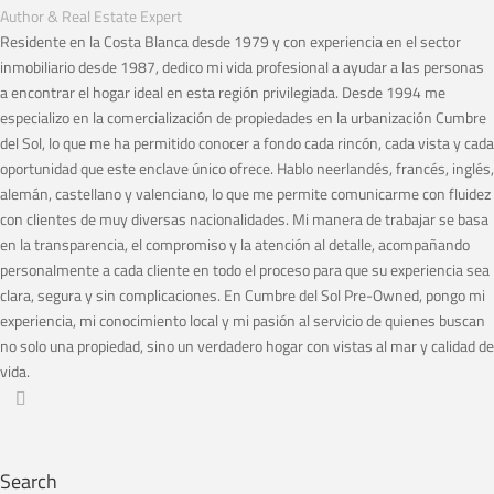
Author & Real Estate Expert
Residente en la Costa Blanca desde 1979 y con experiencia en el sector
inmobiliario desde 1987, dedico mi vida profesional a ayudar a las personas
a encontrar el hogar ideal en esta región privilegiada. Desde 1994 me
especializo en la comercialización de propiedades en la urbanización Cumbre
del Sol, lo que me ha permitido conocer a fondo cada rincón, cada vista y cada
oportunidad que este enclave único ofrece. Hablo neerlandés, francés, inglés,
alemán, castellano y valenciano, lo que me permite comunicarme con fluidez
con clientes de muy diversas nacionalidades. Mi manera de trabajar se basa
en la transparencia, el compromiso y la atención al detalle, acompañando
personalmente a cada cliente en todo el proceso para que su experiencia sea
clara, segura y sin complicaciones. En Cumbre del Sol Pre-Owned, pongo mi
experiencia, mi conocimiento local y mi pasión al servicio de quienes buscan
no solo una propiedad, sino un verdadero hogar con vistas al mar y calidad de
vida.
Search