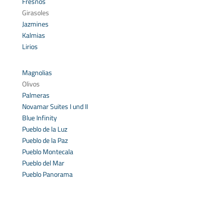
Fresnos
Girasoles
Jazmines
Kalmias
Lirios
Magnolias
Olivos
Palmeras
Novamar Suites I und II
Blue Infinity
Pueblo de la Luz
Pueblo de la Paz
Pueblo Montecala
Pueblo del Mar
Pueblo Panorama