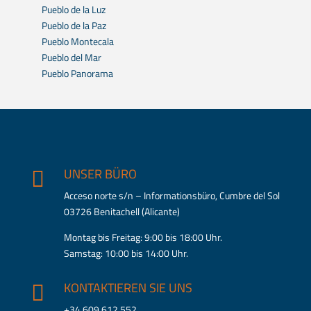
Pueblo de la Luz
Pueblo de la Paz
Pueblo Montecala
Pueblo del Mar
Pueblo Panorama
UNSER BÜRO

Acceso norte s/n – Informationsbüro, Cumbre del Sol
03726 Benitachell (Alicante)
Montag bis Freitag: 9:00 bis 18:00 Uhr.
Samstag: 10:00 bis 14:00 Uhr.
KONTAKTIEREN SIE UNS

+34 609 612 552