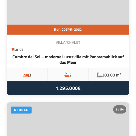
Ref. CDSPR-2032
VILLA/CHALET
Lirios
Cumbre del Sol – moderne Luxusvilla mit Panoramablick auf
das Meer
3
2
303.00 m²
1.295.000€
1 / 54
NEUBAU