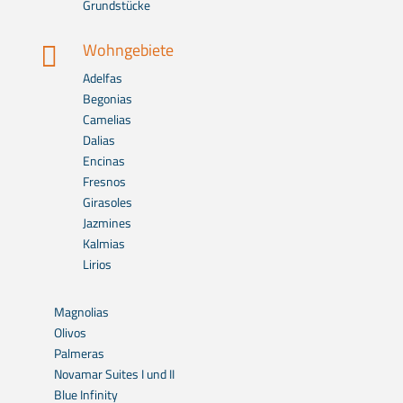
Grundstücke
Wohngebiete

Adelfas
Begonias
Camelias
Dalias
Encinas
Fresnos
Girasoles
Jazmines
Kalmias
Lirios
Magnolias
Olivos
Palmeras
Novamar Suites I und II
Blue Infinity