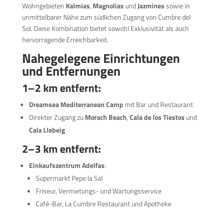
Wohngebieten
Kalmias
,
Magnolias
und
Jazmines
sowie in
unmittelbarer Nähe zum südlichen Zugang von Cumbre del
Sol. Diese Kombination bietet sowohl Exklusivität als auch
hervorragende Erreichbarkeit.
Nahegelegene Einrichtungen
und Entfernungen
1–2 km entfernt:
Dreamsea Mediterranean Camp
mit Bar und Restaurant
Direkter Zugang zu
Morach Beach
,
Cala de los Tiestos
und
Cala Llebeig
2–3 km entfernt:
Einkaufszentrum Adelfas
:
Supermarkt Pepe la Sal
Friseur, Vermietungs- und Wartungsservice
Café-Bar, La Cumbre Restaurant und Apotheke