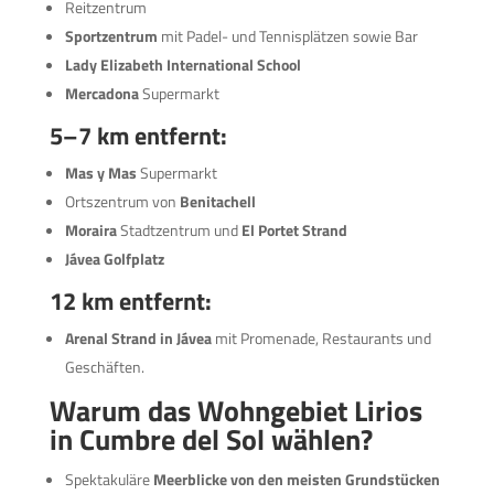
Reitzentrum
Sportzentrum
mit Padel- und Tennisplätzen sowie Bar
Lady Elizabeth International School
Mercadona
Supermarkt
5–7 km entfernt:
Mas y Mas
Supermarkt
Ortszentrum von
Benitachell
Moraira
Stadtzentrum und
El Portet Strand
Jávea Golfplatz
12 km entfernt:
Arenal Strand in Jávea
mit Promenade, Restaurants und
Geschäften.
Warum das Wohngebiet Lirios
in Cumbre del Sol wählen?
Spektakuläre
Meerblicke von den meisten Grundstücken