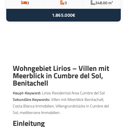
3
3
348.00 m²
1.865.000€
Wohngebiet Lirios – Villen mit
Meerblick in Cumbre del Sol,
Benitachell
Haupt-Keyword:
Lirios Residential Area Cumbre del Sol
Sekundäre Keywords:
Villen mit Meerblick Benitachell,
Costa Blanca Immobilien, Villengrundstücke in Cumbre del
Sol, mediterrane Immobilien.
Einleitung