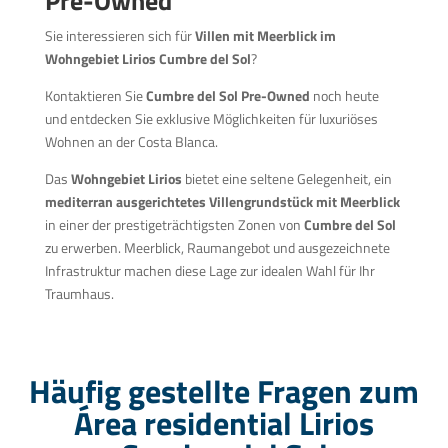
Pre-Owned
Sie interessieren sich für
Villen mit Meerblick im
Wohngebiet Lirios Cumbre del Sol
?
Kontaktieren Sie
Cumbre del Sol Pre-Owned
noch heute
und entdecken Sie exklusive Möglichkeiten für luxuriöses
Wohnen an der Costa Blanca.
Das
Wohngebiet Lirios
bietet eine seltene Gelegenheit, ein
mediterran ausgerichtetes Villengrundstück mit Meerblick
in einer der prestigeträchtigsten Zonen von
Cumbre del Sol
zu erwerben. Meerblick, Raumangebot und ausgezeichnete
Infrastruktur machen diese Lage zur idealen Wahl für Ihr
Traumhaus.
Häufig gestellte Fragen zum
Área residential Lirios