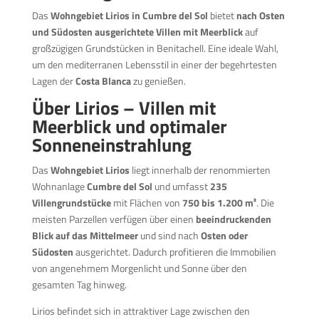
Das
Wohngebiet Lirios in Cumbre del Sol
bietet
nach Osten
und Südosten ausgerichtete Villen mit Meerblick
auf
großzügigen Grundstücken in Benitachell. Eine ideale Wahl,
um den mediterranen Lebensstil in einer der begehrtesten
Lagen der
Costa Blanca
zu genießen.
Über Lirios – Villen mit
Meerblick und optimaler
Sonneneinstrahlung
Das
Wohngebiet Lirios
liegt innerhalb der renommierten
Wohnanlage
Cumbre del Sol
und umfasst
235
Villengrundstücke
mit Flächen von
750 bis 1.200 m²
. Die
meisten Parzellen verfügen über einen
beeindruckenden
Blick auf das Mittelmeer
und sind nach
Osten oder
Südosten
ausgerichtet. Dadurch profitieren die Immobilien
von angenehmem Morgenlicht und Sonne über den
gesamten Tag hinweg.
Lirios befindet sich in attraktiver Lage zwischen den