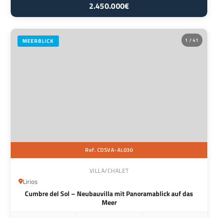
2.450.000€
1 / 41
MEERBLICK
Ref. CDSVA-AL030
VILLA/CHALET
Lirios
Cumbre del Sol – Neubauvilla mit Panoramablick auf das
Meer