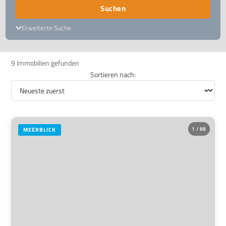
Suchen
Erweiterte Suche
9 Immobilien gefunden
Sortieren nach:
1 / 88
MEERBLICK