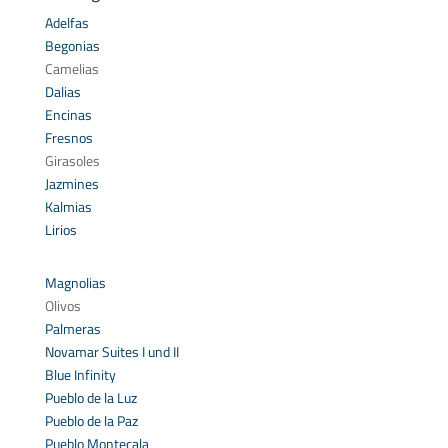
Adelfas
Begonias
Camelias
Dalias
Encinas
Fresnos
Girasoles
Jazmines
Kalmias
Lirios
Magnolias
Olivos
Palmeras
Novamar Suites I und II
Blue Infinity
Pueblo de la Luz
Pueblo de la Paz
Pueblo Montecala