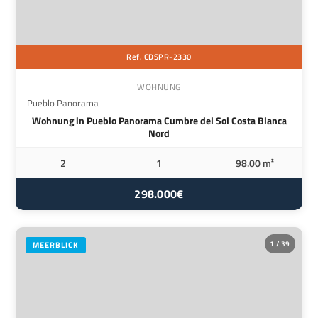
Ref. CDSPR-2330
WOHNUNG
Pueblo Panorama
Wohnung in Pueblo Panorama Cumbre del Sol Costa Blanca
Nord
2
1
98.00 m²
298.000€
1 / 39
MEERBLICK