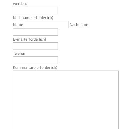
werden.
Nachname
(erforderlich)
Name
Nachname
E-mail
(erforderlich)
Telefon
Kommentare
(erforderlich)