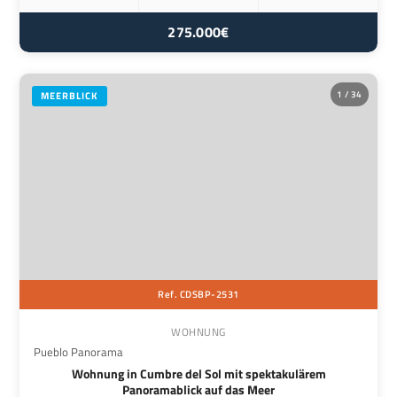
275.000€
1 / 34
MEERBLICK
Ref. CDSBP-2531
WOHNUNG
Pueblo Panorama
Wohnung in Cumbre del Sol mit spektakulärem
Panoramablick auf das Meer