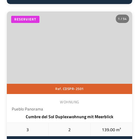
1 / 54
RESERVIERT
Ref. CDSPR-2501
WOHNUNG
Pueblo Panorama
Cumbre del Sol Duplexwohnung mit Meerblick
3
2
139.00 m²