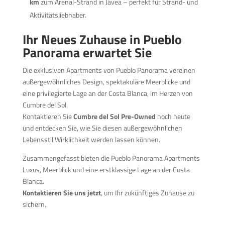
km
zum Arenal-Strand in Jávea – perfekt für Strand- und
Aktivitätsliebhaber.
Ihr Neues Zuhause in Pueblo
Panorama erwartet Sie
Die exklusiven Apartments von Pueblo Panorama vereinen
außergewöhnliches Design, spektakuläre Meerblicke und
eine privilegierte Lage an der Costa Blanca, im Herzen von
Cumbre del Sol.
Kontaktieren Sie
Cumbre del Sol Pre-Owned
noch heute
und entdecken Sie, wie Sie diesen außergewöhnlichen
Lebensstil Wirklichkeit werden lassen können.
Zusammengefasst bieten die Pueblo Panorama Apartments
Luxus, Meerblick und eine erstklassige Lage an der Costa
Blanca.
Kontaktieren Sie uns jetzt
, um Ihr zukünftiges Zuhause zu
sichern.