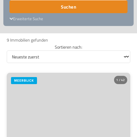
Suchen
Erweiterte Suche
9 Immobilien gefunden
Sortieren nach:
1 / 42
MEERBLICK