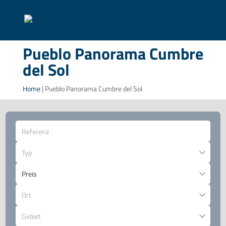
Pueblo Panorama Cumbre
del Sol
Home
|
Pueblo Panorama Cumbre del Sol
Typ
Ort
Gebiet