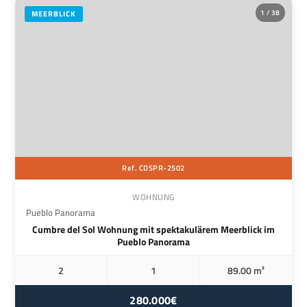
1 / 38
MEERBLICK
Ref. CDSPR-2502
WOHNUNG
Pueblo Panorama
Cumbre del Sol Wohnung mit spektakulärem Meerblick im
Pueblo Panorama
2
1
89.00 m²
280.000€