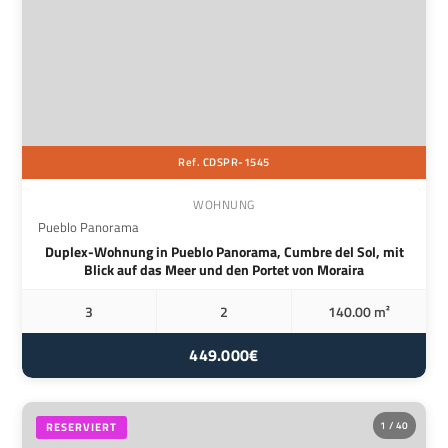
Ref. CDSPR-1545
WOHNUNG
Pueblo Panorama
Duplex-Wohnung in Pueblo Panorama, Cumbre del Sol, mit
Blick auf das Meer und den Portet von Moraira
3
2
140.00 m²
449.000€
1 / 40
RESERVIERT