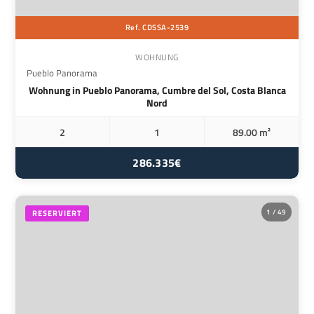
Ref. CDSSA-2539
WOHNUNG
Pueblo Panorama
Wohnung in Pueblo Panorama, Cumbre del Sol, Costa Blanca
Nord
2
1
89.00 m²
286.335€
1 / 49
RESERVIERT