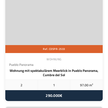
Ref. CDSPR-2533
WOHNUNG
Pueblo Panorama
Wohnung mit spektakulärem Meerblick in Pueblo Panorama,
Cumbre del Sol
2
1
97.00 m²
290.000€