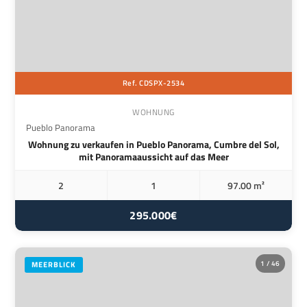
Ref. CDSPX-2534
WOHNUNG
Pueblo Panorama
Wohnung zu verkaufen in Pueblo Panorama, Cumbre del Sol,
mit Panoramaaussicht auf das Meer
2
1
97.00 m²
295.000€
1 / 46
MEERBLICK