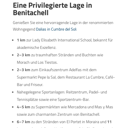
Eine Privilegierte Lage in
Benitachell
Genießen Sie eine hervorragende Lage in der renommierten
Wohngegend
Dalias in Cumbre del Sol:
1 km
zur Lady Elisabeth International School, bekannt für
akademische Exzellenz.
2–3 km
zu traumhaften Stränden und Buchten wie
Morach und Los Tiestos.
2–3 km
zum Einkaufszentrum Adelfas mit dem
Supermarkt Pepe la Sal, dem Restaurant La Cumbre, Café-
Bar und Friseur.
Nahegelegene Sportanlagen: Reitzentrum, Padel- und
Tennisplätze sowie eine Sportzentrum-Bar.
4–5 km
zu Supermärkten wie Mercadona und Mas y Mas
sowie zum charmanten Zentrum von Benitachell.
6–7 km
zu den Stränden von El Portet in Moraira und
11