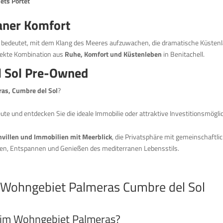
ets Portet
aner Komfort
 bedeutet, mit dem Klang des Meeres aufzuwachen, die dramatische Küstenl
rfekte Kombination aus
Ruhe, Komfort und Küstenleben
in Benitachell.
l Sol Pre-Owned
ras, Cumbre del Sol
?
te und entdecken Sie die ideale Immobilie oder attraktive Investitionsmögli
nvillen und Immobilien mit Meerblick
, die Privatsphäre mit gemeinschaftl
nen, Entspannen und Genießen des mediterranen Lebensstils.
m Wohngebiet Palmeras Cumbre del Sol
e im Wohngebiet Palmeras?