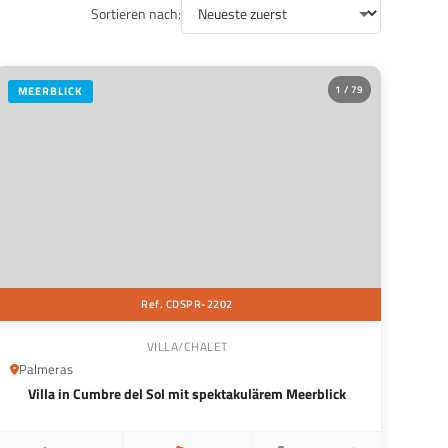
Sortieren nach:
1 / 79
MEERBLICK
Ref. CDSPR-2202
VILLA/CHALET
Palmeras
Villa in Cumbre del Sol mit spektakulärem Meerblick