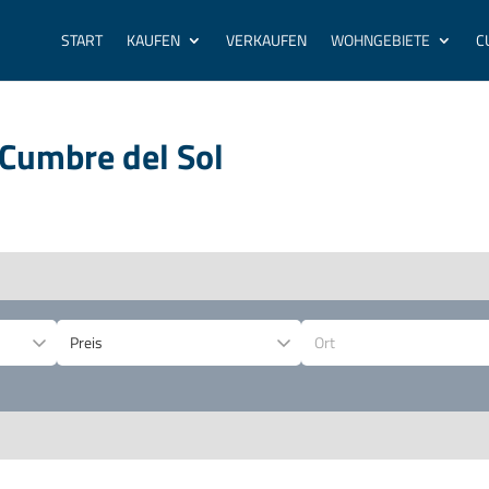
START
KAUFEN
VERKAUFEN
WOHNGEBIETE
C
Cumbre del Sol
Ort