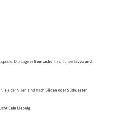
spools. Die Lage in
Benitachell
, zwischen
Jávea und
. Viele der Villen sind nach
Süden oder Südwesten
ucht Cala Llebeig
.