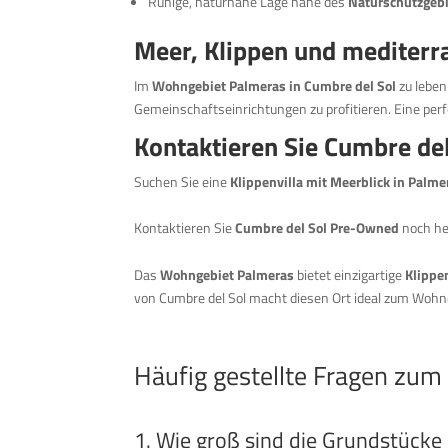
Ruhige, naturnahe Lage nahe des
Naturschutzgebi
Meer, Klippen und mediterr
Im
Wohngebiet Palmeras in Cumbre del Sol
zu leben
Gemeinschaftseinrichtungen zu profitieren. Eine pe
Kontaktieren Sie Cumbre de
Suchen Sie eine
Klippenvilla mit Meerblick in Palme
Kontaktieren Sie
Cumbre del Sol Pre-Owned
noch heu
Das
Wohngebiet Palmeras
bietet einzigartige
Klippe
von Cumbre del Sol macht diesen Ort ideal zum Woh
Häufig gestellte Fragen zu
1. Wie groß sind die Grundstück