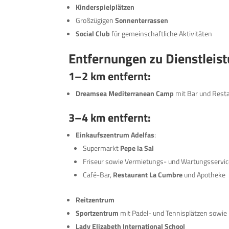
Kinderspielplätzen
Großzügigen
Sonnenterrassen
Social Club
für gemeinschaftliche Aktivitäten
Entfernungen zu Dienstleis
1–2 km entfernt:
Dreamsea Mediterranean Camp
mit Bar und Rest
3–4 km entfernt:
Einkaufszentrum Adelfas
:
Supermarkt
Pepe la Sal
Friseur sowie Vermietungs- und Wartungsservi
Café-Bar,
Restaurant La Cumbre
und Apotheke
Reitzentrum
Sportzentrum
mit Padel- und Tennisplätzen sowie
Lady Elizabeth International School