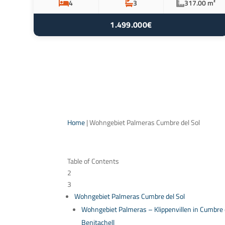
4
3
317.00 m²
1.499.000€
Home
|
Wohngebiet Palmeras Cumbre del Sol
Table of Contents
2
3
Wohngebiet Palmeras Cumbre del Sol
Wohngebiet Palmeras – Klippenvillen in Cumbre d
Benitachell