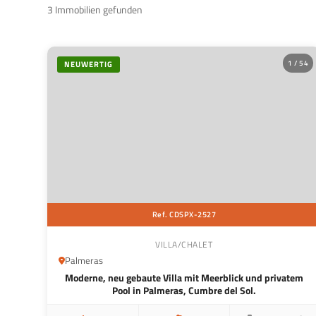
3 Immobilien gefunden
1 / 54
NEUWERTIG
Ref. CDSPX-2527
VILLA/CHALET
Palmeras
Moderne, neu gebaute Villa mit Meerblick und privatem
Pool in Palmeras, Cumbre del Sol.