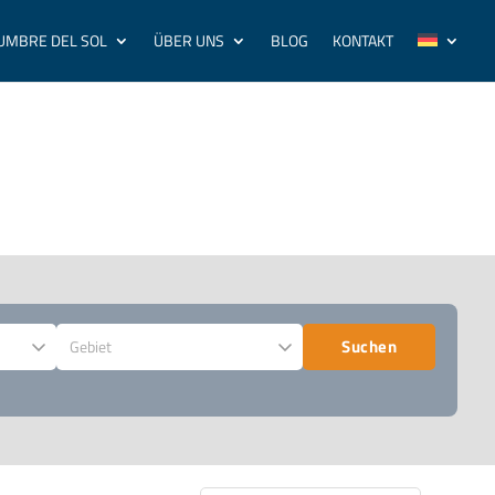
UMBRE DEL SOL
ÜBER UNS
BLOG
KONTAKT
Suchen
Gebiet