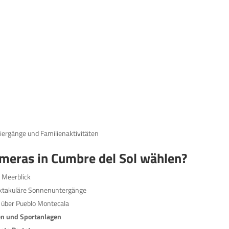
aziergänge und Familienaktivitäten
eras in Cumbre del Sol wählen?
Meerblick
ktakuläre Sonnenuntergänge
über Pueblo Montecala
en und Sportanlagen