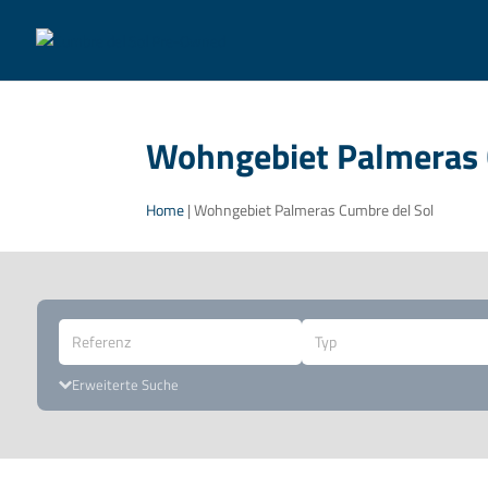
Wohngebiet Palmeras 
Home
|
Wohngebiet Palmeras Cumbre del Sol
Typ
Erweiterte Suche