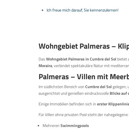
Ich freue mich darauf, Sie kennenzulernen!
Wohngebiet Palmeras – Klipp
Das
Wohngebiet Palmeras in Cumbre del Sol
bietet
Moraira
, verbindet spektakuläre Natur mit mediter
Palmeras – Villen mit Meer
Im südlichsten Bereich von
Cumbre del Sol
gelegen, 
ausgerichtet und genießen eindrucksvolle
Blicke auf
Einige Immobilien befinden sich in
erster Klippenlini
Für Villen ohne privaten Pool steht der nahegelegene
Mehreren
Swimmingpools