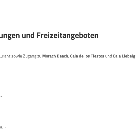
tungen und Freizeitangeboten
aurant sowie Zugang zu
Morach Beach
,
Cala de los Tiestos
und
Cala Llebeig
ce
 Bar