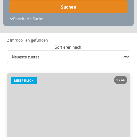
Suchen
Erweiterte Suche
2 Immobilien gefunden
Sortieren nach:
1 / 44
MEERBLICK