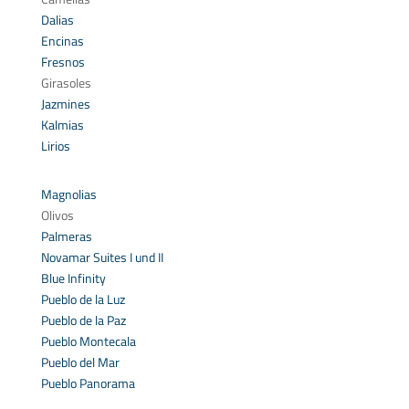
Dalias
Encinas
Fresnos
Girasoles
Jazmines
Kalmias
Lirios
Magnolias
Olivos
Palmeras
Novamar Suites I und II
Blue Infinity
Pueblo de la Luz
Pueblo de la Paz
Pueblo Montecala
Pueblo del Mar
Pueblo Panorama