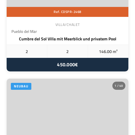
Ref. CDSPR-2468
VILLA/CHALET
Pueblo del Mar
Cumbre del Sol Villa mit Meerblick und privatem Pool
2
2
146.00 m²
450.000€
1 / 40
NEUBAU