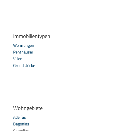
Immobilientypen
Wohnungen
Penthäuser
Villen
Grundstücke
Wohngebiete
Adelfas
Begonias
Camelias