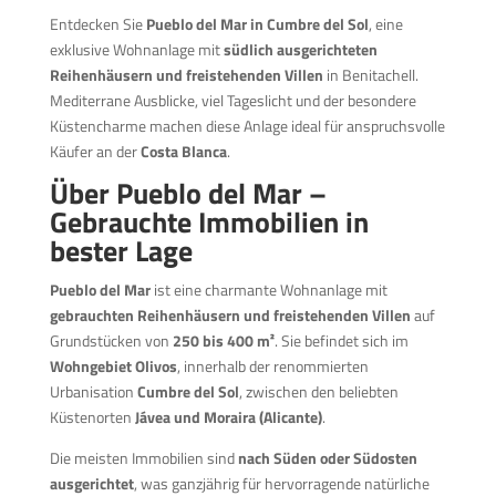
Entdecken Sie
Pueblo del Mar in Cumbre del Sol
, eine
exklusive Wohnanlage mit
südlich ausgerichteten
Reihenhäusern und freistehenden Villen
in Benitachell.
Mediterrane Ausblicke, viel Tageslicht und der besondere
Küstencharme machen diese Anlage ideal für anspruchsvolle
Käufer an der
Costa Blanca
.
Über Pueblo del Mar –
Gebrauchte Immobilien in
bester Lage
Pueblo del Mar
ist eine charmante Wohnanlage mit
gebrauchten Reihenhäusern und freistehenden Villen
auf
Grundstücken von
250 bis 400 m²
. Sie befindet sich im
Wohngebiet Olivos
, innerhalb der renommierten
Urbanisation
Cumbre del Sol
, zwischen den beliebten
Küstenorten
Jávea und Moraira (Alicante)
.
Die meisten Immobilien sind
nach Süden oder Südosten
ausgerichtet
, was ganzjährig für hervorragende natürliche