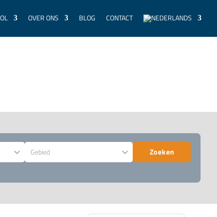
SOL
OVER ONS
BLOG
CONTACT
Zoeken
Gebied