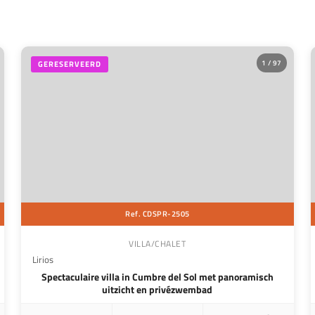
1 / 97
GERESERVEERD
Ref. CDSPR-2505
VILLA/CHALET
Lirios
Spectaculaire villa in Cumbre del Sol met panoramisch
uitzicht en privézwembad