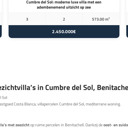
Cumbre del Sol: moderne luxe villa met een
adembenemend uitzicht op zee
3
2
573.00 m²
2.450.000€
zichtvilla’s in Cumbre del Sol, Benitache
l Sol
 vastgoed Costa Blanca, villapercelen Cumbre del Sol, mediterrane woning.
lla’s met zeezicht
op ruime percelen in Benitachell. Dankzij de
oost- en zuido