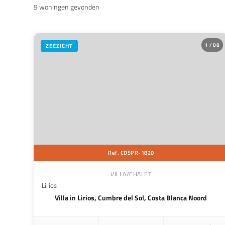
9 woningen gevonden
1 / 88
ZEEZICHT
Ref. CDSPR-1820
VILLA/CHALET
Lirios
Villa in Lirios, Cumbre del Sol, Costa Blanca Noord