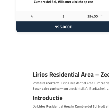
Cumbre del Sol, Villa met uitzicht op zee
4
3
294.00 m²
995.000€
Lirios Residential Area – Zee
Primaire zoekterm:
Lirios Residential Area Cumbre de
Secundaire zoektermen:
zeezichtvilla’s Benitachell,
Introductie
De
Lirios Residential Area in Cumbre del Sol
biedt
vi