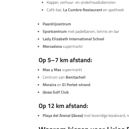
Kapper, verhuur- en onderhoudsdiensten
Café-bar,
La Cumbre Restaurant
en apotheek
Paardrijcentrum
Sportcentrum
met padelbanen, tennis en bar
Lady Elizabeth International School
Mercadona
supermarkt
Op 5–7 km afstand:
Mas y Mas
supermarkt
Centrum van
Benitachell
Moraira
en
El Portet-strand
Jávea Golf Club
Op 12 km afstand:
Playa del Arenal (Jávea)
met levendige boulevard, 