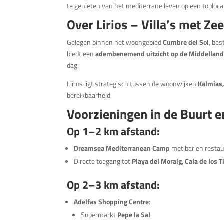
te genieten van het mediterrane leven op een toploca
Over Lirios – Villa’s met Ze
Gelegen binnen het woongebied
Cumbre del Sol
, bes
biedt een
adembenemend uitzicht op de Middelland
dag.
Lirios ligt strategisch tussen de woonwijken
Kalmias
bereikbaarheid.
Voorzieningen in de Buurt e
Op 1–2 km afstand:
Dreamsea Mediterranean Camp
met bar en resta
Directe toegang tot
Playa del Moraig
,
Cala de los T
Op 2–3 km afstand:
Adelfas Shopping Centre
:
Supermarkt
Pepe la Sal