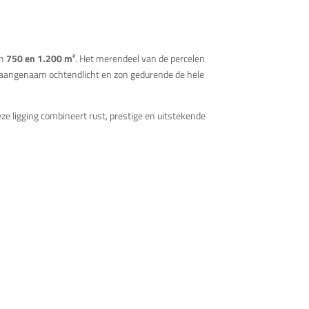
en
750 en 1.200 m²
. Het merendeel van de percelen
r aangenaam ochtendlicht en zon gedurende de hele
Deze ligging combineert rust, prestige en uitstekende