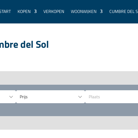
START
KOPEN
VERKOPEN
WOONWIJKEN
CUMBRE DEL 
mbre del Sol
Plaats