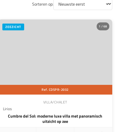
Sorteren op:
1 / 68
ZEEZICHT
Ref. CDSPR-2032
VILLA/CHALET
Lirios
Cumbre del Sol: moderne luxe villa met panoramisch
uitzicht op zee