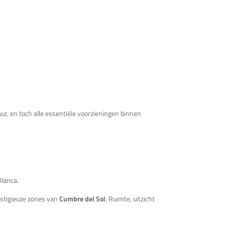
, en toch alle essentiële voorzieningen binnen
Blanca.
estigieuze zones van
Cumbre del Sol
. Ruimte, uitzicht