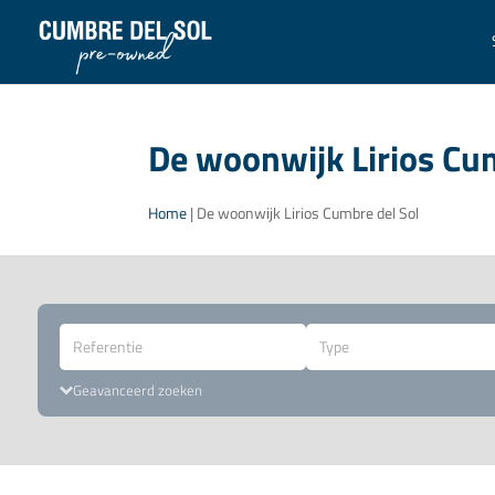
De woonwijk Lirios Cu
Home
|
De woonwijk Lirios Cumbre del Sol
Type
Geavanceerd zoeken