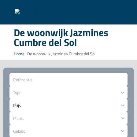
De woonwijk Jazmines
Cumbre del Sol
Home
|
De woonwijk Jazmines Cumbre del Sol
Type
Plaats
Gebied