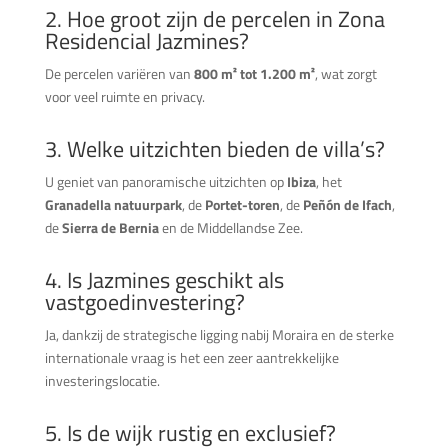
2. Hoe groot zijn de percelen in Zona
Residencial Jazmines?
De percelen variëren van
800 m² tot 1.200 m²
, wat zorgt
voor veel ruimte en privacy.
3. Welke uitzichten bieden de villa’s?
U geniet van panoramische uitzichten op
Ibiza
, het
Granadella natuurpark
, de
Portet-toren
, de
Peñón de Ifach
,
de
Sierra de Bernia
en de Middellandse Zee.
4. Is Jazmines geschikt als
vastgoedinvestering?
Ja, dankzij de strategische ligging nabij Moraira en de sterke
internationale vraag is het een zeer aantrekkelijke
investeringslocatie.
5. Is de wijk rustig en exclusief?