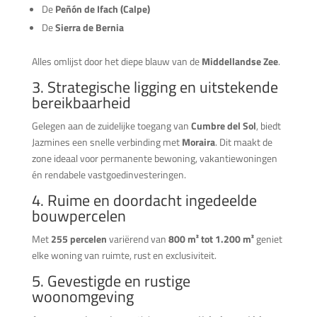
De
Peñón de Ifach (Calpe)
De
Sierra de Bernia
Alles omlijst door het diepe blauw van de
Middellandse Zee
.
3. Strategische ligging en uitstekende
bereikbaarheid
Gelegen aan de zuidelijke toegang van
Cumbre del Sol
, biedt
Jazmines een snelle verbinding met
Moraira
. Dit maakt de
zone ideaal voor permanente bewoning, vakantiewoningen
én rendabele vastgoedinvesteringen.
4. Ruime en doordacht ingedeelde
bouwpercelen
Met
255 percelen
variërend van
800 m² tot 1.200 m²
geniet
elke woning van ruimte, rust en exclusiviteit.
5. Gevestigde en rustige
woonomgeving