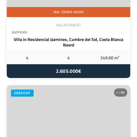
Ref. CDSVA-AJ250
VILLA/CHALET
Jazmines
Villa in Residencial Jazmines, Cumbre del Sol, Costa Blanca
Noord
4
4
249.00 m²
2.605.000€
1 / 85
ZEEZICHT