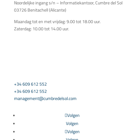
Noordelijke ingang s/n – Informatiekantoor, Cumbre del Sol
03726 Benitachell (Alicante)
Maandag tot en met vrijdag: 9.00 tot 18.00 uur.
Zaterdag: 10.00 tot 14.00 uur.
NEEM CONTACT MET ONS OP
+34 609 612 552
+34 609 612 552
management@cumbredelsol.com
Volgen
Volgen
Volgen
Volgen