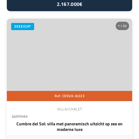
2.167.000€
1 / 33
ZEEZICHT
Ref. CDSVA-AJ223
VILLA/CHALET
Jazmines
Cumbre del Sol: villa met panoramisch uitzicht op zee en
moderne luxe