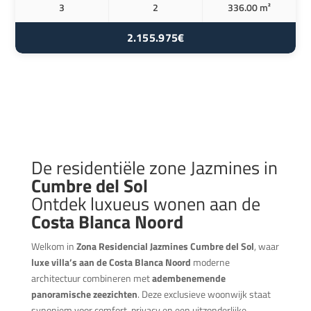
3
2
336.00 m²
2.155.975€
De residentiële zone Jazmines in
Cumbre del Sol
Ontdek luxueus wonen aan de
Costa Blanca Noord
Welkom in
Zona Residencial Jazmines Cumbre del Sol
, waar
luxe villa’s aan de Costa Blanca Noord
moderne
architectuur combineren met
adembenemende
panoramische zeezichten
. Deze exclusieve woonwijk staat
synoniem voor comfort, privacy en een uitzonderlijke