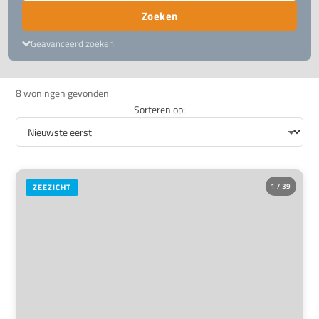
Zoeken
Geavanceerd zoeken
8 woningen gevonden
Sorteren op:
1 / 39
ZEEZICHT