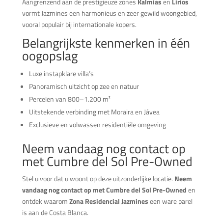
Aangrenzend aan de prestigieuze zones
Kalmias
en
Lirios
vormt Jazmines een harmonieus en zeer gewild woongebied,
vooral populair bij internationale kopers.
Belangrijkste kenmerken in één
oogopslag
Luxe instapklare villa’s
Panoramisch uitzicht op zee en natuur
Percelen van 800–1.200 m²
Uitstekende verbinding met Moraira en Jávea
Exclusieve en volwassen residentiële omgeving
Neem vandaag nog contact op
met Cumbre del Sol Pre-Owned
Stel u voor dat u woont op deze uitzonderlijke locatie.
Neem
vandaag nog contact op met Cumbre del Sol Pre-Owned
en
ontdek waarom
Zona Residencial Jazmines
een ware parel
is aan de Costa Blanca.