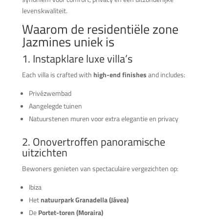
levenskwaliteit.
Waarom de residentiële zone
Jazmines uniek is
1. Instapklare luxe villa’s
Each villa is crafted with
high-end finishes
and includes:
Privézwembad
Aangelegde tuinen
Natuurstenen muren voor extra elegantie en privacy
2. Onovertroffen panoramische
uitzichten
Bewoners genieten van spectaculaire vergezichten op:
Ibiza
Het
natuurpark Granadella (Jávea)
De
Portet-toren (Moraira)