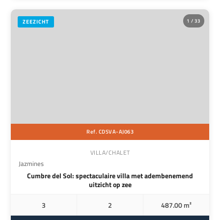
1 / 33
ZEEZICHT
Ref. CDSVA-AJ063
VILLA/CHALET
Jazmines
Cumbre del Sol: spectaculaire villa met adembenemend
uitzicht op zee
3
2
487.00 m²