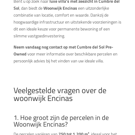
Bent u op zoek naar
luxe villa’s met zeezicht in Cumbre del
Sol
, dan biedt de
Woonwijk Encinas
een uitzonderlijke
combinatie van locatie, comfort en waarde. Dankzij de
hoogwaardige infrastructuur en uitstekende voorzieningen is
dit een ideale keuze voor permanente bewoning of een
slimme vastgoedinvestering.
Neem vandaag nog contact op met Cumbre del Sol Pre-
Owned
voor meer informatie over beschikbare percelen en
persoonlijk advies bij het vinden van uw ideale villa.
Veelgestelde vragen over de
woonwijk Encinas
1. Hoe groot zijn de percelen in de
Woonwijk Encinas?
De percelen variëren van
750 tot 1.200 m²
, ideaal voor het