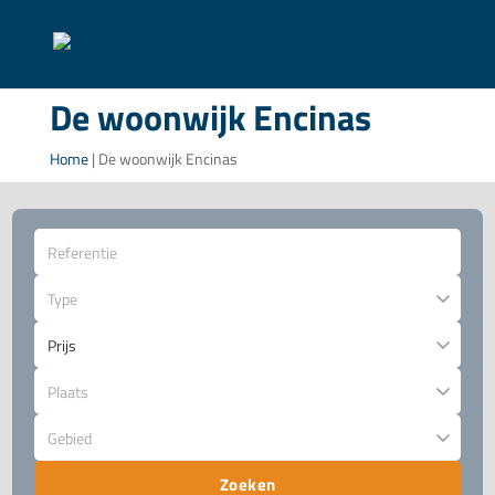
De woonwijk Encinas
Home
|
De woonwijk Encinas
Type
Plaats
Gebied
Zoeken