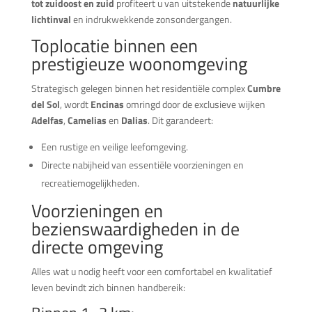
tot zuidoost en zuid
profiteert u van uitstekende
natuurlijke
lichtinval
en indrukwekkende zonsondergangen.
Toplocatie binnen een
prestigieuze woonomgeving
Strategisch gelegen binnen het residentiële complex
Cumbre
del Sol
, wordt
Encinas
omringd door de exclusieve wijken
Adelfas
,
Camelias
en
Dalias
. Dit garandeert:
Een rustige en veilige leefomgeving.
Directe nabijheid van essentiële voorzieningen en
recreatiemogelijkheden.
Voorzieningen en
bezienswaardigheden in de
directe omgeving
Alles wat u nodig heeft voor een comfortabel en kwalitatief
leven bevindt zich binnen handbereik: