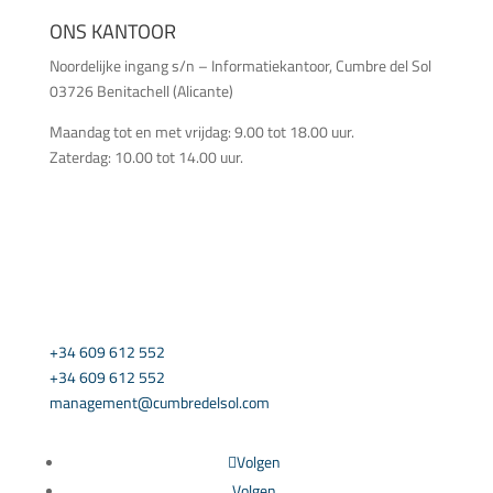
ONS KANTOOR
Noordelijke ingang s/n – Informatiekantoor, Cumbre del Sol
03726 Benitachell (Alicante)
Maandag tot en met vrijdag: 9.00 tot 18.00 uur.
Zaterdag: 10.00 tot 14.00 uur.
NEEM CONTACT MET ONS OP
+34 609 612 552
+34 609 612 552
management@cumbredelsol.com
Volgen
Volgen