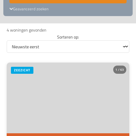
Geavanceerd zoeken
4 woningen gevonden
Sorteren op:
1 / 63
ZEEZICHT