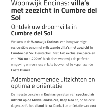
Woonwijk Encinas:
villa’s
met zeezicht in Cumbre del
Sol
Ontdek uw droomvilla in
Cumbre del Sol
Welkom in de
Woonwijk Encinas
, een hoogwaardige
residentiële zone met
vrijstaande villa’s met zeezicht in
Cumbre del Sol
, Benitachell. Met
140 exclusieve percelen
van
750 tot 1.200 m²
biedt deze woonwijk de perfecte
omgeving om een luxe villa te bouwen of te kopen aan de
Costa Blanca
.
Adembenemende uitzichten en
optimale oriëntatie
De meeste percelen in
Encinas
genieten van
spectaculair
uitzicht op de Middellandse Zee
,
Kaap Nao
en, op heldere
dagen, zelfs het
eiland Ibiza
. Dankzij de oriëntatie van
oost