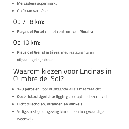
Mercadona
supermarkt
Golfbaan van Jávea
Op 7–8 km:
Playa del Portet
en het centrum van
Moraira
Op 10 km:
Playa del Arenal in Jávea
, met restaurants en
uitgaansgelegenheden
Waarom kiezen voor Encinas in
Cumbre del Sol?
140 percelen
voor vrijstaande villa’s met zeezicht.
Oost- tot zuidgerichte ligging
voor optimale zoninval.
Dicht bij
scholen, stranden en winkels
.
Veilige, rustige omgeving binnen een hoogwaardige
woonwijk.