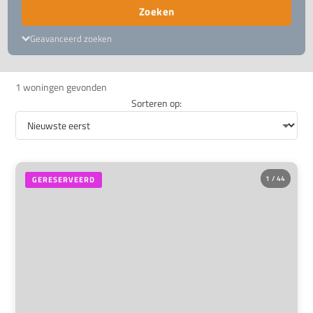
Zoeken
Geavanceerd zoeken
1 woningen gevonden
Sorteren op:
1 / 44
GERESERVEERD