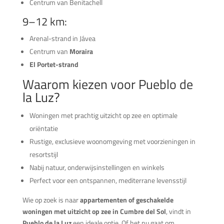
Centrum van Benitachell
9–12 km:
Arenal-strand in Jávea
Centrum van
Moraira
El Portet-strand
Waarom kiezen voor Pueblo de
la Luz?
Woningen met prachtig uitzicht op zee en optimale
oriëntatie
Rustige, exclusieve woonomgeving met voorzieningen in
resortstijl
Nabij natuur, onderwijsinstellingen en winkels
Perfect voor een ontspannen, mediterrane levensstijl
Wie op zoek is naar
appartementen of geschakelde
woningen met uitzicht op zee in Cumbre del Sol
, vindt in
Pueblo de la Luz
een ideale optie. Of het nu gaat om