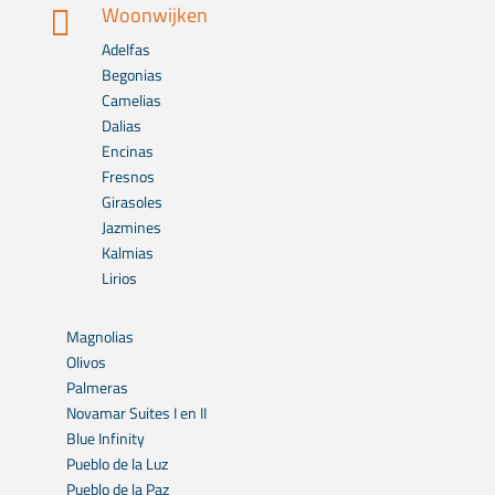
Woonwijken

Adelfas
Begonias
Camelias
Dalias
Encinas
Fresnos
Girasoles
Jazmines
Kalmias
Lirios
Magnolias
Olivos
Palmeras
Novamar Suites I en II
Blue Infinity
Pueblo de la Luz
Pueblo de la Paz