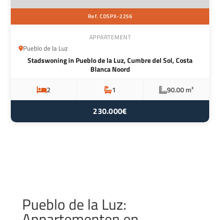
Ref. CDSPX-2256
APPARTEMENT
Pueblo de la Luz
Stadswoning in Pueblo de la Luz, Cumbre del Sol, Costa
Blanca Noord
2
1
90.00 m²
230.000€
Pueblo de la Luz:
Appartementen en