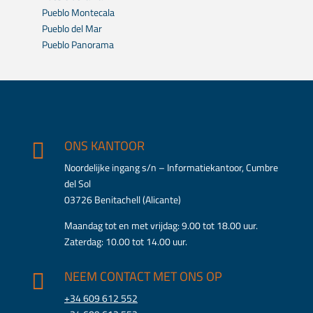
Pueblo Montecala
Pueblo del Mar
Pueblo Panorama
ONS KANTOOR

Noordelijke ingang s/n – Informatiekantoor, Cumbre
del Sol
03726 Benitachell (Alicante)
Maandag tot en met vrijdag: 9.00 tot 18.00 uur.
Zaterdag: 10.00 tot 14.00 uur.
NEEM CONTACT MET ONS OP

+34 609 612 552