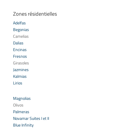
Zones résidentielles
Adelfas
Begonias
Camelias
Dalias
Encinas
Fresnos
Girasoles
Jazmines
Kalmias
Lirios
Magnolias
Olivos
Palmeras
Novamar Suites I et II
Blue Infinity