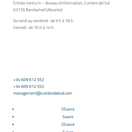
Entrée nord s/n – Bureau d’information, Cumbre del Sol
03726 Benitachell (Alicante)
Du lundi au vendredi : de 9 h à 18 h.
Samedi : de 10 h à 14 h.
CONTACT US
+34 609 612 552
+34 609 612 552
management@cumbredelsol.com
Suivre
Suivre
Suivre
Suivre