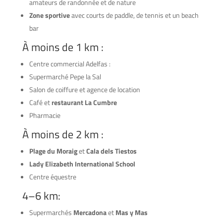
amateurs de randonnée et de nature
Zone sportive
avec courts de paddle, de tennis et un beach
bar
À moins de 1 km :
Centre commercial Adelfas :
Supermarché Pepe la Sal
Salon de coiffure et agence de location
Café et
restaurant La Cumbre
Pharmacie
À moins de 2 km :
Plage du Moraig
et
Cala dels Tiestos
Lady Elizabeth International School
Centre équestre
4–6 km:
Supermarchés
Mercadona
et
Mas y Mas