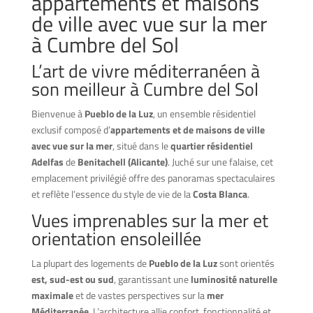
appartements et maisons
de ville avec vue sur la mer
à Cumbre del Sol
L’art de vivre méditerranéen à
son meilleur à Cumbre del Sol
Bienvenue à
Pueblo de la Luz
, un ensemble résidentiel
exclusif composé d’
appartements et de maisons de ville
avec vue sur la mer
, situé dans le
quartier résidentiel
Adelfas
de
Benitachell (Alicante)
. Juché sur une falaise, cet
emplacement privilégié offre des panoramas spectaculaires
et reflète l’essence du style de vie de la
Costa Blanca
.
Vues imprenables sur la mer et
orientation ensoleillée
La plupart des logements de
Pueblo de la Luz
sont orientés
est, sud-est ou sud
, garantissant une
luminosité naturelle
maximale
et de vastes perspectives sur la
mer
Méditerranée
. L’architecture allie confort, fonctionnalité et