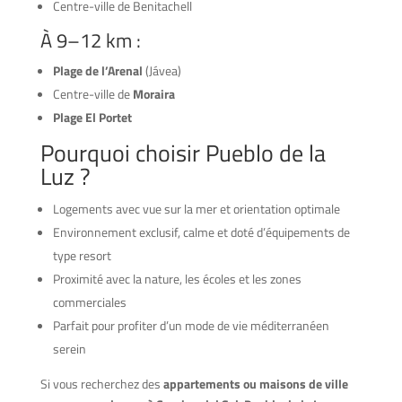
Centre-ville de Benitachell
À 9–12 km :
Plage de l’Arenal
(Jávea)
Centre-ville de
Moraira
Plage El Portet
Pourquoi choisir Pueblo de la
Luz ?
Logements avec vue sur la mer et orientation optimale
Environnement exclusif, calme et doté d’équipements de
type resort
Proximité avec la nature, les écoles et les zones
commerciales
Parfait pour profiter d’un mode de vie méditerranéen
serein
Si vous recherchez des
appartements ou maisons de ville