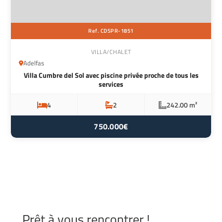
Ref. CDSPR-1851
VILLA/CHALET
Adelfas
Villa Cumbre del Sol avec piscine privée proche de tous les
services
4
2
242.00 m²
750.000€
Prêt à vous rencontrer !