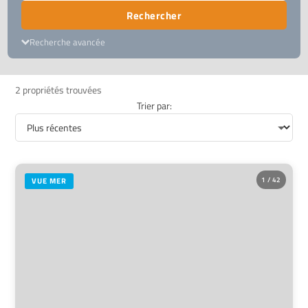
Rechercher
Recherche avancée
2 propriétés trouvées
Trier par:
1 / 42
VUE MER