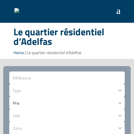
Le quartier résidentiel
d’Adelfas
Home
|
Le quartier résidentiel d’Adelfas
Type
Ville
Zone