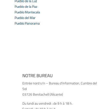
Pueblo de la Luz
Pueblo de la Paz
Pueblo Montecala
Pueblo del Mar
Pueblo Panorama
NOTRE BUREAU
Entrée nord s/n – Bureau d’information, Cumbre del
Sol
03726 Benitachell (Alicante)
Du lundi au vendredi : de 9 h à 18 h.
Samedi : de 10 h à 14 h.