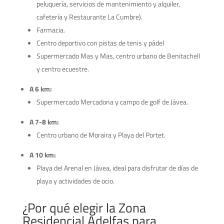
peluquería, servicios de mantenimiento y alquiler,
cafetería y Restaurante La Cumbre).
Farmacia.
Centro deportivo con pistas de tenis y pádel
Supermercado Mas y Mas, centro urbano de Benitachell
y centro ecuestre.
A 6 km:
Supermercado Mercadona y campo de golf de Jávea.
A 7-8 km:
Centro urbano de Moraira y Playa del Portet.
A 10 km:
Playa del Arenal en Jávea, ideal para disfrutar de días de
playa y actividades de ocio.
¿Por qué elegir la Zona
Residencial Adelfas para