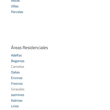
Áticos
Villas
Parcelas
Áreas Residenciales
Adelfas
Begonias
Camelias
Dalias
Encinas
Fresnos
Girasoles
Jazmines
Kalmias
Lirios