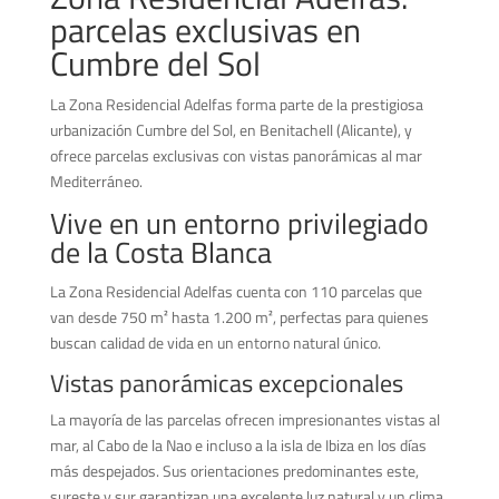
parcelas exclusivas en
Cumbre del Sol
La Zona Residencial Adelfas forma parte de la prestigiosa
urbanización Cumbre del Sol, en Benitachell (Alicante), y
ofrece parcelas exclusivas con vistas panorámicas al mar
Mediterráneo.
Vive en un entorno privilegiado
de la Costa Blanca
La Zona Residencial Adelfas cuenta con 110 parcelas que
van desde 750 m² hasta 1.200 m², perfectas para quienes
buscan calidad de vida en un entorno natural único.
Vistas panorámicas excepcionales
La mayoría de las parcelas ofrecen impresionantes vistas al
mar, al Cabo de la Nao e incluso a la isla de Ibiza en los días
más despejados. Sus orientaciones predominantes este,
sureste y sur garantizan una excelente luz natural y un clima