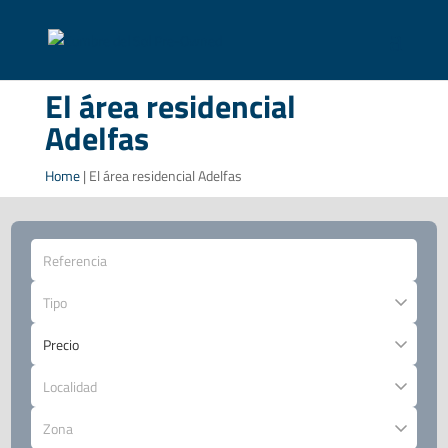
El área residencial
Adelfas
Home
|
El área residencial Adelfas
Tipo
Localidad
Zona