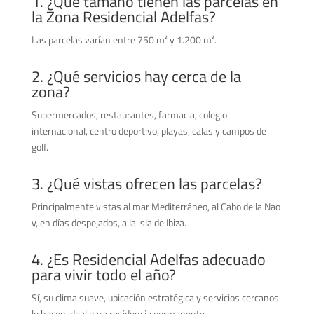
1. ¿Qué tamaño tienen las parcelas en
la Zona Residencial Adelfas?
Las parcelas varían entre 750 m² y 1.200 m².
2. ¿Qué servicios hay cerca de la
zona?
Supermercados, restaurantes, farmacia, colegio
internacional, centro deportivo, playas, calas y campos de
golf.
3. ¿Qué vistas ofrecen las parcelas?
Principalmente vistas al mar Mediterráneo, al Cabo de la Nao
y, en días despejados, a la isla de Ibiza.
4. ¿Es Residencial Adelfas adecuado
para vivir todo el año?
Sí, su clima suave, ubicación estratégica y servicios cercanos
lo hacen ideal para residencia permanente.