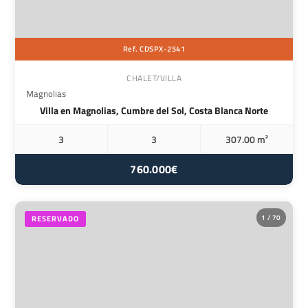
Ref. CDSPX-2541
CHALET/VILLA
Magnolias
Villa en Magnolias, Cumbre del Sol, Costa Blanca Norte
3
3
307.00 m²
760.000€
1 / 70
RESERVADO