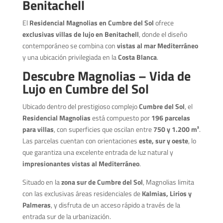
Benitachell
El
Residencial Magnolias en Cumbre del Sol
ofrece
exclusivas villas de lujo en Benitachell
, donde el diseño
contemporáneo se combina con
vistas al mar Mediterráneo
y una ubicación privilegiada en la
Costa Blanca
.
Descubre Magnolias – Vida de
Lujo en Cumbre del Sol
Ubicado dentro del prestigioso complejo
Cumbre del Sol
, el
Residencial Magnolias
está compuesto por
196 parcelas
para villas
, con superficies que oscilan entre
750 y 1.200 m²
.
Las parcelas cuentan con orientaciones
este, sur y oeste
, lo
que garantiza una excelente entrada de luz natural y
impresionantes vistas al Mediterráneo
.
Situado en la
zona sur de Cumbre del Sol
, Magnolias limita
con las exclusivas áreas residenciales de
Kalmias, Lirios y
Palmeras
, y disfruta de un acceso rápido a través de la
entrada sur de la urbanización.