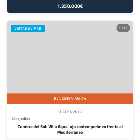
1.350.000€
1 / 40
VISTAS AL MAR
Ref. CDSVA-AM174
CHALET/VILLA
Magnolias
Cumbre del Sol: Villa Aqua lujo contemporáneo frente al
Mediterráneo