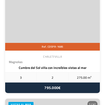
Ref. CDSPR-1685
CHALET/VILLA
Magnolias
Cumbre del Sol villa con increíbles vistas al mar
3
2
275.00 m²
795.000€
1 / 47
VISTAS AL MAR