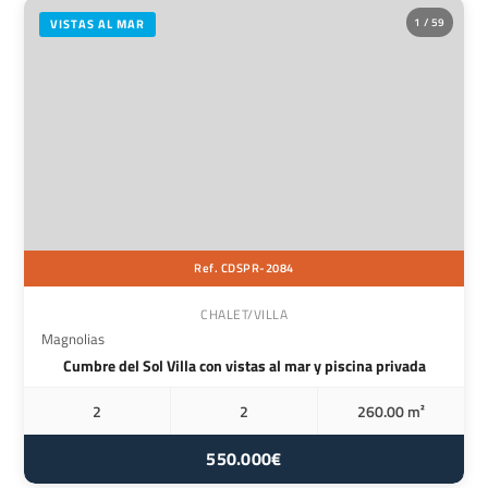
1 / 59
VISTAS AL MAR
Ref. CDSPR-2084
CHALET/VILLA
Magnolias
Cumbre del Sol Villa con vistas al mar y piscina privada
2
2
260.00 m²
550.000€