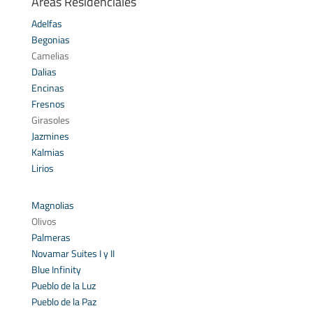
Áreas Residenciales
Adelfas
Begonias
Camelias
Dalias
Encinas
Fresnos
Girasoles
Jazmines
Kalmias
Lirios
Magnolias
Olivos
Palmeras
Novamar Suites I y II
Blue Infinity
Pueblo de la Luz
Pueblo de la Paz