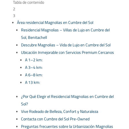
Tabla de contenido
2
3
Área residencial Magnolias en Cumbre del Sol
Residencial Magnolias – Villas de Lujo en Cumbre del
Sol, Benitachell
Descubre Magnolias – Vida de Lujo en Cumbre del Sol
Ubicación Inmejorable con Servicios Premium Cercanos
A 1–2 km:
A 3–4 km:
A 6–8 km:
A 13 km:
¿Por Qué Elegir el Residencial Magnolias en Cumbre del
Sol?
Vive Rodeado de Belleza, Confort y Naturaleza
Contacta con Cumbre del Sol Pre-Owned
Preguntas frecuentes sobre la Urbanización Magnolias