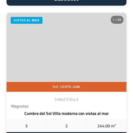
1 / 59
VISTAS AL MAR
Ref. CDSPR-2486
CHALET/VILLA
Magnolias
Cumbre del Sol Villa moderna con vistas al mar
3
2
244.00 m²