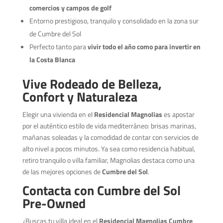
comercios y campos de golf
Entorno prestigioso, tranquilo y consolidado en la zona sur
de Cumbre del Sol
Perfecto tanto para
vivir todo el año como para invertir en
la Costa Blanca
Vive Rodeado de Belleza,
Confort y Naturaleza
Elegir una vivienda en el
Residencial Magnolias
es apostar
por el auténtico estilo de vida mediterráneo: brisas marinas,
mañanas soleadas y la comodidad de contar con servicios de
alto nivel a pocos minutos. Ya sea como residencia habitual,
retiro tranquilo o villa familiar, Magnolias destaca como una
de las mejores opciones de
Cumbre del Sol
.
Contacta con Cumbre del Sol
Pre-Owned
¿Buscas tu villa ideal en el
Residencial Magnolias Cumbre