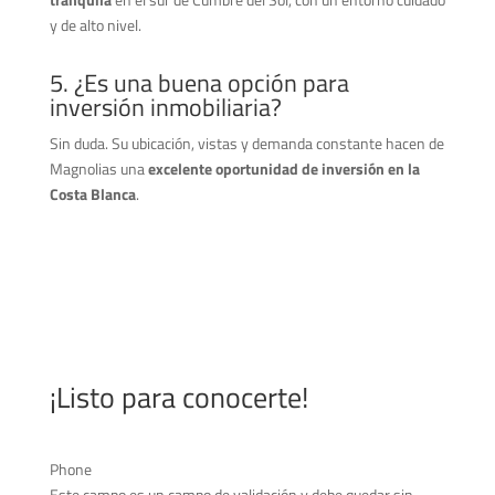
y de alto nivel.
5. ¿Es una buena opción para
inversión inmobiliaria?
Sin duda. Su ubicación, vistas y demanda constante hacen de
Magnolias una
excelente oportunidad de inversión en la
Costa Blanca
.
¡Listo para conocerte!
Phone
Este campo es un campo de validación y debe quedar sin