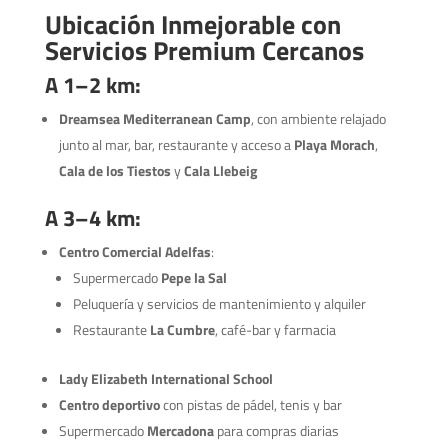
Ubicación Inmejorable con
Servicios Premium Cercanos
A 1–2 km:
Dreamsea Mediterranean Camp
, con ambiente relajado
junto al mar, bar, restaurante y acceso a
Playa Morach
,
Cala de los Tiestos
y
Cala Llebeig
A 3–4 km:
Centro Comercial Adelfas
:
Supermercado
Pepe la Sal
Peluquería y servicios de mantenimiento y alquiler
Restaurante
La Cumbre
, café-bar y farmacia
Lady Elizabeth International School
Centro deportivo
con pistas de pádel, tenis y bar
Supermercado
Mercadona
para compras diarias