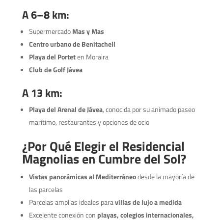
A 6–8 km:
Supermercado
Mas y Mas
Centro urbano de Benitachell
Playa del Portet
en Moraira
Club de Golf Jávea
A 13 km:
Playa del Arenal de Jávea
, conocida por su animado paseo
marítimo, restaurantes y opciones de ocio
¿Por Qué Elegir el Residencial
Magnolias en Cumbre del Sol?
Vistas panorámicas al Mediterráneo
desde la mayoría de
las parcelas
Parcelas amplias ideales para
villas de lujo a medida
Excelente conexión con
playas, colegios internacionales,