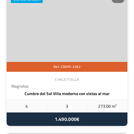
Ref. CDSPX-2352
CHALET/VILLA
Magnolias
Cumbre del Sol Villa moderna con vistas al mar
4
3
273.00 m²
1.490.000€