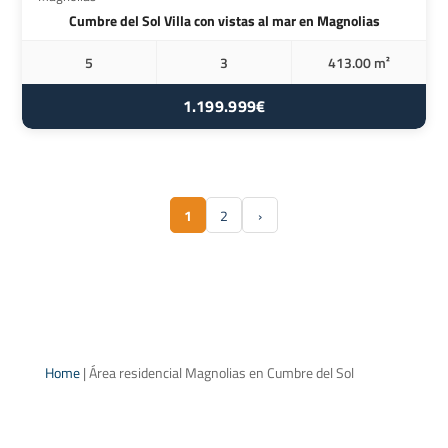
Cumbre del Sol Villa con vistas al mar en Magnolias
5
3
413.00 m²
1.199.999€
1
2
›
Home
|
Área residencial Magnolias en Cumbre del Sol