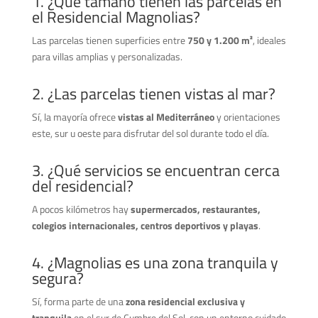
1. ¿Qué tamaño tienen las parcelas en
el Residencial Magnolias?
Las parcelas tienen superficies entre
750 y 1.200 m²
, ideales
para villas amplias y personalizadas.
2. ¿Las parcelas tienen vistas al mar?
Sí, la mayoría ofrece
vistas al Mediterráneo
y orientaciones
este, sur u oeste para disfrutar del sol durante todo el día.
3. ¿Qué servicios se encuentran cerca
del residencial?
A pocos kilómetros hay
supermercados, restaurantes,
colegios internacionales, centros deportivos y playas
.
4. ¿Magnolias es una zona tranquila y
segura?
Sí, forma parte de una
zona residencial exclusiva y
tranquila
en el sur de Cumbre del Sol, con un entorno cuidado