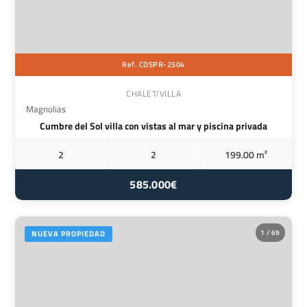
Ref. CDSPR-2504
CHALET/VILLA
Magnolias
Cumbre del Sol villa con vistas al mar y piscina privada
2
2
199.00 m²
585.000€
1 / 69
NUEVA PROPIEDAD