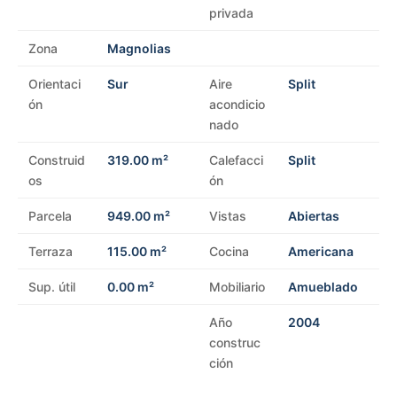
privada
Zona
Magnolias
Orientaci
Sur
Aire
Split
ón
acondicio
nado
Construid
319.00 m²
Calefacci
Split
os
ón
Parcela
949.00 m²
Vistas
Abiertas
Terraza
115.00 m²
Cocina
Americana
Sup. útil
0.00 m²
Mobiliario
Amueblado
Año
2004
construc
ción