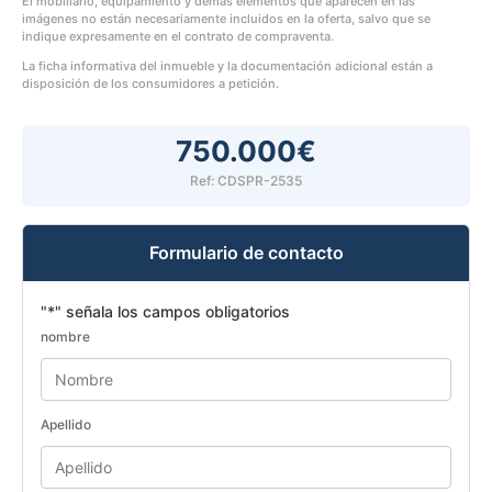
El mobiliario, equipamiento y demás elementos que aparecen en las
imágenes no están necesariamente incluidos en la oferta, salvo que se
indique expresamente en el contrato de compraventa.
La ficha informativa del inmueble y la documentación adicional están a
disposición de los consumidores a petición.
750.000€
Ref: CDSPR-2535
Formulario de contacto
"
*
" señala los campos obligatorios
nombre
Apellido