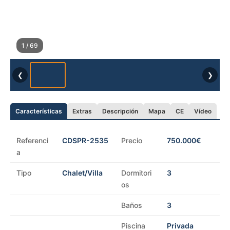
1 / 69
❮
❯
Características
Extras
Descripción
Mapa
CE
Vídeo
Referenci
CDSPR-2535
Precio
750.000€
a
Tipo
Chalet/Villa
Dormitori
3
os
Baños
3
Piscina
Privada