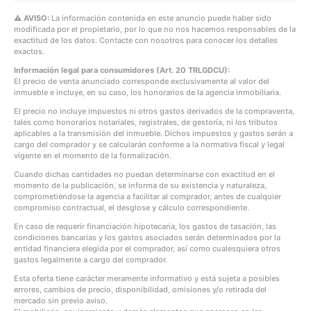
⚠ AVISO:
La información contenida en este anuncio puede haber sido
modificada por el propietario, por lo que no nos hacemos responsables de la
exactitud de los datos. Contacte con nosotros para conocer los detalles
exactos.
Información legal para consumidores (Art. 20 TRLGDCU):
El precio de venta anunciado corresponde exclusivamente al valor del
inmueble e incluye, en su caso, los honorarios de la agencia inmobiliaria.
El precio no incluye impuestos ni otros gastos derivados de la compraventa,
tales como honorarios notariales, registrales, de gestoría, ni los tributos
aplicables a la transmisión del inmueble. Dichos impuestos y gastos serán a
cargo del comprador y se calcularán conforme a la normativa fiscal y legal
vigente en el momento de la formalización.
Cuando dichas cantidades no puedan determinarse con exactitud en el
momento de la publicación, se informa de su existencia y naturaleza,
comprometiéndose la agencia a facilitar al comprador, antes de cualquier
compromiso contractual, el desglose y cálculo correspondiente.
En caso de requerir financiación hipotecaria, los gastos de tasación, las
condiciones bancarias y los gastos asociados serán determinados por la
entidad financiera elegida por el comprador, así como cualesquiera otros
gastos legalmente a cargo del comprador.
Esta oferta tiene carácter meramente informativo y está sujeta a posibles
errores, cambios de precio, disponibilidad, omisiones y/o retirada del
mercado sin previo aviso.