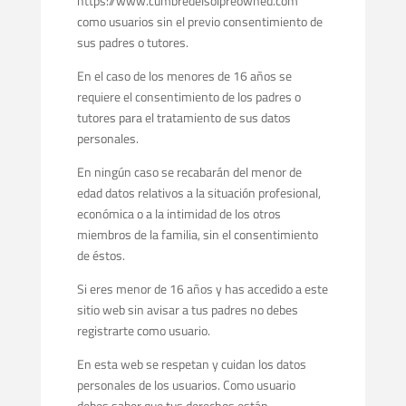
https://www.cumbredelsolpreowned.com
como usuarios sin el previo consentimiento de
sus padres o tutores.
En el caso de los menores de 16 años se
requiere el consentimiento de los padres o
tutores para el tratamiento de sus datos
personales.
En ningún caso se recabarán del menor de
edad datos relativos a la situación profesional,
económica o a la intimidad de los otros
miembros de la familia, sin el consentimiento
de éstos.
Si eres menor de 16 años y has accedido a este
sitio web sin avisar a tus padres no debes
registrarte como usuario.
En esta web se respetan y cuidan los datos
personales de los usuarios. Como usuario
debes saber que tus derechos están