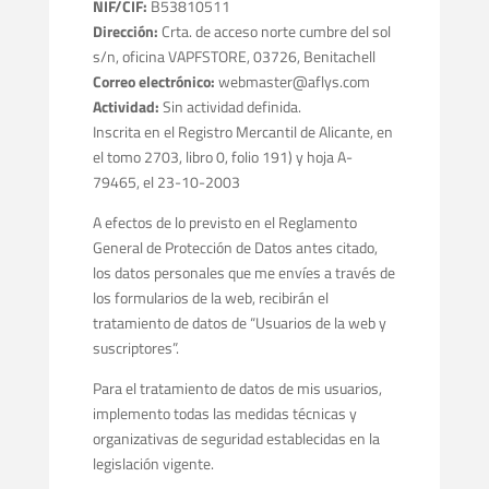
NIF/CIF:
B53810511
Dirección:
Crta. de acceso norte cumbre del sol
s/n, oficina VAPFSTORE, 03726, Benitachell
Correo electrónico:
webmaster@aflys.com
Actividad:
Sin actividad definida.
Inscrita en el Registro Mercantil de Alicante, en
el tomo 2703, libro 0, folio 191) y hoja A-
79465, el 23-10-2003
A efectos de lo previsto en el Reglamento
General de Protección de Datos antes citado,
los datos personales que me envíes a través de
los formularios de la web, recibirán el
tratamiento de datos de “Usuarios de la web y
suscriptores”.
Para el tratamiento de datos de mis usuarios,
implemento todas las medidas técnicas y
organizativas de seguridad establecidas en la
legislación vigente.