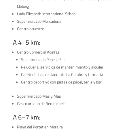
Llebeig
Lady Elizabeth International School
Supermercado Mercadona
Centro ecuestre
A 4–5 km:
Centro Comercial Adelfas:
Supermercado Pepe la Sal
Peluquería, servicios de mantenimiento y alquiler
Cafetería-bar, restaurante La Cumbre y farmacia
Centro deportivo con pistas de pádel, tenis y bar
Supermercado Mas y Mas
Casco urbano de Benitachell
A 6–7 km:
Playa del Portet en Moraira