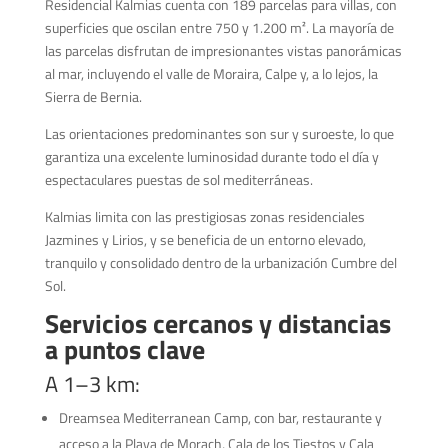
Residencial Kalmias cuenta con 189 parcelas para villas, con
superficies que oscilan entre 750 y 1.200 m². La mayoría de
las parcelas disfrutan de impresionantes vistas panorámicas
al mar, incluyendo el valle de Moraira, Calpe y, a lo lejos, la
Sierra de Bernia.
Las orientaciones predominantes son sur y suroeste, lo que
garantiza una excelente luminosidad durante todo el día y
espectaculares puestas de sol mediterráneas.
Kalmias limita con las prestigiosas zonas residenciales
Jazmines y Lirios, y se beneficia de un entorno elevado,
tranquilo y consolidado dentro de la urbanización Cumbre del
Sol.
Servicios cercanos y distancias
a puntos clave
A 1–3 km:
Dreamsea Mediterranean Camp, con bar, restaurante y
acceso a la Playa de Morach, Cala de los Tiestos y Cala