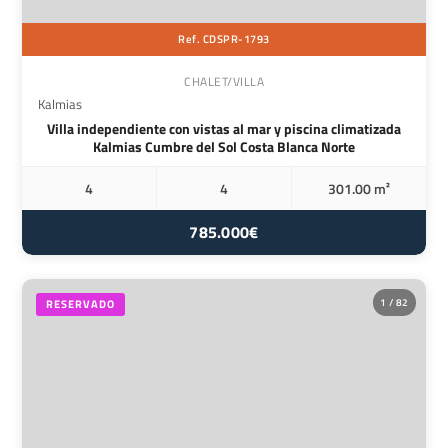
Ref. CDSPR-1793
CHALET/VILLA
Kalmias
Villa independiente con vistas al mar y piscina climatizada
Kalmias Cumbre del Sol Costa Blanca Norte
4
4
301.00 m²
785.000€
1 / 82
RESERVADO