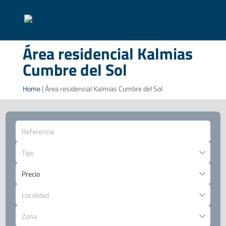
Área residencial Kalmias
Cumbre del Sol
Home
|
Área residencial Kalmias Cumbre del Sol
Tipo
Localidad
Zona