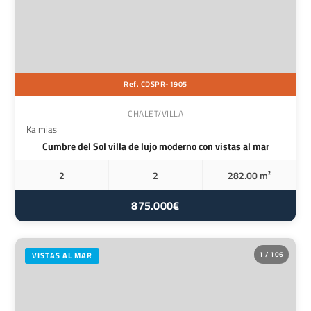
Ref. CDSPR-1905
CHALET/VILLA
Kalmias
Cumbre del Sol villa de lujo moderno con vistas al mar
2
2
282.00 m²
875.000€
1 / 106
VISTAS AL MAR