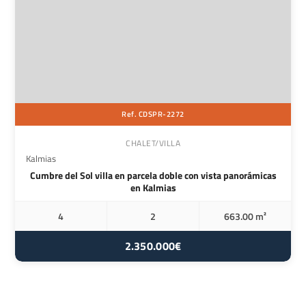
Ref. CDSPR-2272
CHALET/VILLA
Kalmias
Cumbre del Sol villa en parcela doble con vista panorámicas
en Kalmias
4
2
663.00 m²
2.350.000€