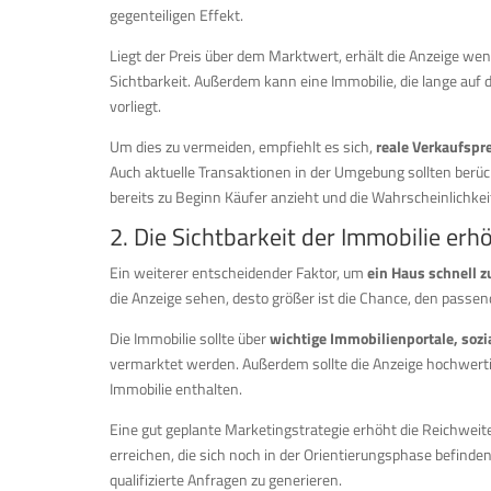
gegenteiligen Effekt.
Liegt der Preis über dem Marktwert, erhält die Anzeige we
Sichtbarkeit. Außerdem kann eine Immobilie, die lange auf 
vorliegt.
Um dies zu vermeiden, empfiehlt es sich,
reale Verkaufspr
Auch aktuelle Transaktionen in der Umgebung sollten berück
bereits zu Beginn Käufer anzieht und die Wahrscheinlichkei
2. Die Sichtbarkeit der Immobilie erh
Ein weiterer entscheidender Faktor, um
ein Haus schnell z
die Anzeige sehen, desto größer ist die Chance, den passen
Die Immobilie sollte über
wichtige Immobilienportale, soz
vermarktet werden. Außerdem sollte die Anzeige hochwertig
Immobilie enthalten.
Eine gut geplante Marketingstrategie erhöht die Reichweite
erreichen, die sich noch in der Orientierungsphase befinde
qualifizierte Anfragen zu generieren.