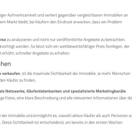
niger Aufmerksamkeit und verliert gegenüber vergleichbaren Immobilien an
dem Markt bleibt, bei Käufern den Eindruck erwecken, dass ein Problem
eise
zu analysieren und nicht nur veröffentlichte Angebote zu betrachten.
sichtigt werden. So lässt sich ein wettbewerbsfähiger Preis festlegen, der
t erhöht, schneller Angebote zu erhalten.
öhen
u verkaufen
, ist die maximale Sichtbarkeit der Immobilie. Je mehr Menschen
den Käufer zu finden.
iale Netzwerke, Käuferdatenbanken und spezialisierte Marketingkanäle
e Fotos, eine klare Beschreibung und alle relevanten Informationen über di
 der Immobilie und ermöglicht es, sowohl aktive Käufer als auch Personen z
n. Diese Sichtbarkeit ist entscheidend, um bereits in den ersten Wochen