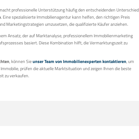
, macht professionelle Unterstützung häufig den entscheidenden Unterschied
n
. Eine spezialisierte Immobilienagentur kann helfen, den richtigen Preis
und Marketingstrategien umzusetzen, die qualifizierte Käufer anziehen.
nem Ansatz, der auf Marktanalyse, professionellem Immobilienmarketing
sprozesses basiert. Diese Kombination hilft, die Vermarktungszeit zu
hten
, können Sie
unser Team von Immobilienexperten kontaktieren
, um
 Immobilie, prüfen die aktuelle Marktsituation und zeigen Ihnen die beste
eit zu verkaufen.