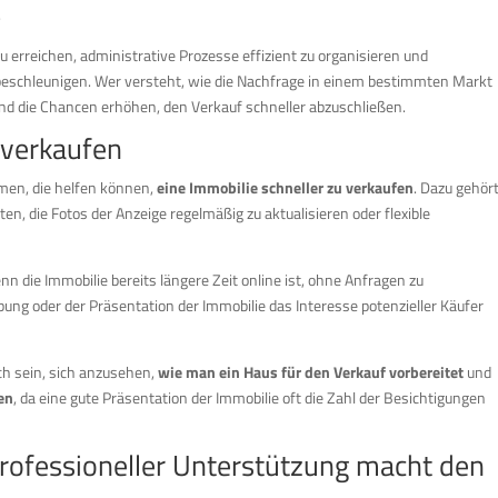
.
zu erreichen, administrative Prozesse effizient zu organisieren und
 beschleunigen. Wer versteht, wie die Nachfrage in einem bestimmten Markt
 und die Chancen erhöhen, den Verkauf schneller abzuschließen.
 verkaufen
hmen, die helfen können,
eine Immobilie schneller zu verkaufen
. Dazu gehör
n, die Fotos der Anzeige regelmäßig zu aktualisieren oder flexible
n die Immobilie bereits längere Zeit online ist, ohne Anfragen zu
ung oder der Präsentation der Immobilie das Interesse potenzieller Käufer
ch sein, sich anzusehen,
wie man ein Haus für den Verkauf vorbereitet
und
en
, da eine gute Präsentation der Immobilie oft die Zahl der Besichtigungen
professioneller Unterstützung macht den