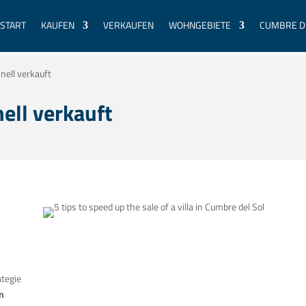
START
KAUFEN
VERKAUFEN
WOHNGEBIETE
CUMBRE D
nell verkauft
ell verkauft
ategie
n