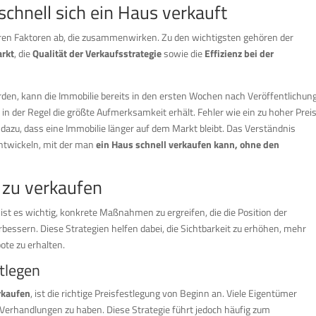
schnell sich ein Haus verkauft
eren Faktoren ab, die zusammenwirken. Zu den wichtigsten gehören der
arkt
, die
Qualität der Verkaufsstrategie
sowie die
Effizienz bei der
en, kann die Immobilie bereits in den ersten Wochen nach Veröffentlichun
 in der Regel die größte Aufmerksamkeit erhält. Fehler wie ein zu hoher Prei
azu, dass eine Immobilie länger auf dem Markt bleibt. Das Verständnis
 entwickeln, mit der man
ein Haus schnell verkaufen kann, ohne den
 zu verkaufen
 ist es wichtig, konkrete Maßnahmen zu ergreifen, die die Position der
essern. Diese Strategien helfen dabei, die Sichtbarkeit zu erhöhen, mehr
ote zu erhalten.
stlegen
rkaufen
, ist die richtige Preisfestlegung von Beginn an. Viele Eigentümer
Verhandlungen zu haben. Diese Strategie führt jedoch häufig zum