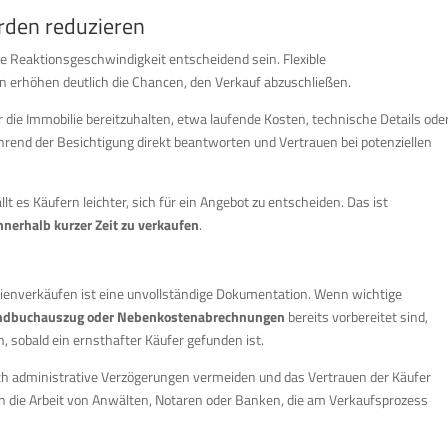
rden reduzieren
ie Reaktionsgeschwindigkeit entscheidend sein. Flexible
 erhöhen deutlich die Chancen, den Verkauf abzuschließen.
r die Immobilie bereitzuhalten, etwa laufende Kosten, technische Details ode
rend der Besichtigung direkt beantworten und Vertrauen bei potenziellen
 es Käufern leichter, sich für ein Angebot zu entscheiden. Das ist
nnerhalb kurzer Zeit zu verkaufen
.
lienverkäufen ist eine unvollständige Dokumentation. Wenn wichtige
undbuchauszug oder Nebenkostenabrechnungen
bereits vorbereitet sind,
, sobald ein ernsthafter Käufer gefunden ist.
ich administrative Verzögerungen vermeiden und das Vertrauen der Käufer
on die Arbeit von Anwälten, Notaren oder Banken, die am Verkaufsprozess