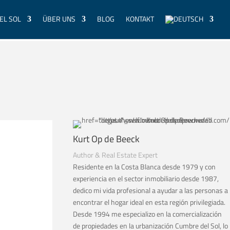
EL SOL
ÜBER UNS
BLOG
KONTAKT
Kurt Op de Beeck
Author & Real Estate Expert
Residente en la Costa Blanca desde 1979 y con
experiencia en el sector inmobiliario desde 1987,
dedico mi vida profesional a ayudar a las personas a
encontrar el hogar ideal en esta región privilegiada.
Desde 1994 me especializo en la comercialización
de propiedades en la urbanización Cumbre del Sol, lo