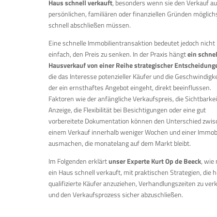
Haus schnell verkauft
, besonders wenn sie den Verkauf a
persönlichen, familiären oder finanziellen Gründen möglich
schnell abschließen müssen.
Eine schnelle Immobilientransaktion bedeutet jedoch nicht
einfach, den Preis zu senken. In der Praxis hängt
ein schnel
Hausverkauf von einer Reihe strategischer Entscheidung
die das Interesse potenzieller Käufer und die Geschwindigke
der ein ernsthaftes Angebot eingeht, direkt beeinflussen.
Faktoren wie der anfängliche Verkaufspreis, die Sichtbarkei
Anzeige, die Flexibilität bei Besichtigungen oder eine gut
vorbereitete Dokumentation können den Unterschied zwi
einem Verkauf innerhalb weniger Wochen und einer Immobi
ausmachen, die monatelang auf dem Markt bleibt.
Im Folgenden erklärt
unser Experte Kurt Op de Beeck
, wie
ein Haus schnell verkauft, mit praktischen Strategien, die h
qualifizierte Käufer anzuziehen, Verhandlungszeiten zu ver
und den Verkaufsprozess sicher abzuschließen.