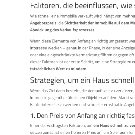
Faktoren, die beeinflussen, wie 
Wie schnell eine Immobilie verkauft wird, hängt von mehr
Angebotspreis
, die
Sichtbarkeit der Immobilie auf dem M
Abwicklung des Verkaufsprozesses
.
Wenn diese Elemente von Anfang an richtig umgesetzt werd
Interesse wecken – genau in der Phase, in der eine Anzeige
oder eine eingeschränkte Vermarktung führen dagegen oft d
dieser Faktoren ist der erste Schritt, um eine Strategie zu
tatsächlichen Wert zu mindern
.
Strategien, um ein Haus schnell
Wenn das Ziel darin besteht, die Verkaufszeit zu verkürzen,
Immobilie gegenüber ähnlichen Objekten auf dem Markt verb
Käuferinteresse zu wecken und schneller ernsthafte Angeb
1. Den Preis von Anfang an richtig fe
Einer der wichtigsten Faktoren, um
ein Haus schnell zu ve
setzen zunächst einen höheren Preis an, um Spielraum für 