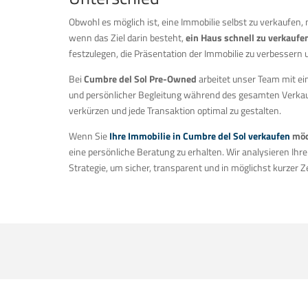
Obwohl es möglich ist, eine Immobilie selbst zu verkaufen
wenn das Ziel darin besteht,
ein Haus schnell zu verkaufe
festzulegen, die Präsentation der Immobilie zu verbessern 
Bei
Cumbre del Sol Pre-Owned
arbeitet unser Team mit ei
und persönlicher Begleitung während des gesamten Verkauf
verkürzen und jede Transaktion optimal zu gestalten.
Wenn Sie
Ihre Immobilie in Cumbre del Sol verkaufen
möc
eine persönliche Beratung zu erhalten. Wir analysieren Ihre
Strategie, um sicher, transparent und in möglichst kurzer Z