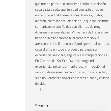
que me ha permitido conocer a fondo cada rincón,
cada vista y cada oportunidad que este enclave
único ofrece. Hablo neerlandés, francés, inglés,
alemán, castellano y valenciano, lo que me permite
comunicarme con fluidez con clientes de muy
diversas nacionalidades. Mi manera de trabajar se
basa en la transparencia, el compromiso y la
atención al detalle, acompañando personalmente a
cada cliente en todo el proceso para que su
experiencia sea clara, segura y sin complicaciones.
En Cumbre del Sol Pre-Owned, pongo mi
experiencia, mi conocimiento local y mi pasión al
servicio de quienes buscan no solo una propiedad,
sino un verdadero hogar con vistas al mar y calidad
de vida.
Search