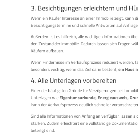
3. Besichtigungen erleichtern und Hü
Wenn ein Käufer Interesse an einer Immobilie zeigt, kann d
Besichtigungstermine und schnelle Antworten auf Anfragen
Außerdem ist es hilfreich, alle wichtigen Informationen übe
den Zustand der Immobilie. Dadurch lassen sich Fragen wäh
Käufern aufbauen.
Wenn Hindernisse im Verkaufsprozess reduziert werden, fällt
besonders wichtig, wenn das Ziel darin besteht,
ein Haus i
4. Alle Unterlagen vorbereiten
Einer der häufigsten Gründe für Verzögerungen bei Immobi
Unterlagen wie
Eigentumsurkunde, Energieausweis, Gr
kann der Verkaufsprozess deutlich schneller voranschreiten
Sind alle Informationen von Anfang an verfügbar, lassen s
stärken. Zudem erleichtert eine vollständige Dokumentati
beteiligt sind.