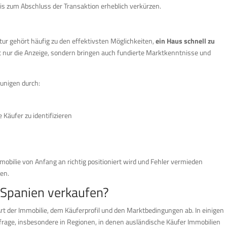
bis zum Abschluss der Transaktion erheblich verkürzen.
r gehört häufig zu den effektivsten Möglichkeiten,
ein Haus schnell zu
ht nur die Anzeige, sondern bringen auch fundierte Marktkenntnisse und
unigen durch:
 Käufer zu identifizieren
mobilie von Anfang an richtig positioniert wird und Fehler vermieden
en.
n Spanien verkaufen?
rt der Immobilie, dem Käuferprofil und den Marktbedingungen ab. In einigen
frage, insbesondere in Regionen, in denen ausländische Käufer Immobilien