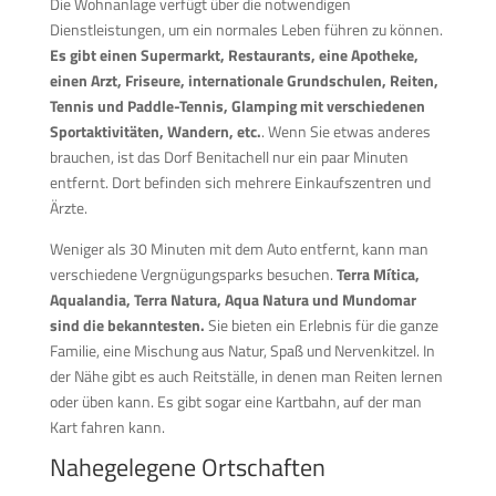
Die Wohnanlage verfügt über die notwendigen
Dienstleistungen, um ein normales Leben führen zu können.
Es gibt einen Supermarkt, Restaurants, eine Apotheke,
einen Arzt, Friseure, internationale Grundschulen, Reiten,
Tennis und Paddle-Tennis, Glamping mit verschiedenen
Sportaktivitäten, Wandern, etc.
. Wenn Sie etwas anderes
brauchen, ist das Dorf Benitachell nur ein paar Minuten
entfernt. Dort befinden sich mehrere Einkaufszentren und
Ärzte.
Weniger als 30 Minuten mit dem Auto entfernt, kann man
verschiedene Vergnügungsparks besuchen.
Terra Mítica,
Aqualandia, Terra Natura, Aqua Natura und Mundomar
sind die bekanntesten.
Sie bieten ein Erlebnis für die ganze
Familie, eine Mischung aus Natur, Spaß und Nervenkitzel. In
der Nähe gibt es auch Reitställe, in denen man Reiten lernen
oder üben kann. Es gibt sogar eine Kartbahn, auf der man
Kart fahren kann.
Nahegelegene Ortschaften