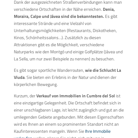
Dank der ausgezeichneten Straßenverbindungen kann man
verschiedene Ortschaften in der Nähe erreichen.
Denia,
Moraira, Calpe und Jávea sind die bekanntesten.
Es gibt
interessante Strände und eine Vielzahl von
Unterhaltungsmöglichkeiten (Restaurants, Diskotheken,
Kinos, Schönheitssalons…). Zusätzlich zu diesen
Attraktionen gibt es die Möglichkeit, verschiedene
Naturparks wie den Montgó und einige Golfplätze (Jávea und
La Sella, um nur zwei Beispiele zu nennen) zu besuchen.
Es gibt sogar sportliche Wanderrouten,
wie die Schlucht La
Viuda
. Sie bieten ein Erlebnis in der Natur und dienen der
körperlichen Bewegung.
Kurzum, der
Verkauf von Immobilien in Cumbre del Sol
ist
eine einzigartige Gelegenheit. Die Ortschaft befindet sich in
einer unschlagbaren Lage, ist leicht zugänglich und gut an die
umliegenden Gebiete angebunden. Mit diesen Eigenschaften
wird es Ihnen an einem so prominenten Standort nicht an
Kaufinteressenten mangeln. Wenn Sie
Ihre Immobilie