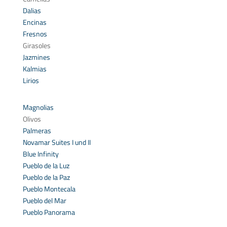
Dalias
Encinas
Fresnos
Girasoles
Jazmines
Kalmias
Lirios
Magnolias
Olivos
Palmeras
Novamar Suites I und II
Blue Infinity
Pueblo de la Luz
Pueblo de la Paz
Pueblo Montecala
Pueblo del Mar
Pueblo Panorama