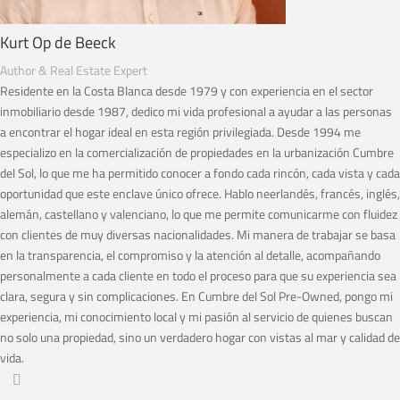
Kurt Op de Beeck
Author & Real Estate Expert
Residente en la Costa Blanca desde 1979 y con experiencia en el sector
inmobiliario desde 1987, dedico mi vida profesional a ayudar a las personas
a encontrar el hogar ideal en esta región privilegiada. Desde 1994 me
especializo en la comercialización de propiedades en la urbanización Cumbre
del Sol, lo que me ha permitido conocer a fondo cada rincón, cada vista y cada
oportunidad que este enclave único ofrece. Hablo neerlandés, francés, inglés,
alemán, castellano y valenciano, lo que me permite comunicarme con fluidez
con clientes de muy diversas nacionalidades. Mi manera de trabajar se basa
en la transparencia, el compromiso y la atención al detalle, acompañando
personalmente a cada cliente en todo el proceso para que su experiencia sea
clara, segura y sin complicaciones. En Cumbre del Sol Pre-Owned, pongo mi
experiencia, mi conocimiento local y mi pasión al servicio de quienes buscan
no solo una propiedad, sino un verdadero hogar con vistas al mar y calidad de
vida.