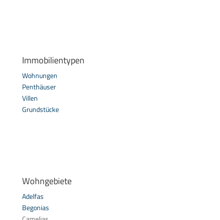
Immobilientypen
Wohnungen
Penthäuser
Villen
Grundstücke
Wohngebiete
Adelfas
Begonias
Camelias