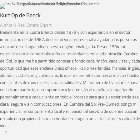
Kurt Op de Beeck
Author & Real Estate Expert
Residente en la Costa Blanca desde 1979 y con experiencia en el sector
inmobiliario desde 1987, dedico mi vida profesional a ayudar a las personas
a encontrar el hogar ideal en esta región privilegiada. Desde 1994 me
especializo en la comercialización de propiedades en la urbanización Cumbre
del Sol, lo que me ha permitido conocer a fondo cada rincón, cada vista y cada
oportunidad que este enclave único ofrece. Hablo neerlandés, francés, inglés,
alemán, castellano y valenciano, lo que me permite comunicarme con fluidez
con clientes de muy diversas nacionalidades. Mi manera de trabajar se basa
en la transparencia, el compromiso y la atención al detalle, acompañando
personalmente a cada cliente en todo el proceso para que su experiencia sea
clara, segura y sin complicaciones. En Cumbre del Sol Pre-Owned, pongo mi
experiencia, mi conocimiento local y mi pasión al servicio de quienes buscan
no solo una propiedad, sino un verdadero hogar con vistas al mar y calidad de
vida.