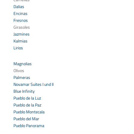
Dalias
Encinas
Fresnos
Girasoles
Jazmines
Kalmias
Lirios
Magnolias
Olivos
Palmeras
Novamar Suites I und II
Blue Infinity
Pueblo de la Luz
Pueblo de la Paz
Pueblo Montecala
Pueblo del Mar
Pueblo Panorama