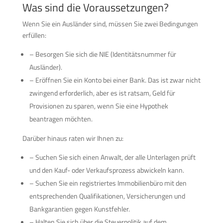
Was sind die Voraussetzungen?
Wenn Sie ein Ausländer sind, müssen Sie zwei Bedingungen
erfüllen:
– Besorgen Sie sich die NIE (Identitätsnummer für
Ausländer).
– Eröffnen Sie ein Konto bei einer Bank. Das ist zwar nicht
zwingend erforderlich, aber es ist ratsam, Geld für
Provisionen zu sparen, wenn Sie eine Hypothek
beantragen möchten.
Darüber hinaus raten wir Ihnen zu:
– Suchen Sie sich einen Anwalt, der alle Unterlagen prüft
und den Kauf- oder Verkaufsprozess abwickeln kann.
– Suchen Sie ein registriertes Immobilienbüro mit den
entsprechenden Qualifikationen, Versicherungen und
Bankgarantien gegen Kunstfehler.
– Halten Sie sich über die Steuerpolitik auf dem