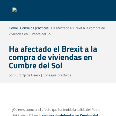
Home
|
Consejos prácticos
|
Ha afectado el Brexit a la compra de
viviendas en Cumbre del Sol
Ha afectado el Brexit a la
compra de viviendas en
Cumbre del Sol
por
Kurt Op de Beeck
|
Consejos prácticos
¿Quieres conocer el efecto que ha tenido la salida del Reino
Unido de la UE en la
compra de viviendas en Cumbre del