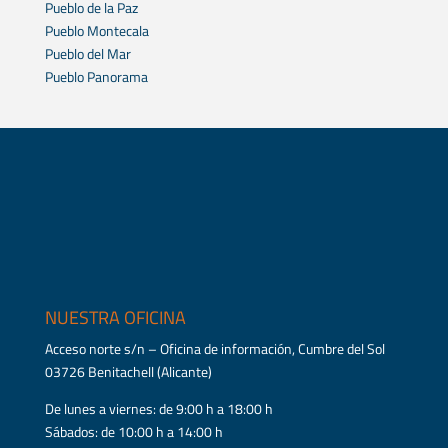
Pueblo de la Paz
Pueblo Montecala
Pueblo del Mar
Pueblo Panorama
NUESTRA OFICINA
Acceso norte s/n – Oficina de información, Cumbre del Sol
03726 Benitachell (Alicante)
De lunes a viernes: de 9:00 h a 18:00 h
Sábados: de 10:00 h a 14:00 h