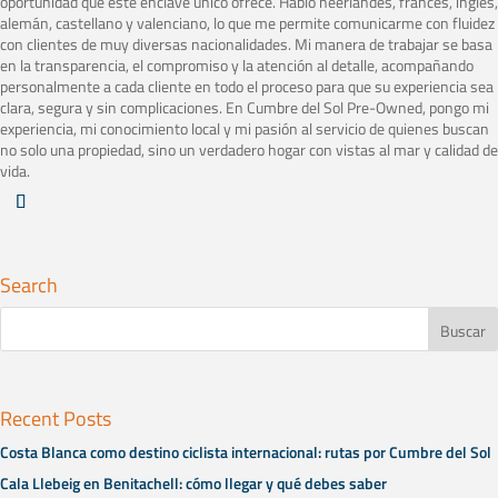
oportunidad que este enclave único ofrece. Hablo neerlandés, francés, inglés,
alemán, castellano y valenciano, lo que me permite comunicarme con fluidez
con clientes de muy diversas nacionalidades. Mi manera de trabajar se basa
en la transparencia, el compromiso y la atención al detalle, acompañando
personalmente a cada cliente en todo el proceso para que su experiencia sea
clara, segura y sin complicaciones. En Cumbre del Sol Pre-Owned, pongo mi
experiencia, mi conocimiento local y mi pasión al servicio de quienes buscan
no solo una propiedad, sino un verdadero hogar con vistas al mar y calidad de
vida.
Search
Recent Posts
Costa Blanca como destino ciclista internacional: rutas por Cumbre del Sol
Cala Llebeig en Benitachell: cómo llegar y qué debes saber