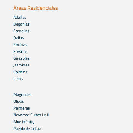
Áreas Residenciales
Adelfas
Begonias
Camelias
Dalias
Encinas
Fresnos
Girasoles
Jazmines
Kalmias
Lirios
Magnolias
Olivos
Palmeras
Novamar Suites I y II
Blue Infinity
Pueblo de la Luz