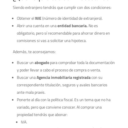
Siendo extranjero tendrás que cumplir con dos condiciones:
Obtener el
NIE
(número de identidad de extranjero).
Abrir una cuenta en una
entidad bancaria.
No es
obligatorio, pero sí recomendable para ahorrar dinero en
comisiones si vas a solicitar una hipoteca.
Además, te aconsejamos:
Buscar un
abogado
para comprobar toda la documentación
y poder llevar a cabo el proceso de compra o venta.
Buscar una
Agencia inmobiliaria registrada
con su
correspondiente titulación, seguros y avales bancarios
ante mala praxis.
Ponerte al día con la política fiscal. Es un tema que no ha
variado, pero que conviene conocer. Al comprar una
propiedad tendrás que abonar:
IVA.