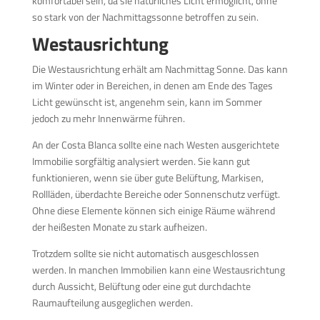
komfortabel sein, da sie natürliches Licht ermöglicht, ohne
so stark von der Nachmittagssonne betroffen zu sein.
Westausrichtung
Die Westausrichtung erhält am Nachmittag Sonne. Das kann
im Winter oder in Bereichen, in denen am Ende des Tages
Licht gewünscht ist, angenehm sein, kann im Sommer
jedoch zu mehr Innenwärme führen.
An der Costa Blanca sollte eine nach Westen ausgerichtete
Immobilie sorgfältig analysiert werden. Sie kann gut
funktionieren, wenn sie über gute Belüftung, Markisen,
Rollläden, überdachte Bereiche oder Sonnenschutz verfügt.
Ohne diese Elemente können sich einige Räume während
der heißesten Monate zu stark aufheizen.
Trotzdem sollte sie nicht automatisch ausgeschlossen
werden. In manchen Immobilien kann eine Westausrichtung
durch Aussicht, Belüftung oder eine gut durchdachte
Raumaufteilung ausgeglichen werden.