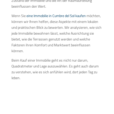
Zustand der Immobilie und die Art der Raumaufteilung
beeinflussen den Wert.
Wenn Sie
eine Immobilie in Cumbre del Sol kaufen
möchten,
können wir Ihnen helfen, diese Aspekte mit einem lokalen
und praktischen Blick zu bewerten. Wir analysieren, wie sich
jede Immobilie bewohnen lässt, welche Ausrichtung sie
bietet, wie die Terrassen genutzt werden und welche
Faktoren ihren Komfort und Marktwert beeinflussen
können.
Beim Kauf einer Immobilie geht es nicht nur darum,
Quadratmeter und Lage auszuwählen. Es geht auch darum
zu verstehen, wie es sich anfühlen wird, dort jeden Tag zu
leben.
Finden Sie Ihr Traumhaus
in Cumbre del Sol!