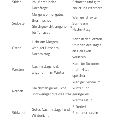
Süden
im Winter, hohe
Schatten und gute
Nachfrage
Isolierung erfordern
Morgensonne, gutes
Weniger direkte
thermisches
Südosten
Sonne am
Gleichgewicht, angenehm
Nachmittag
für Terrassen
Kann in den letzten
Licht am Morgen,
Stunden des Tages
Osten
weniger Hitze am
an Helligkeit
Nachmittag
verlieren
Kann im Sommer
Nachmittagslicht,
Westen
mehr Hitze
angenehm im Winter
speichern
Weniger Sonne im
Gleichmäßigeres Licht
Winter und
Norden
und weniger direkte Hitze
geringeres
Wärmegefühl
Erfordert
Gutes Nachmittags- und
Südwesten
Sonnenschutz in
Winterlicht