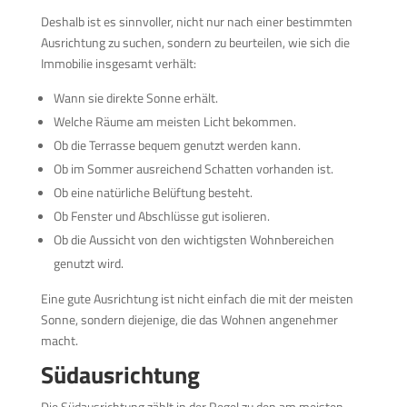
Deshalb ist es sinnvoller, nicht nur nach einer bestimmten
Ausrichtung zu suchen, sondern zu beurteilen, wie sich die
Immobilie insgesamt verhält:
Wann sie direkte Sonne erhält.
Welche Räume am meisten Licht bekommen.
Ob die Terrasse bequem genutzt werden kann.
Ob im Sommer ausreichend Schatten vorhanden ist.
Ob eine natürliche Belüftung besteht.
Ob Fenster und Abschlüsse gut isolieren.
Ob die Aussicht von den wichtigsten Wohnbereichen
genutzt wird.
Eine gute Ausrichtung ist nicht einfach die mit der meisten
Sonne, sondern diejenige, die das Wohnen angenehmer
macht.
Südausrichtung
Die Südausrichtung zählt in der Regel zu den am meisten