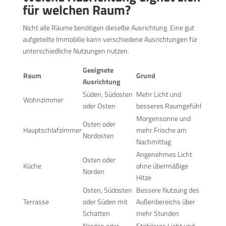
für welchen Raum?
Nicht alle Räume benötigen dieselbe Ausrichtung. Eine gut
aufgeteilte Immobilie kann verschiedene Ausrichtungen für
unterschiedliche Nutzungen nutzen.
Geeignete
Raum
Grund
Ausrichtung
Süden, Südosten
Mehr Licht und
Wohnzimmer
oder Osten
besseres Raumgefühl
Morgensonne und
Osten oder
Hauptschlafzimmer
mehr Frische am
Nordosten
Nachmittag
Angenehmes Licht
Osten oder
Küche
ohne übermäßige
Norden
Hitze
Osten, Südosten
Bessere Nutzung des
Terrasse
oder Süden mit
Außenbereichs über
Schatten
mehr Stunden
Norden oder
Stabileres Licht und