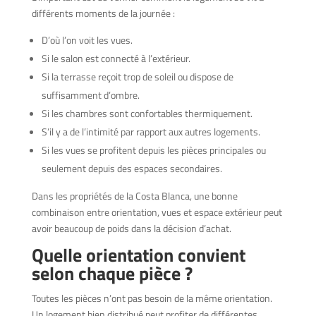
différents moments de la journée :
D’où l’on voit les vues.
Si le salon est connecté à l’extérieur.
Si la terrasse reçoit trop de soleil ou dispose de
suffisamment d’ombre.
Si les chambres sont confortables thermiquement.
S’il y a de l’intimité par rapport aux autres logements.
Si les vues se profitent depuis les pièces principales ou
seulement depuis des espaces secondaires.
Dans les propriétés de la Costa Blanca, une bonne
combinaison entre orientation, vues et espace extérieur peut
avoir beaucoup de poids dans la décision d’achat.
Quelle orientation convient
selon chaque pièce ?
Toutes les pièces n’ont pas besoin de la même orientation.
Un logement bien distribué peut profiter de différentes