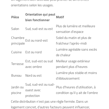
orientations selon les usages.
Orientation qui peut
Pièce
Motif
bien fonctionner
Plus de lumière et meilleure
Salon
Sud, sud-est ou est
sensation d’espace
Chambre
Soleil du matin et plus de
Est ou nord-est
principale
fraîcheur l’après-midi
Lumière agréable sans excès
Cuisine
Est ou nord
de chaleur
Est, sud-est ou sud
Meilleur usage extérieur
Terrasse
avec ombre
pendant plus d’heures
Lumière plus stable et moins
Bureau
Nord ou est
d’éblouissement
Sud, sud-est ou sud-
Jardin ou
Plus d’heures d’utilisation, à
ouest avec
piscine
condition qu’il y ait de l’ombre
protection
Cette distribution n’est pas une règle fermée. Dans un
logement concret, d’autres facteurs peuvent influencer,