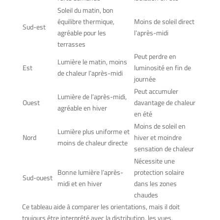
Soleil du matin, bon
équilibre thermique,
Moins de soleil direct
Sud-est
agréable pour les
l’après-midi
terrasses
Peut perdre en
Lumière le matin, moins
Est
luminosité en fin de
de chaleur l’après-midi
journée
Peut accumuler
Lumière de l’après-midi,
Ouest
davantage de chaleur
agréable en hiver
en été
Moins de soleil en
Lumière plus uniforme et
Nord
hiver et moindre
moins de chaleur directe
sensation de chaleur
Nécessite une
Bonne lumière l’après-
protection solaire
Sud-ouest
midi et en hiver
dans les zones
chaudes
Ce tableau aide à comparer les orientations, mais il doit
toujours être interprété avec la distribution, les vues,