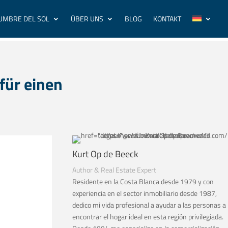
UMBRE DEL SOL
ÜBER UNS
BLOG
KONTAKT
für einen
Kurt Op de Beeck
Author & Real Estate Expert
Residente en la Costa Blanca desde 1979 y con
experiencia en el sector inmobiliario desde 1987,
dedico mi vida profesional a ayudar a las personas a
encontrar el hogar ideal en esta región privilegiada.