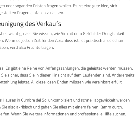
oder sogar den Fristen fragen wollen. Es ist eine gute Idee, sich
stellten Fragen einfallen zu lassen.
eunigung des Verkaufs
ist es wichtig, dass Sie wissen, wie Sie mit dem Gefühl der Dringlichkeit
nn es jedoch Zeit für den Abschluss ist, ist praktisch alles schon
haben, wird also Früchte tragen.
muss. Es gibt eine Reihe von Anfangszahlungen, die geleistet werden müssen.
 Sie sicher, dass Sie in dieser Hinsicht auf dem Laufenden sind. Andererseits
Anzahlung leistet. All diese losen Enden müssen wie vereinbart erfüllt
 Hauses in Cumbre del Sol unkompliziert und schnell abgewickelt werden
Sie also akribisch und gehen Sie alles mit einem feinen Kamm durch.
lfen. Wenn Sie weitere Informationen und professionelle Hilfe suchen,