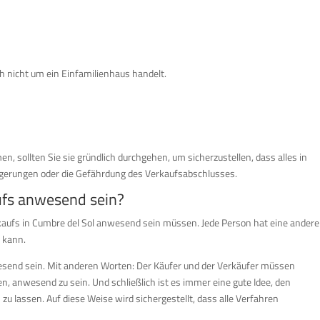
h nicht um ein Einfamilienhaus handelt.
, sollten Sie sie gründlich durchgehen, um sicherzustellen, dass alles in
ögerungen oder die Gefährdung des Verkaufsabschlusses.
fs anwesend sein?
rkaufs in Cumbre del Sol anwesend sein müssen. Jede Person hat eine andere
n kann.
esend sein. Mit anderen Worten: Der Käufer und der Verkäufer müssen
 anwesend zu sein. Und schließlich ist es immer eine gute Idee, den
lassen. Auf diese Weise wird sichergestellt, dass alle Verfahren