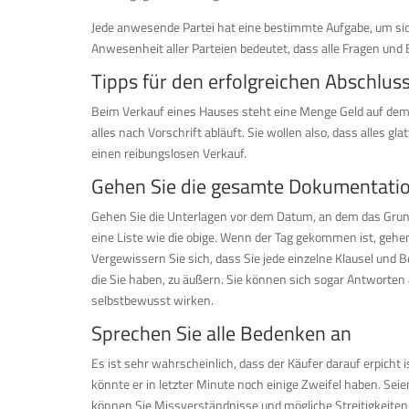
Jede anwesende Partei hat eine bestimmte Aufgabe, um sich
Anwesenheit aller Parteien bedeutet, dass alle Fragen u
Tipps für den erfolgreichen Abschlus
Beim Verkauf eines Hauses steht eine Menge Geld auf dem 
alles nach Vorschrift abläuft. Sie wollen also, dass alles gl
einen reibungslosen Verkauf.
Gehen Sie die gesamte Dokumentati
Gehen Sie die Unterlagen vor dem Datum, an dem das Grundst
eine Liste wie die obige. Wenn der Tag gekommen ist, gehen 
Vergewissern Sie sich, dass Sie jede einzelne Klausel und 
die Sie haben, zu äußern. Sie können sich sogar Antworten
selbstbewusst wirken.
Sprechen Sie alle Bedenken an
Es ist sehr wahrscheinlich, dass der Käufer darauf erpicht 
könnte er in letzter Minute noch einige Zweifel haben. Se
können Sie Missverständnisse und mögliche Streitigkeiten 