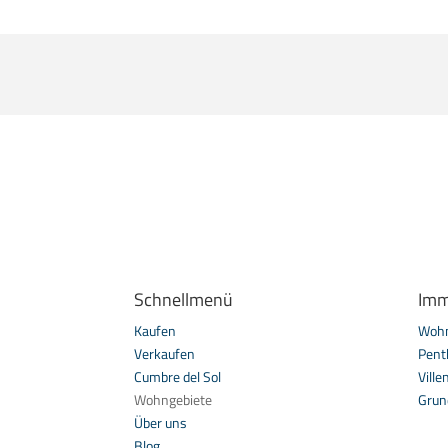
Schnellmenü
Imm
Kaufen
Woh
Verkaufen
Pent
Cumbre del Sol
Ville
Wohngebiete
Grun
Über uns
Blog