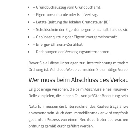
– Grundbuchauszug vom Grundbuchamt.
– Eigentumsurkunde oder Kaufvertrag.
– Letzte Quittung der lokalen Grundsteuer (IBI).
– Schuldschein der Eigentümergemeinschaft, falls es sic
– Gebührenquittung der Eigentümergemeinschaft.
– Energie-Effizienz-Zertifikat.
– Rechnungen der Versorgungsunternehmen.
Bevor Sie all diese Unterlagen zur Unterzeichnung mitnehmen
Ordnung ist. Auf diese Weise vermeiden Sie unnötige Verz
Wer muss beim Abschluss des Verkau
Es gibt einige Personen, die beim Abschluss eines Hausve
Rolle zu spielen, die je nach Fall von größter Bedeutung sei
Natürlich müssen die Unterzeichner des Kaufvertrags anw
anwesend sein. Auch dem Immobilienmakler wird empfohlen,
gesamten Prozess von einem Rechtsvertreter überwachen zu 
ordnungsgemäß durchgeführt werden.