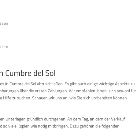
üssen
s dem
n Cumbre del Sol
es in Cumbre del Sol abzuschließen. Es gibt auch einige wichtige Aspekte zu
einbarungen über die ersten Zahlungen. Wir empfehlen Ihnen, sich sowohl für
e Hilfe zu suchen. Schauen wir uns an, wie Sie sich vorbereiten können.
gen Unterlagen gründlich durchgehen. An dem Tag, an dem der Verkauf
 so viele Kopien wie nötig mitbringen. Dazu gehören die folgenden