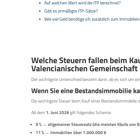
Auf welchen Wert wird die ITP berechnet?
Gibt es ermäßigte ITP-Sätze?
Wie viel Geld benötige ich zusätzlich zum Immobilien
Welche Steuern fallen beim Kau
Valencianischen Gemeinschaft
Der wichtigste Unterschied besteht darin, ob es sich um ei
Wenn Sie eine Bestandsimmobilie k
Die wichtigste Steuer beim Kauf einer Bestandsimmobilie i
Ab dem
1. Juni 2026
gilt folgendes Schema:
9 % → allgemeiner Steuersatz (die meisten Käufe von 
11 % → Immobilien über 1.000.000 €