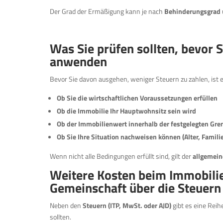
Der Grad der Ermäßigung kann je nach
Behinderungsgrad
Was Sie prüfen sollten, bevor 
anwenden
Bevor Sie davon ausgehen, weniger Steuern zu zahlen, ist e
Ob Sie die wirtschaftlichen Voraussetzungen erfüllen
Ob die Immobilie Ihr Hauptwohnsitz sein wird
Ob der Immobilienwert innerhalb der festgelegten Gren
Ob Sie Ihre Situation nachweisen können (Alter, Famil
Wenn nicht alle Bedingungen erfüllt sind, gilt der
allgemein
Weitere Kosten beim Immobilie
Gemeinschaft über die Steuern
Neben den
Steuern (ITP, MwSt. oder AJD)
gibt es eine Rei
sollten.