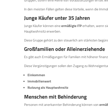
Gruppen, sofern eine Reihe von Voraussetzungen erfüllt wi
In den meisten Fällen gelten diese Vorteile, wenn die Immob
Junge Käufer unter 35 Jahren
Junge Käufer können eine
ermäßigte ITP
erhalten, wenn sie
Hauptwohnsitz erwerben.
Diese Gruppe gehört zu den steuerlich am stärksten begüns
Großfamilien oder Alleinerziehende
Es gibt auch Ermäßigungen für Familien mit höherer finanzi
Diese Vergünstigungen sollen den Zugang zu Wohneigentum 
Einkommen
Immobilienwert
Nutzung als Hauptwohnsitz
Menschen mit Behinderung
Personen mit anerkannter Behinderung können von
ermäß