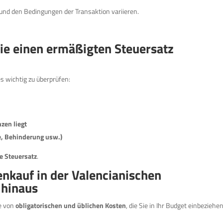
und den Bedingungen der Transaktion variieren.
Sie einen ermäßigten Steuersatz
s wichtig zu überprüfen:
zen liegt
ie, Behinderung usw.)
e Steuersatz
.
nkauf in der Valencianischen
 hinaus
he von
obligatorischen und üblichen Kosten
, die Sie in Ihr Budget einbeziehe