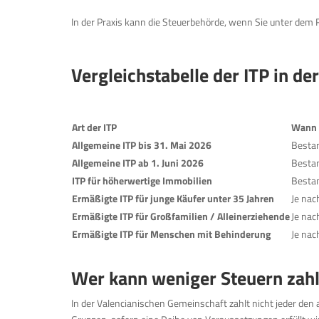
In der Praxis kann die Steuerbehörde, wenn Sie unter dem
Vergleichstabelle der ITP in d
Art der ITP
Wann 
Allgemeine ITP bis 31. Mai 2026
Bestan
Allgemeine ITP ab 1. Juni 2026
Bestan
ITP für höherwertige Immobilien
Bestan
Ermäßigte ITP für junge Käufer unter 35 Jahren
Je nac
Ermäßigte ITP für Großfamilien / Alleinerziehende
Je nac
Ermäßigte ITP für Menschen mit Behinderung
Je nac
Wer kann weniger Steuern zahl
In der Valencianischen Gemeinschaft zahlt nicht jeder den 