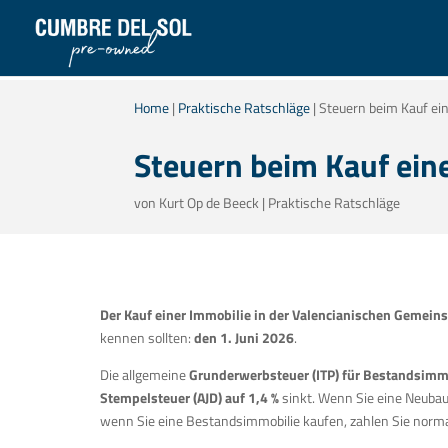
Home
|
Praktische Ratschläge
|
Steuern beim Kauf ei
Steuern beim Kauf ein
von
Kurt Op de Beeck
|
Praktische Ratschläge
Der Kauf einer Immobilie in der Valencianischen Gemeins
kennen sollten:
den 1. Juni 2026
.
Die allgemeine
Grunderwerbsteuer (ITP) für Bestandsimmo
Stempelsteuer (AJD) auf 1,4 %
sinkt. Wenn Sie eine Neubau
wenn Sie eine Bestandsimmobilie kaufen, zahlen Sie norm