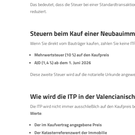
Das bedeutet, dass die Steuer bei einer Standardtransaktio
reduziert.
Steuern beim Kauf einer Neubauimm
Wenn Sie direkt vom Bauträger kaufen, zahlen Sie keine ITP
Mehrwertsteuer (10 %) auf den Kaufpreis
AJD (1,4 %) ab dem 1. Juni 2026
Diese zweite Steuer wird auf die notarielle Urkunde angew
Wie wird die ITP in der Valencianis
Die ITP wird nicht immer ausschließlich auf den Kaufpreis
Werte
:
Der im Kaufvertrag angegebene Preis
Der Katasterreferenzwert der Immobilie