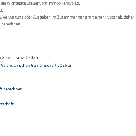
 die wichtigste Steuer vom Immobilientyp ab.
D.
h, Verwaltung oder Ausgaben im Zusammenhang mit einer Hypothek, daher
u berechnen.
hen Gemeinschaft 2026
er Valencianischen Gemeinschaft 2026 an
ft berechnet
inschaft