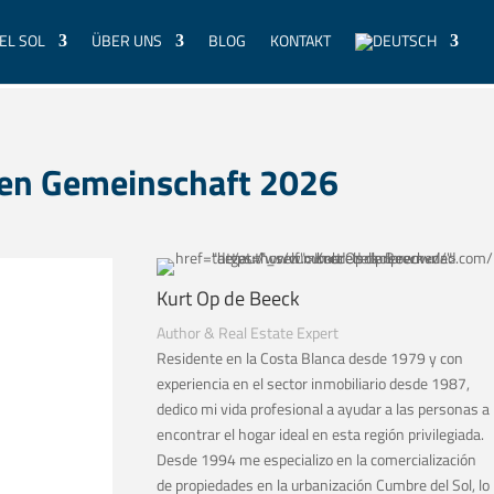
EL SOL
ÜBER UNS
BLOG
KONTAKT
chen Gemeinschaft 2026
Kurt Op de Beeck
Author & Real Estate Expert
Residente en la Costa Blanca desde 1979 y con
experiencia en el sector inmobiliario desde 1987,
dedico mi vida profesional a ayudar a las personas a
encontrar el hogar ideal en esta región privilegiada.
Desde 1994 me especializo en la comercialización
de propiedades en la urbanización Cumbre del Sol, lo