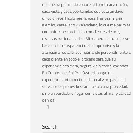
que me ha permitido conocer a fondo cada rincón,
cada vista y cada oportunidad que este enclave
único ofrece. Hablo neerlandés, francés, inglés,
alemán, castellano y valenciano, lo que me permite
comunicarme con fluidez con clientes de muy
diversas nacionalidades. Mi manera de trabajar se
basa en la transparencia, el compromiso y la
atención al detalle, acompañando personalmente a
cada cliente en todo el proceso para que su
experiencia sea clara, segura y sin complicaciones.
En Cumbre del Sol Pre-Owned, pongo mi
experiencia, mi conocimiento local y mi pasión al
servicio de quienes buscan no solo una propiedad,
sino un verdadero hogar con vistas al mar y calidad
de vida.
Search