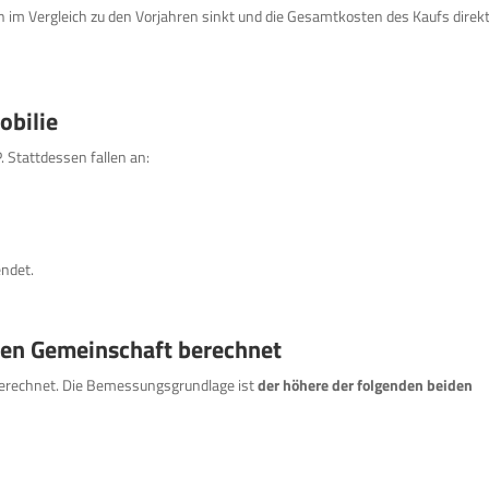
n im Vergleich zu den Vorjahren sinkt und die Gesamtkosten des Kaufs direk
obilie
. Stattdessen fallen an:
endet.
chen Gemeinschaft berechnet
 berechnet. Die Bemessungsgrundlage ist
der höhere der folgenden beiden