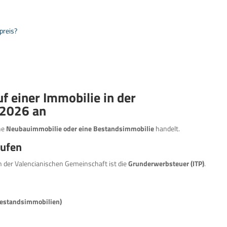
preis?
f einer Immobilie in der
 2026 an
ne
Neubauimmobilie oder eine Bestandsimmobilie
handelt.
aufen
n der Valencianischen Gemeinschaft ist die
Grunderwerbsteuer (ITP)
.
Bestandsimmobilien)