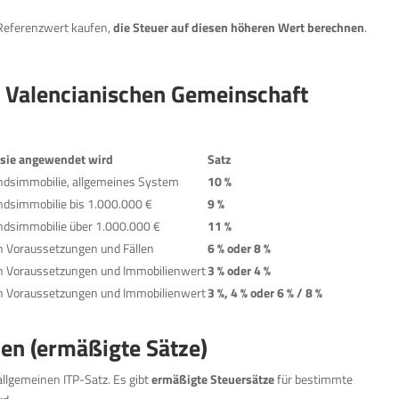
 Referenzwert kaufen,
die Steuer auf diesen höheren Wert berechnen
.
er Valencianischen Gemeinschaft
sie angewendet wird
Satz
dsimmobilie, allgemeines System
10 %
dsimmobilie bis 1.000.000 €
9 %
dsimmobilie über 1.000.000 €
11 %
h Voraussetzungen und Fällen
6 % oder 8 %
h Voraussetzungen und Immobilienwert
3 % oder 4 %
h Voraussetzungen und Immobilienwert
3 %, 4 % oder 6 % / 8 %
en (ermäßigte Sätze)
allgemeinen ITP-Satz. Es gibt
ermäßigte Steuersätze
für bestimmte