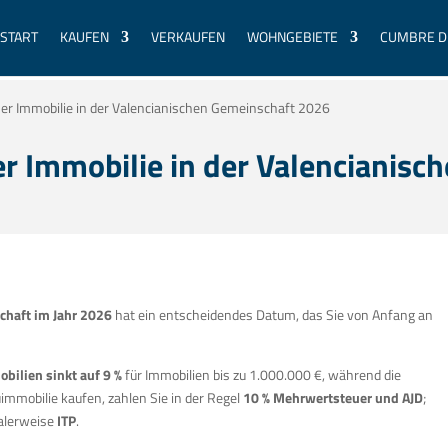
START
KAUFEN
VERKAUFEN
WOHNGEBIETE
CUMBRE D
ner Immobilie in der Valencianischen Gemeinschaft 2026
er Immobilie in der Valencianis
chaft im Jahr 2026
hat ein entscheidendes Datum, das Sie von Anfang an
bilien sinkt auf 9 %
für Immobilien bis zu 1.000.000 €, während die
immobilie kaufen, zahlen Sie in der Regel
10 % Mehrwertsteuer und AJD
;
alerweise
ITP
.