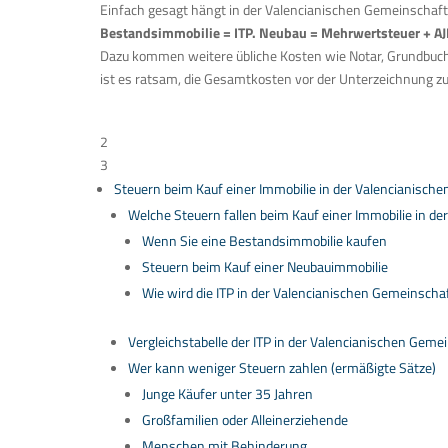
Einfach gesagt hängt in der Valencianischen Gemeinschaft
Bestandsimmobilie = ITP. Neubau = Mehrwertsteuer + AJ
Dazu kommen weitere übliche Kosten wie Notar, Grundbuc
ist es ratsam, die Gesamtkosten vor der Unterzeichnung z
Inhaltsverzeichnis
2
3
Steuern beim Kauf einer Immobilie in der Valencianisc
Welche Steuern fallen beim Kauf einer Immobilie in d
Wenn Sie eine Bestandsimmobilie kaufen
Steuern beim Kauf einer Neubauimmobilie
Wie wird die ITP in der Valencianischen Gemeinscha
Vergleichstabelle der ITP in der Valencianischen Geme
Wer kann weniger Steuern zahlen (ermäßigte Sätze)
Junge Käufer unter 35 Jahren
Großfamilien oder Alleinerziehende
Menschen mit Behinderung