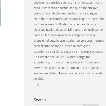
que me ha permitido conocer a fondo cada rincón,
cada vista y cada oportunidad que este enclave
único ofrece. Hablo neerlandés, francés, inglés,
alemán, castellano y valenciano, lo que me permite
comunicarme con fluidez con clientes de muy
diversas nacionalidades. Mi manera de trabajar se
basa en la transparencia, el compromiso y la
atención al detalle, acompañando personalmente a
cada cliente en todo el proceso para que su
experiencia sea clara, segura y sin complicaciones.
En Cumbre del Sol Pre-Owned, pongo mi
experiencia, mi conocimiento local y mi pasión al
servicio de quienes buscan no solo una propiedad,
sino un verdadero hogar con vistas al mar y calidad
de vida.
Search