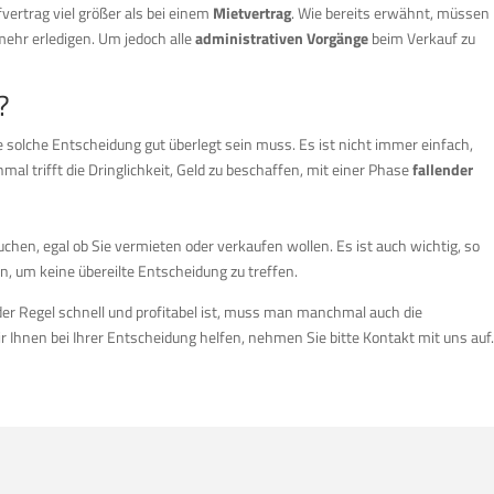
vertrag viel größer als bei einem
Mietvertrag
. Wie bereits erwähnt, müssen
ehr erledigen. Um jedoch alle
administrativen Vorgänge
beim Verkauf zu
?
e solche Entscheidung gut überlegt sein muss. Es ist nicht immer einfach,
al trifft die Dringlichkeit, Geld zu beschaffen, mit einer Phase
fallender
chen, egal ob Sie vermieten oder verkaufen wollen. Es ist auch wichtig, so
, um keine übereilte Entscheidung zu treffen.
der Regel schnell und profitabel ist, muss man manchmal auch die
 Ihnen bei Ihrer Entscheidung helfen, nehmen Sie bitte Kontakt mit uns auf.