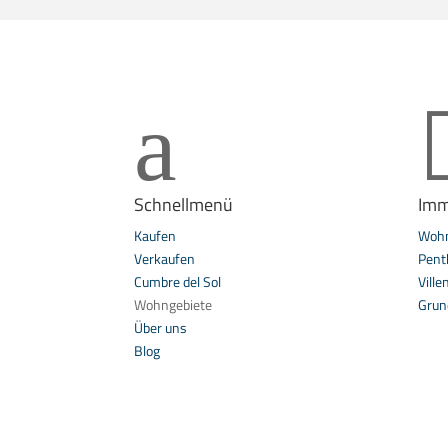
a
Schnellmenü
Imm
Kaufen
Woh
Verkaufen
Pent
Cumbre del Sol
Ville
Wohngebiete
Grun
Über uns
Blog