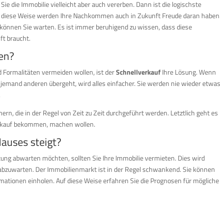
 die Immobilie vielleicht aber auch vererben. Dann ist die logischste
f diese Weise werden Ihre Nachkommen auch in Zukunft Freude daran haben
können Sie warten. Es ist immer beruhigend zu wissen, dass diese
t braucht.
en?
Formalitäten vermeiden wollen, ist der
Schnellverkauf
Ihre Lösung. Wenn
 jemand anderen übergeht, wird alles einfacher. Sie werden nie wieder etwa
.
, die in der Regel von Zeit zu Zeit durchgeführt werden. Letztlich geht es
Verkauf bekommen, machen wollen.
Hauses steigt?
ung abwarten möchten, sollten Sie Ihre Immobilie vermieten. Dies wird
abzuwarten. Der Immobilienmarkt ist in der Regel schwankend. Sie können
mationen einholen. Auf diese Weise erfahren Sie die Prognosen für mögliche