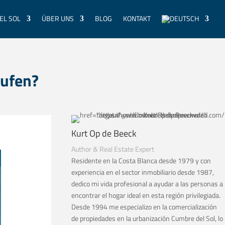
EL SOL
ÜBER UNS
BLOG
KONTAKT
aufen?
Kurt Op de Beeck
Author & Real Estate Expert
Residente en la Costa Blanca desde 1979 y con
experiencia en el sector inmobiliario desde 1987,
dedico mi vida profesional a ayudar a las personas a
encontrar el hogar ideal en esta región privilegiada.
Desde 1994 me especializo en la comercialización
de propiedades en la urbanización Cumbre del Sol, lo