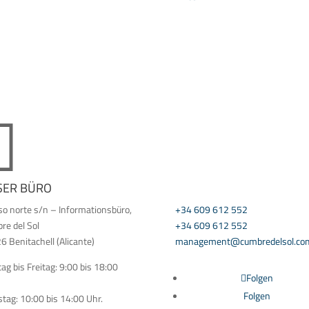


SER BÜRO
KONTAKTIEREN SIE UNS
so norte s/n – Informationsbüro,
+34 609 612 552
re del Sol
+34 609 612 552
 Benitachell (Alicante)
management@cumbredelsol.co
g bis Freitag: 9:00 bis 18:00
Folgen
Folgen
tag: 10:00 bis 14:00 Uhr.