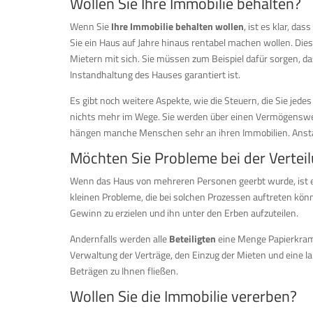
Wollen Sie Ihre Immobilie behalten?
Wenn Sie
Ihre Immobilie behalten wollen
, ist es klar, dass
Sie ein Haus auf Jahre hinaus rentabel machen wollen. Di
Mietern mit sich. Sie müssen zum Beispiel dafür sorgen, d
Instandhaltung des Hauses garantiert ist.
Es gibt noch weitere Aspekte, wie die Steuern, die Sie jede
nichts mehr im Wege. Sie werden über einen Vermögenswer
hängen manche Menschen sehr an ihren Immobilien. Anstatt 
Möchten Sie Probleme bei der Vertei
Wenn das Haus von mehreren Personen geerbt wurde, ist es 
kleinen Probleme, die bei solchen Prozessen auftreten könn
Gewinn zu erzielen und ihn unter den Erben aufzuteilen.
Andernfalls werden alle
Beteiligten
eine Menge Papierkram 
Verwaltung der Verträge, den Einzug der Mieten und eine 
Beträgen zu Ihnen fließen.
Wollen Sie die Immobilie vererben?