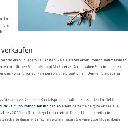
nd Ihre
en Sie
hr.
. verkaufen
erpretieren. In jedem Fall sollten Sie als erstes einen
Immobilienmakler in
urchschnittlichen Verkaufs- und Mietpreise. Damit haben Sie einen guten
in, es kommt nur auf Ihre persönliche Situation an. Denken Sie dabei an
ss Sie in kurzer Zeit eine Kapitalspritze erhalten. Sie werden Ihr Geld
d Verkauf von Immobilien in Spanien
erlebt derzeit eine gute Phase. Die
ahres 2022 ein Rekordergebnis erreicht. Dies gibt uns bereits einen
 Geschäfte dieser Art machen wollen, haben Sie viele gute Möglichkeiten.