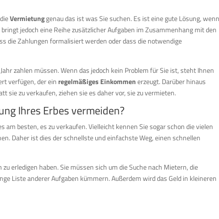
 die
Vermietung
genau das ist was Sie suchen. Es ist eine gute Lösung, wen
es bringt jedoch eine Reihe zusätzlicher Aufgaben im Zusammenhang mit den
ass die Zahlungen formalisiert werden oder dass die notwendige
s Jahr zahlen müssen. Wenn das jedoch kein Problem für Sie ist, steht Ihnen
t verfügen, der ein
regelmäßiges Einkommen
erzeugt. Darüber hinaus
sie zu verkaufen, ziehen sie es daher vor, sie zu vermieten.
lung Ihres Erbes vermeiden?
am besten, es zu verkaufen. Vielleicht kennen Sie sogar schon die vielen
en. Daher ist dies der schnellste und einfachste Weg, einen schnellen
zu erledigen haben. Sie müssen sich um die Suche nach Mietern, die
lange Liste anderer Aufgaben kümmern. Außerdem wird das Geld in kleineren