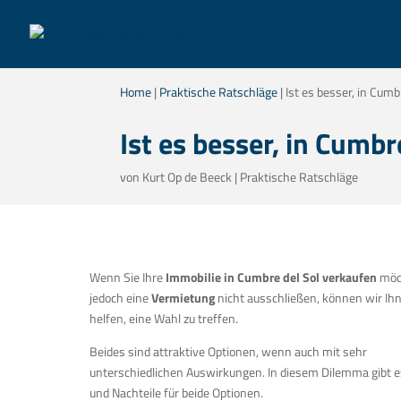
Home
|
Praktische Ratschläge
|
Ist es besser, in Cumb
Ist es besser, in Cumb
von
Kurt Op de Beeck
|
Praktische Ratschläge
Wenn Sie Ihre
Immobilie in Cumbre del Sol verkaufen
möc
jedoch eine
Vermietung
nicht ausschließen, können wir Ih
helfen, eine Wahl zu treffen.
Beides sind attraktive Optionen, wenn auch mit sehr
unterschiedlichen Auswirkungen. In diesem Dilemma gibt e
und Nachteile für beide Optionen.