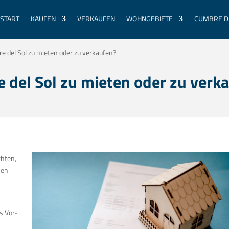
START
KAUFEN
VERKAUFEN
WOHNGEBIETE
CUMBRE D
re del Sol zu mieten oder zu verkaufen?
re del Sol zu mieten oder zu verk
hten,
nen
s Vor-