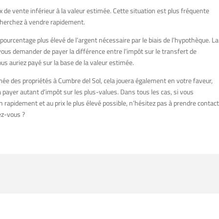
rix de vente inférieur à la valeur estimée. Cette situation est plus fréquente
 cherchez à vendre rapidement.
 pourcentage plus élevé de l’argent nécessaire par le biais de l’hypothèque. La
 vous demander de payer la différence entre l’impôt sur le transfert de
us auriez payé sur la base de la valeur estimée.
mée des propriétés à Cumbre del Sol, cela jouera également en votre faveur,
payer autant d’impôt sur les plus-values. Dans tous les cas, si vous
 rapidement et au prix le plus élevé possible, n’hésitez pas à prendre contact
ez-vous ?