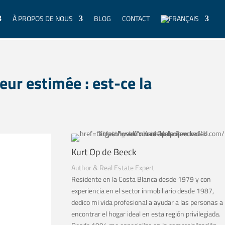
À PROPOS DE NOUS
BLOG
CONTACT
eur estimée : est-ce la
Kurt Op de Beeck
Author & Real Estate Expert
Residente en la Costa Blanca desde 1979 y con
experiencia en el sector inmobiliario desde 1987,
dedico mi vida profesional a ayudar a las personas a
encontrar el hogar ideal en esta región privilegiada.