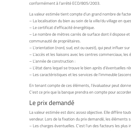
conformément à l’arrêté ECO/805/2003.
La valeur estimée tient compte d’un grand nombre de facteu
– La localisation du bien au sein de la ville/du village en que
– Le certificat d’efficacité énergétique.
– Le nombre de mètres carrés de surface dont il dispose et le
communauté de propriétaires.
– L’orientation (nord, sud, est ou ouest), qui peut influer sur
– L’accès et les liaisons avec les centres commerciaux, les 
– L’année de construction :
– L’état dans lequel se trouve le bien après d’éventuelles r
– Les caractéristiques et les services de l’immeuble (ascens
En tenant compte de ces éléments, l’évaluateur peut donner
C’est ce prix que la banque prendra en compte pour accorder 
Le prix demandé
La valeur estimée est donc assez objective. Elle diffère to
vendeur. Lors de la fixation du prix demandé, les éléments
– Les charges éventuelles. C’est l’un des facteurs les plus