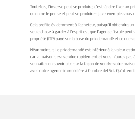
Toutefois, l’inverse peut se produire, c’est-à-dire fixer un p
qu’on ne le pense et peut se produire si, par exemple, vous
Cela profite évidemment à l’acheteur, puisqu’il obtiendra un
seule chose à garder à l’esprit est que l’agence fiscale peut
propriété (ITP) payé sur la base du prix demandé et ce que vo
Néanmoins, si le prix demandé est inférieur à la valeur esti
car la maison sera vendue rapidement et vous n’aurez pas à 
souhaitez en savoir plus sur la façon de vendre votre maison
avec notre agence immobilière à Cumbre del Sol. Qu’attend