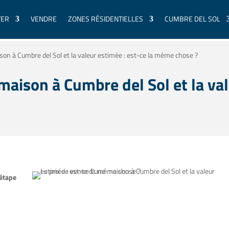
TER
VENDRE
ZONES RÉSIDENTIELLES
CUMBRE DEL SOL
ison à Cumbre del Sol et la valeur estimée : est-ce la même chose ?
maison à Cumbre del Sol et la val
 étape