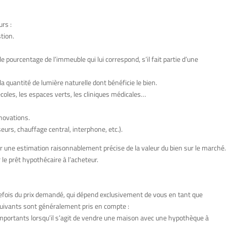
rs :
stion.
 pourcentage de l’immeuble qui lui correspond, s’il fait partie d’une
 la quantité de lumière naturelle dont bénéficie le bien.
écoles, les espaces verts, les cliniques médicales…
énovations.
eurs, chauffage central, interphone, etc.).
 une estimation raisonnablement précise de la valeur du bien sur le marché.
le prêt hypothécaire à l’acheteur.
utefois du prix demandé, qui dépend exclusivement de vous en tant que
 suivants sont généralement pris en compte :
 importants lorsqu’il s’agit de vendre une maison avec une hypothèque à