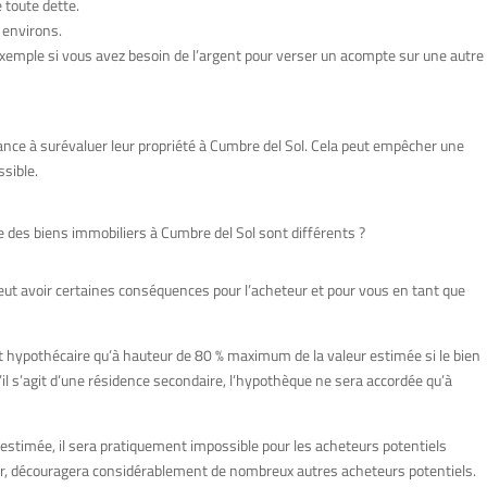
 toute dette.
 environs.
exemple si vous avez besoin de l’argent pour verser un acompte sur une autre
nce à surévaluer leur propriété à Cumbre del Sol. Cela peut empêcher une
sible.
ée des biens immobiliers à Cumbre del Sol sont différents ?
eut avoir certaines conséquences pour l’acheteur et pour vous en tant que
êt hypothécaire qu’à hauteur de 80 % maximum de la valeur estimée si le bien
S’il s’agit d’une résidence secondaire, l’hypothèque ne sera accordée qu’à
 estimée, il sera pratiquement impossible pour les acheteurs potentiels
ur, découragera considérablement de nombreux autres acheteurs potentiels.