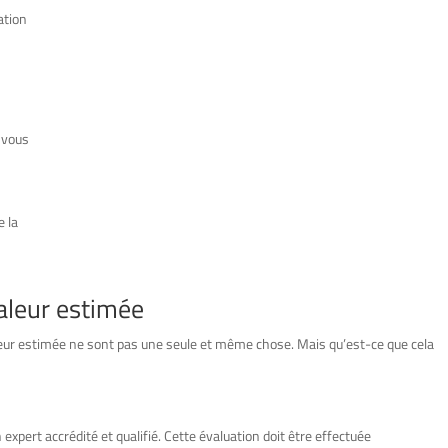
ation
vous
e la
valeur estimée
leur estimée ne sont pas une seule et même chose. Mais qu’est-ce que cela
n expert accrédité et qualifié. Cette évaluation doit être effectuée