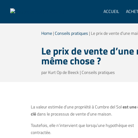
ACCUEIL
ACHE
Home
|
Conseils pratiques
|
Le prix de vente d’une ma
Le prix de vente d’une 
même chose ?
par
Kurt Op de Beeck
|
Conseils pratiques
La valeur estimée d’une propriété à Cumbre del Sol
est une
clé
dans le processus de vente d’une maison.
Toutefois, elle n’intervient que lorsqu’une hypothèque est
contractée.