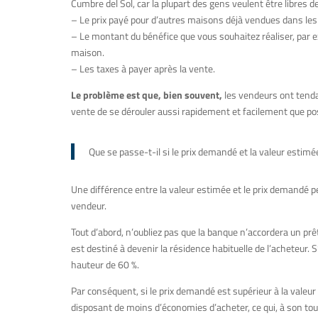
Cumbre del Sol, car la plupart des gens veulent être libres de
– Le prix payé pour d’autres maisons déjà vendues dans les
– Le montant du bénéfice que vous souhaitez réaliser, par 
maison.
– Les taxes à payer après la vente.
Le problème est que, bien souvent,
les vendeurs ont tenda
vente de se dérouler aussi rapidement et facilement que pos
Que se passe-t-il si le prix demandé et la valeur estim
Une différence entre la valeur estimée et le prix demandé p
vendeur.
Tout d’abord, n’oubliez pas que la banque n’accordera un pr
est destiné à devenir la résidence habituelle de l’acheteur. 
hauteur de 60 %.
Par conséquent, si le prix demandé est supérieur à la valeur
disposant de moins d’économies d’acheter, ce qui, à son to