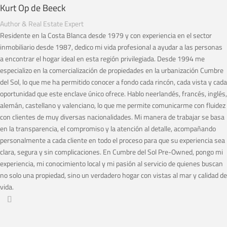
Kurt Op de Beeck
Author & Real Estate Expert
Residente en la Costa Blanca desde 1979 y con experiencia en el sector
inmobiliario desde 1987, dedico mi vida profesional a ayudar a las personas
a encontrar el hogar ideal en esta región privilegiada. Desde 1994 me
especializo en la comercialización de propiedades en la urbanización Cumbre
del Sol, lo que me ha permitido conocer a fondo cada rincón, cada vista y cada
oportunidad que este enclave único ofrece. Hablo neerlandés, francés, inglés,
alemán, castellano y valenciano, lo que me permite comunicarme con fluidez
con clientes de muy diversas nacionalidades. Mi manera de trabajar se basa
en la transparencia, el compromiso y la atención al detalle, acompañando
personalmente a cada cliente en todo el proceso para que su experiencia sea
clara, segura y sin complicaciones. En Cumbre del Sol Pre-Owned, pongo mi
experiencia, mi conocimiento local y mi pasión al servicio de quienes buscan
no solo una propiedad, sino un verdadero hogar con vistas al mar y calidad de
vida.