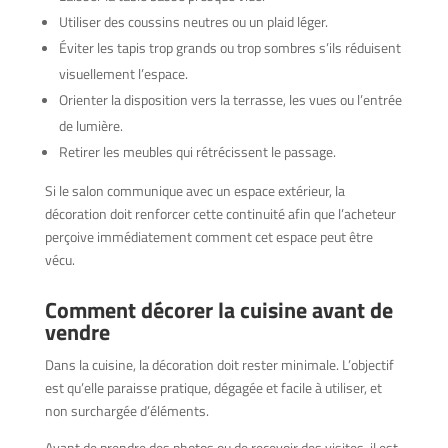
Utiliser des coussins neutres ou un plaid léger.
Éviter les tapis trop grands ou trop sombres s’ils réduisent
visuellement l’espace.
Orienter la disposition vers la terrasse, les vues ou l’entrée
de lumière.
Retirer les meubles qui rétrécissent le passage.
Si le salon communique avec un espace extérieur, la
décoration doit renforcer cette continuité afin que l’acheteur
perçoive immédiatement comment cet espace peut être
vécu.
Comment décorer la cuisine avant de
vendre
Dans la cuisine, la décoration doit rester minimale. L’objectif
est qu’elle paraisse pratique, dégagée et facile à utiliser, et
non surchargée d’éléments.
Avant de prendre des photos ou de recevoir des visites, il est