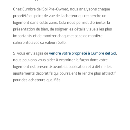
Chez Cumbre del Sol Pre-Owned, nous analysons chaque
propriété du point de vue de l’acheteur qui recherche un
logement dans cette zone. Cela nous permet d’orienter la
présentation du bien, de soigner les détails visuels les plus
importants et de montrer chaque espace de manière
cohérente avec sa valeur réelle.
Si vous envisagez de
vendre votre propriété à Cumbre del Sol
,
nous pouvons vous aider à examiner la façon dont votre
logement est présenté avant sa publication et à définir les
ajustements décoratifs qui pourraient le rendre plus attractif
pour des acheteurs qualifiés.
Trouvez votre maison à
Cumbre del Sol !
Vous souhaitez acheter ou vendre une