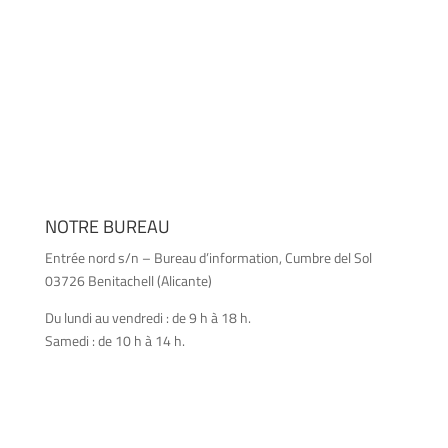
NOTRE BUREAU
Entrée nord s/n – Bureau d’information, Cumbre del Sol
03726 Benitachell (Alicante)
Du lundi au vendredi : de 9 h à 18 h.
Samedi : de 10 h à 14 h.