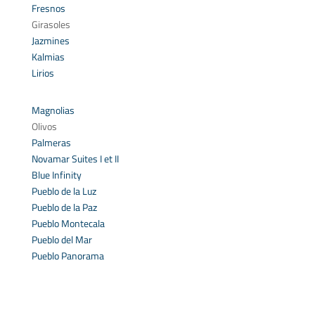
Fresnos
Girasoles
Jazmines
Kalmias
Lirios
Magnolias
Olivos
Palmeras
Novamar Suites I et II
Blue Infinity
Pueblo de la Luz
Pueblo de la Paz
Pueblo Montecala
Pueblo del Mar
Pueblo Panorama