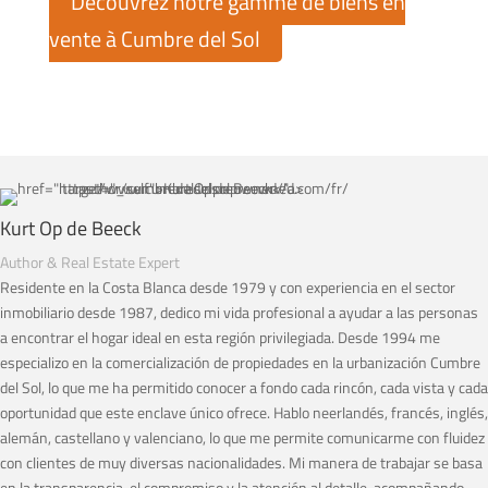
Découvrez notre gamme de biens en
vente à Cumbre del Sol
Kurt Op de Beeck
Author & Real Estate Expert
Residente en la Costa Blanca desde 1979 y con experiencia en el sector
inmobiliario desde 1987, dedico mi vida profesional a ayudar a las personas
a encontrar el hogar ideal en esta región privilegiada. Desde 1994 me
especializo en la comercialización de propiedades en la urbanización Cumbre
del Sol, lo que me ha permitido conocer a fondo cada rincón, cada vista y cada
oportunidad que este enclave único ofrece. Hablo neerlandés, francés, inglés,
alemán, castellano y valenciano, lo que me permite comunicarme con fluidez
con clientes de muy diversas nacionalidades. Mi manera de trabajar se basa
en la transparencia, el compromiso y la atención al detalle, acompañando