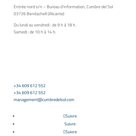
Entrée nord s/n – Bureau d’information, Cumbre del Sol
03726 Benitachell (Alicante)
Du lundi au vendredi : de 9 h à 18 h.
Samedi : de 10 h à 14 h.

CONTACT US
+34 609 612 552
+34 609 612 552
management@cumbredelsol.com
Suivre
Suivre
Suivre