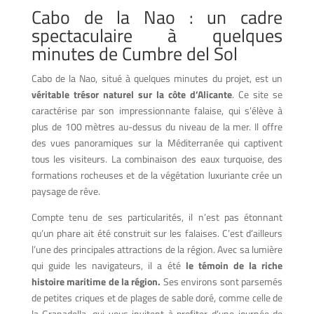
Cabo de la Nao : un cadre
spectaculaire à quelques
minutes de Cumbre del Sol
Cabo de la Nao, situé à quelques minutes du projet, est un
véritable trésor naturel sur la côte d’Alicante
. Ce site se
caractérise par son impressionnante falaise, qui s’élève à
plus de 100 mètres au-dessus du niveau de la mer. Il offre
des vues panoramiques sur la Méditerranée qui captivent
tous les visiteurs. La combinaison des eaux turquoise, des
formations rocheuses et de la végétation luxuriante crée un
paysage de rêve.
Compte tenu de ses particularités, il n’est pas étonnant
qu’un phare ait été construit sur les falaises. C’est d’ailleurs
l’une des principales attractions de la région. Avec sa lumière
qui guide les navigateurs, il a été
le témoin de la riche
histoire maritime de la région.
Ses environs sont parsemés
de petites criques et de plages de sable doré, comme celle de
la Granadella, qui vous invitent à profiter d’une journée de