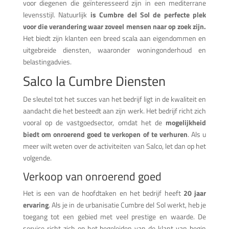
voor diegenen die geïnteresseerd zijn in een mediterrane
levensstijl. Natuurlijk
is Cumbre del Sol de perfecte plek
voor die verandering waar zoveel mensen naar op zoek zijn.
Het biedt zijn klanten een breed scala aan eigendommen en
uitgebreide diensten, waaronder woningonderhoud en
belastingadvies.
Salco la Cumbre Diensten
De sleutel tot het succes van het bedrijf ligt in de kwaliteit en
aandacht die het besteedt aan zijn werk. Het bedrijf richt zich
vooral op de vastgoedsector, omdat het de
mogelijkheid
biedt om onroerend goed te verkopen of te verhuren
. Als u
meer wilt weten over de activiteiten van Salco, let dan op het
volgende.
Verkoop van onroerend goed
Het is een van de hoofdtaken en het bedrijf heeft
20 jaar
ervaring
. Als je in de urbanisatie Cumbre del Sol werkt, heb je
toegang tot een gebied met veel prestige en waarde. De
service richt zich op het begeleiden van de klant van begin