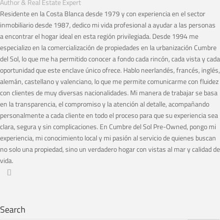
Author & Real Estate Expert
Residente en la Costa Blanca desde 1979 y con experiencia en el sector
inmobiliario desde 1987, dedico mi vida profesional a ayudar a las personas
a encontrar el hogar ideal en esta región privilegiada. Desde 1994 me
especializo en la comercialización de propiedades en la urbanización Cumbre
del Sol, lo que me ha permitido conocer a fondo cada rincón, cada vista y cada
oportunidad que este enclave único ofrece. Hablo neerlandés, francés, inglés,
alemán, castellano y valenciano, lo que me permite comunicarme con fluidez
con clientes de muy diversas nacionalidades. Mi manera de trabajar se basa
en la transparencia, el compromiso y la atención al detalle, acompañando
personalmente a cada cliente en todo el proceso para que su experiencia sea
clara, segura y sin complicaciones. En Cumbre del Sol Pre-Owned, pongo mi
experiencia, mi conocimiento local y mi pasión al servicio de quienes buscan
no solo una propiedad, sino un verdadero hogar con vistas al mar y calidad de
vida.
Search