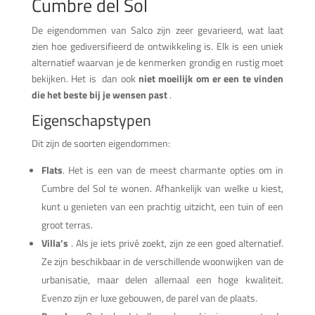
Cumbre del Sol
De eigendommen van Salco zijn zeer gevarieerd, wat laat
zien hoe gediversifieerd de ontwikkeling is. Elk is een uniek
alternatief waarvan je de kenmerken grondig en rustig moet
bekijken. Het is dan ook
niet moeilijk om er een te vinden
die het beste bij je wensen past
.
Eigenschapstypen
Dit zijn de soorten eigendommen:
Flats
. Het is een van de meest charmante opties om in
Cumbre del Sol te wonen. Afhankelijk van welke u kiest,
kunt u genieten van een prachtig uitzicht, een tuin of een
groot terras.
Villa’s
. Als je iets privé zoekt, zijn ze een goed alternatief.
Ze zijn beschikbaar in de verschillende woonwijken van de
urbanisatie, maar delen allemaal een hoge kwaliteit.
Evenzo zijn er luxe gebouwen, de parel van de plaats.