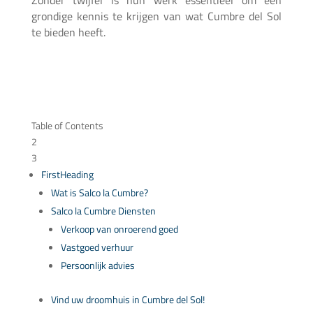
Zonder twijfel is hun werk essentieel om een
grondige kennis te krijgen van wat Cumbre del Sol
te bieden heeft.
Table of Contents
2
3
FirstHeading
Wat is Salco la Cumbre?
Salco la Cumbre Diensten
Verkoop van onroerend goed
Vastgoed verhuur
Persoonlijk advies
Vind uw droomhuis in Cumbre del Sol!