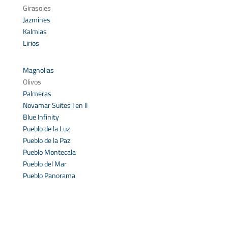
Girasoles
Jazmines
Kalmias
Lirios
Magnolias
Olivos
Palmeras
Novamar Suites I en II
Blue Infinity
Pueblo de la Luz
Pueblo de la Paz
Pueblo Montecala
Pueblo del Mar
Pueblo Panorama