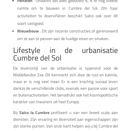
Percelen
. Ondanks dat alles gebouwd is, is er nog steeds
ruimte om te bouwen in Cumbre del Sol. Om haar
activiteiten te diversifiëren beschikt Salco ook over dit
soort vastgoed.
Nieuwbouw
. Dit zijn recente constructies of gerenoveerd
om ze aan te passen aan de huidige eisen en smaken.
Lifestyle in de urbanisatie
Cumbre del Sol
De levensstijl van de urbanisatie is typerend voor de
Middellandse Zee. Dit kenmerkt zich door de rust en kalmte,
maar er is nog veel meer. Er is een krachtig sociaal leven
dankzij de verschillende clubs, evenals een passie voor sport
en buitenactiviteiten. Het benadrukt ook het kosmopolitische
karakter van inwoners uit heel Europa.
Bij
Salco la Cumbre
profiteert u van een breed scala aan
diensten. Zijn ervaring en diversiteit aan eigenschappen zijn
zijn sterke punten. Van onze kant helpen wij u bij Cumbre del