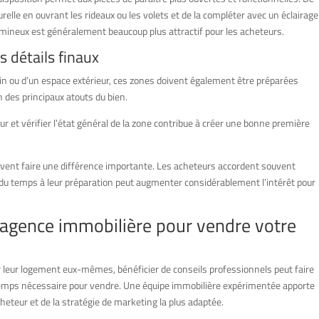
urelle en ouvrant les rideaux ou les volets et de la compléter avec un éclairage
lumineux est généralement beaucoup plus attractif pour les acheteurs.
s détails finaux
rdin ou d’un espace extérieur, ces zones doivent également être préparées
n des principaux atouts du bien.
ur et vérifier l’état général de la zone contribue à créer une bonne première
peuvent faire une différence importante. Les acheteurs accordent souvent
 du temps à leur préparation peut augmenter considérablement l’intérêt pour
e agence immobilière pour vendre votre
 leur logement eux-mêmes, bénéficier de conseils professionnels peut faire
 le temps nécessaire pour vendre. Une équipe immobilière expérimentée apporte
cheteur et de la stratégie de marketing la plus adaptée.