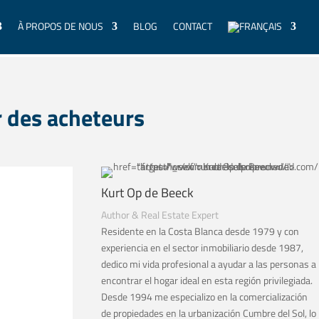
À PROPOS DE NOUS
BLOG
CONTACT
r des acheteurs
Kurt Op de Beeck
Author & Real Estate Expert
Residente en la Costa Blanca desde 1979 y con
experiencia en el sector inmobiliario desde 1987,
dedico mi vida profesional a ayudar a las personas a
encontrar el hogar ideal en esta región privilegiada.
Desde 1994 me especializo en la comercialización
de propiedades en la urbanización Cumbre del Sol, lo