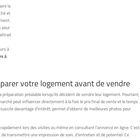
ire la
ché et
oment.
s pour
attrait
urs à
rs à
réparer votre logement avant de vendre
préparation préalable lorsqu’ils décident de vendre leur logement. Pourtant,
rché peut influencer directement à la fois le prix final de vente et le temps
suscite davantage d’intérêt, permet d’obtenir de meilleures photos pour
 rapidement lors des visites ou même en consultant l’annonce en ligne. C’est
de transmettre une impression de soin, d’entretien et de potentiel. Ce