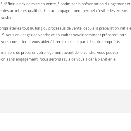
à définir le prix de mise en vente, à optimiser la présentation du logement et
rer des acheteurs qualifiés. Cet accompagnement permet d’éviter les erreurs
 marché.
opriétaires tout au long du processus de vente, depuis la préparation initial
rs. Si vous envisagez de vendre et souhaitez savoir comment préparer votre
us conseiller et vous aider à tirer le meilleur parti de votre propriété.
la manière de préparer votre logement avant de le vendre, vous pouvez
on sans engagement. Nous serons ravis de vous aider à planifier le