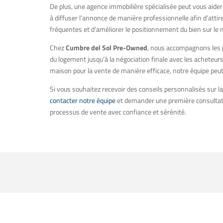
De plus, une agence immobilière spécialisée peut vous aider 
à diffuser l’annonce de manière professionnelle afin d’atti
fréquentes et d’améliorer le positionnement du bien sur le
Chez
Cumbre del Sol Pre-Owned
, nous accompagnons les pr
du logement jusqu’à la négociation finale avec les acheteu
maison pour la vente de manière efficace, notre équipe peut vo
Si vous souhaitez recevoir des conseils personnalisés sur 
contacter notre équipe
et demander une première consultati
processus de vente avec confiance et sérénité.