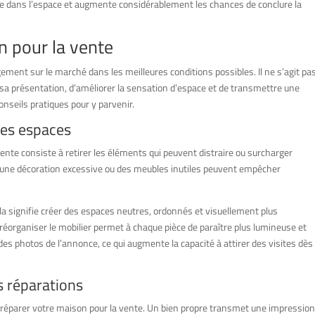
vre dans l’espace et augmente considérablement les chances de conclure la
 pour la vente
ement sur le marché dans les meilleures conditions possibles. Il ne s’agit pa
 sa présentation, d’améliorer la sensation d’espace et de transmettre une
onseils pratiques pour y parvenir.
 les espaces
nte consiste à retirer les éléments qui peuvent distraire ou surcharger
 une décoration excessive ou des meubles inutiles peuvent empêcher
la signifie créer des espaces neutres, ordonnés et visuellement plus
t réorganiser le mobilier permet à chaque pièce de paraître plus lumineuse et
 des photos de l’annonce, ce qui augmente la capacité à attirer des visites dès
s réparations
 préparer votre maison pour la vente. Un bien propre transmet une impression