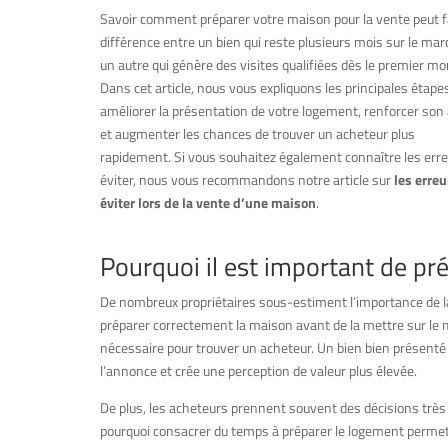
Savoir comment préparer votre maison pour la vente peut fa
différence entre un bien qui reste plusieurs mois sur le mar
un autre qui génère des visites qualifiées dès le premier m
Dans cet article, nous vous expliquons les principales étape
améliorer la présentation de votre logement, renforcer son 
et augmenter les chances de trouver un acheteur plus
rapidement. Si vous souhaitez également connaître les erre
éviter, nous vous recommandons notre article sur
les erreu
éviter lors de la vente d’une maison
.
Pourquoi il est important de p
De nombreux propriétaires sous-estiment l’importance de la 
préparer correctement la maison avant de la mettre sur le ma
nécessaire pour trouver un acheteur. Un bien bien présenté 
l’annonce et crée une perception de valeur plus élevée.
De plus, les acheteurs prennent souvent des décisions très
pourquoi consacrer du temps à préparer le logement permet 