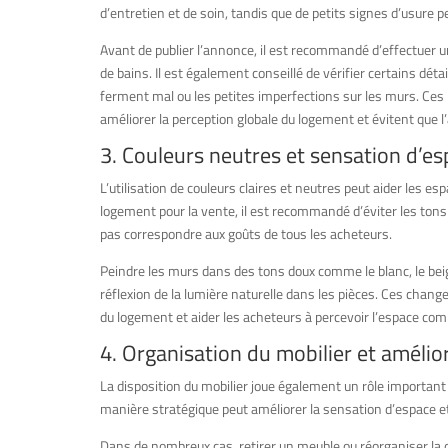
d’entretien et de soin, tandis que de petits signes d’usure 
Avant de publier l’annonce, il est recommandé d’effectuer un
de bains. Il est également conseillé de vérifier certains déta
ferment mal ou les petites imperfections sur les murs. Ces 
améliorer la perception globale du logement et évitent que 
3. Couleurs neutres et sensation d’e
L’utilisation de couleurs claires et neutres peut aider les e
logement pour la vente, il est recommandé d’éviter les tons
pas correspondre aux goûts de tous les acheteurs.
Peindre les murs dans des tons doux comme le blanc, le beige
réflexion de la lumière naturelle dans les pièces. Ces ch
du logement et aider les acheteurs à percevoir l’espace comm
4. Organisation du mobilier et amélior
La disposition du mobilier joue également un rôle important 
manière stratégique peut améliorer la sensation d’espace et f
Dans de nombreux cas, retirer un meuble ou réorganiser la d