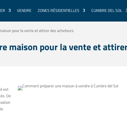
TER
VENDRE
ZONES RÉSIDENTIELLES
CUMBRE DEL SOL
ison pour la vente et attirer des acheteurs
 maison pour la vente et attire
hé est
cès. De
ixation
la