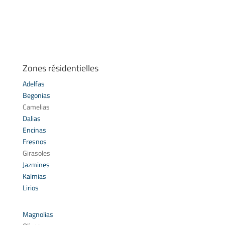
Zones résidentielles
Adelfas
Begonias
Camelias
Dalias
Encinas
Fresnos
Girasoles
Jazmines
Kalmias
Lirios
Magnolias