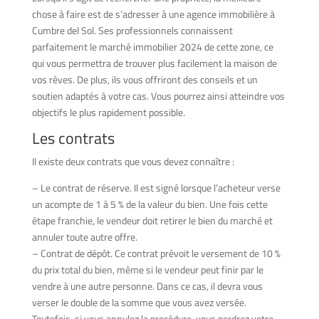
chose à faire est de s’adresser à une agence immobilière à
Cumbre del Sol. Ses professionnels connaissent
parfaitement le marché immobilier 2024 de cette zone, ce
qui vous permettra de trouver plus facilement la maison de
vos rêves. De plus, ils vous offriront des conseils et un
soutien adaptés à votre cas. Vous pourrez ainsi atteindre vos
objectifs le plus rapidement possible.
Les contrats
Il existe deux contrats que vous devez connaître :
– Le contrat de réserve. Il est signé lorsque l’acheteur verse
un acompte de 1 à 5 % de la valeur du bien. Une fois cette
étape franchie, le vendeur doit retirer le bien du marché et
annuler toute autre offre.
– Contrat de dépôt. Ce contrat prévoit le versement de 10 %
du prix total du bien, même si le vendeur peut finir par le
vendre à une autre personne. Dans ce cas, il devra vous
verser le double de la somme que vous avez versée.
Toutefois, si vous annulez la procédure, vous perdrez votre