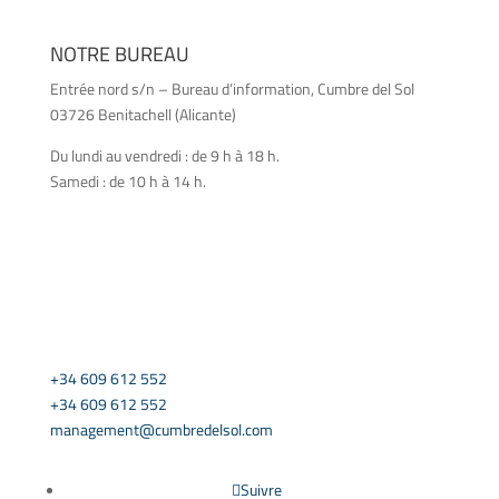
NOTRE BUREAU
Entrée nord s/n – Bureau d’information, Cumbre del Sol
03726 Benitachell (Alicante)
Du lundi au vendredi : de 9 h à 18 h.
Samedi : de 10 h à 14 h.
CONTACT US
+34 609 612 552
+34 609 612 552
management@cumbredelsol.com
Suivre