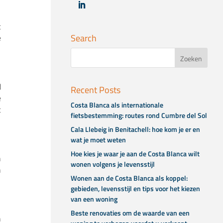
t
Search
e
d
Recent Posts
e
Costa Blanca als internationale
t
fietsbestemming: routes rond Cumbre del Sol
Cala Llebeig in Benitachell: hoe kom je er en
wat je moet weten
Hoe kies je waar je aan de Costa Blanca wilt
n
wonen volgens je levensstijl
n
Wonen aan de Costa Blanca als koppel:
gebieden, levensstijl en tips voor het kiezen
van een woning
Beste renovaties om de waarde van een
n