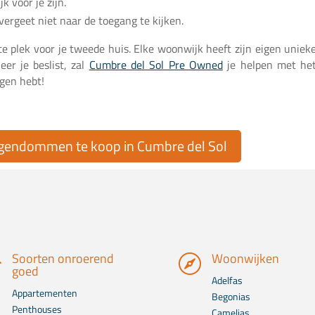
k voor je zijn.
ergeet niet naar de toegang te kijken.
te plek voor je tweede huis. Elke woonwijk heeft zijn eigen uniek
er je beslist, zal
Cumbre del Sol Pre Owned
je helpen met he
gen hebt!
igendommen te koop in Cumbre del Sol
Soorten onroerend
Woonwijken


goed
Adelfas
Appartementen
Begonias
Penthouses
Camelias