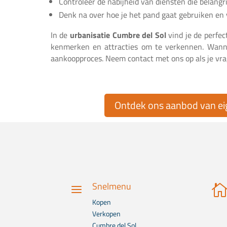
Controleer de nabijheid van diensten die belangrij
Denk na over hoe je het pand gaat gebruiken en v
In de
urbanisatie Cumbre del Sol
vind je de perfec
kenmerken en attracties om te verkennen. Wanne
aankoopproces. Neem contact met ons op als je vra
Ontdek ons aanbod van e
Snelmenu
a
Kopen
Verkopen
Cumbre del Sol