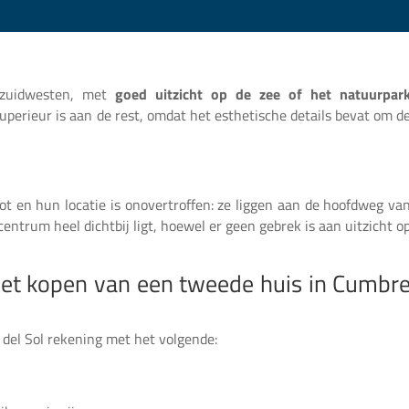
idzuidwesten, met
goed uitzicht op de zee of het natuurpar
 superieur is aan de rest, omdat het esthetische details bevat om d
ot en hun locatie is onovertroffen: ze liggen aan de hoofdweg va
entrum heel dichtbij ligt, hoewel er geen gebrek is aan uitzicht o
het kopen van een tweede huis in Cumbr
del Sol rekening met het volgende: