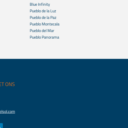
Blue Infinity
Pueblo de la Luz
Pueblo de la Paz
Pueblo Montecala
Pueblo del Mar
Pueblo Panorama
ET ONS
lsol.com