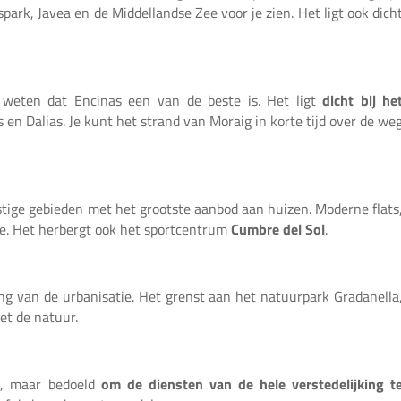
ark, Javea en de Middellandse Zee voor je zien. Het ligt ook dich
e weten dat Encinas een van de beste is. Het ligt
dicht bij he
en Dalias. Je kunt het strand van Moraig in korte tijd over de we
stige gebieden met het grootste aanbod aan huizen. Moderne flats
 je. Het herbergt ook het sportcentrum
Cumbre del Sol
.
gang van de urbanisatie. Het grenst aan het natuurpark Gradanella
et de natuur.
k, maar bedoeld
om de diensten van de hele verstedelijking t