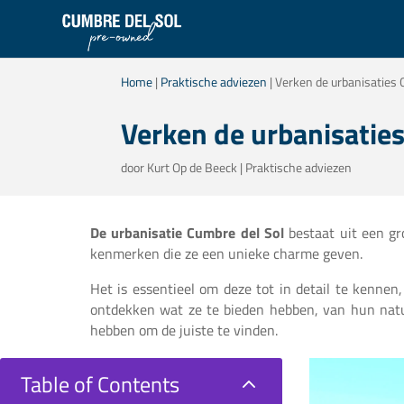
Home
|
Praktische adviezen
|
Verken de urbanisaties 
Verken de urbanisaties
door
Kurt Op de Beeck
|
Praktische adviezen
De urbanisatie Cumbre del Sol
bestaat uit een gr
kenmerken die ze een unieke charme geven.
Het is essentieel om deze tot in detail te kennen,
ontdekken wat ze te bieden hebben, van hun natuu
hebben om de juiste te vinden.
Table of Contents
2