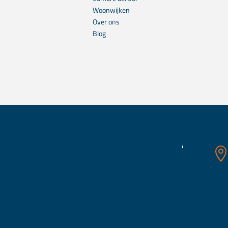
Woonwijken
Over ons
Blog