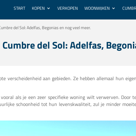
START
KOPEN
VERKOPEN
WOONWIJKEN
CUMBR
Cumbre del Sol: Adelfas, Begonias en nog veel meer.
 Cumbre del Sol: Adelfas, Begoni
ote verscheidenheid aan gebieden. Ze hebben allemaal hun eige
 vooral als je een zeer specifieke woning wilt verwerven. Door t
rlijke schoonheid tot hun levenskwaliteit, zul je minder moeit