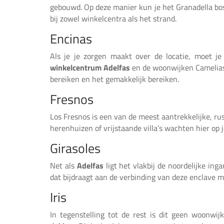
gebouwd. Op deze manier kun je het Granadella bosp
bij zowel winkelcentra als het strand.
Encinas
Als je je zorgen maakt over de locatie, moet j
winkelcentrum Adelfas
en de woonwijken Camelias 
bereiken en het gemakkelijk bereiken.
Fresnos
Los Fresnos is een van de meest aantrekkelijke, ru
herenhuizen of vrijstaande villa’s wachten hier op
Girasoles
Net als
Adelfas
ligt het vlakbij de noordelijke in
dat bijdraagt aan de verbinding van deze enclave m
Iris
In tegenstelling tot de rest is dit geen woonwij