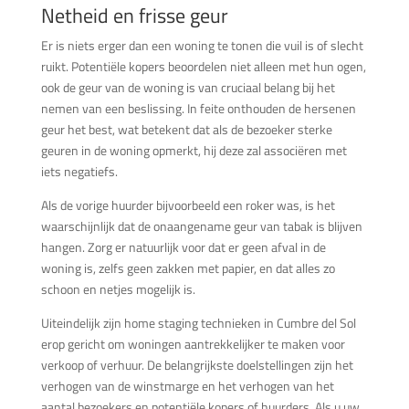
Netheid en frisse geur
Er is niets erger dan een woning te tonen die vuil is of slecht
ruikt. Potentiële kopers beoordelen niet alleen met hun ogen,
ook de geur van de woning is van cruciaal belang bij het
nemen van een beslissing. In feite onthouden de hersenen
geur het best, wat betekent dat als de bezoeker sterke
geuren in de woning opmerkt, hij deze zal associëren met
iets negatiefs.
Als de vorige huurder bijvoorbeeld een roker was, is het
waarschijnlijk dat de onaangename geur van tabak is blijven
hangen. Zorg er natuurlijk voor dat er geen afval in de
woning is, zelfs geen zakken met papier, en dat alles zo
schoon en netjes mogelijk is.
Uiteindelijk zijn home staging technieken in Cumbre del Sol
erop gericht om woningen aantrekkelijker te maken voor
verkoop of verhuur. De belangrijkste doelstellingen zijn het
verhogen van de winstmarge en het verhogen van het
aantal bezoekers en potentiële kopers of huurders. Als u uw