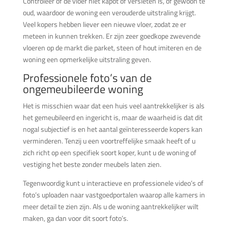
Controleer of de vloer niet kapot of versleten is, of gewoon te
oud, waardoor de woning een verouderde uitstraling krijgt.
Veel kopers hebben liever een nieuwe vloer, zodat ze er
meteen in kunnen trekken. Er zijn zeer goedkope zwevende
vloeren op de markt die parket, steen of hout imiteren en de
woning een opmerkelijke uitstraling geven.
Professionele foto’s van de
ongemeubileerde woning
Het is misschien waar dat een huis veel aantrekkelijker is als
het gemeubileerd en ingericht is, maar de waarheid is dat dit
nogal subjectief is en het aantal geïnteresseerde kopers kan
verminderen. Tenzij u een voortreffelijke smaak heeft of u
zich richt op een specifiek soort koper, kunt u de woning of
vestiging het beste zonder meubels laten zien.
Tegenwoordig kunt u interactieve en professionele video’s of
foto’s uploaden naar vastgoedportalen waarop alle kamers in
meer detail te zien zijn. Als u de woning aantrekkelijker wilt
maken, ga dan voor dit soort foto’s.