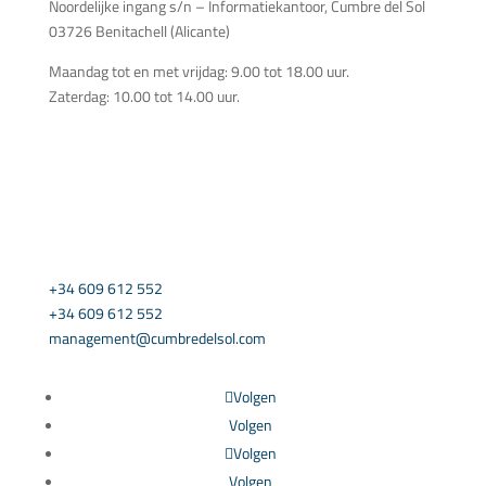
Noordelijke ingang s/n – Informatiekantoor, Cumbre del Sol
03726 Benitachell (Alicante)
Maandag tot en met vrijdag: 9.00 tot 18.00 uur.
Zaterdag: 10.00 tot 14.00 uur.
NEEM CONTACT MET ONS OP
+34 609 612 552
+34 609 612 552
management@cumbredelsol.com
Volgen
Volgen
Volgen
Volgen