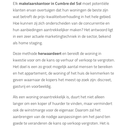
Elk
makelaarskantoor in Cumbre del Sol
moet potentiële
klanten ervan overtuigen dat hun woningen de beste zijn
wat betreft de prijs-kwaliteitverhouding in het hele gebied.
Hoe kunnen zij zich onderscheiden van de concurrentie en
hun aanbiedingen aantrekkelijker maken? Het antwoord ligt
in een zeer actuele marketingtechniek in de sector, bekend
als home staging.
Deze methode
herwaardeert
en bereidt de woning in
kwestie voor om de kans op verhuur of verkoop te vergroten.
Het doel is een zo groot mogelijk aantal mensen te bereiken
en het appartement, de woning of het huis de kenmerken te
geven waarnaar de kopers het meest op zoek zijn: discreet,
gastvrij en voorbeeldig.
Als een woning onaantrekkelijk is, duurt het niet alleen
langer om een koper of huurder te vinden, maar vermindert
ook de winstmarge voor de eigenaar. Daarom zal het
aanbrengen van de nodige aanpassingen om het pand ten
goede te veranderen de kans op verkoop vergroten. Het is