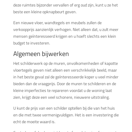
deze ruimtes bijzonder vervallen of erg oud zijn, kunt u ze het
beste een kleine opknapbeurt geven.
Een nieuwe vloer, wandtegels en meubels zullen de
verkoopprijs aanzienlijk verhogen. Niet alleen dat, u zult meer
mensen geïnteresseerd krijgen en u hoeft slechts een klein
budget te investeren.
Algemeen bijwerken
Het schilderwerk op de muren, onvolkomenheden of kapotte
vloertegels geven niet alleen een verschrikkelijk beeld, maar
in het beste geval zal de geïnteresseerde koper u veel minder
bieden dan de vraagprijs. Door de muren te schilderen en de
kleine imperfecties te repareren voordat u de woning laat
zien, krijgt deze een veel schonere, nieuwere uitstraling.
U kunt de prijs van een schilder optellen bij die van het huis
en die met twee vermenigvuldigen. Het is een investering die
echt de moeite waard is.