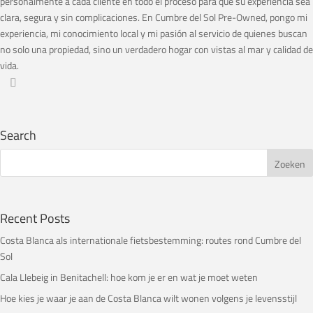
personalmente a cada cliente en todo el proceso para que su experiencia sea
clara, segura y sin complicaciones. En Cumbre del Sol Pre-Owned, pongo mi
experiencia, mi conocimiento local y mi pasión al servicio de quienes buscan
no solo una propiedad, sino un verdadero hogar con vistas al mar y calidad de
vida.
Search
Recent Posts
Costa Blanca als internationale fietsbestemming: routes rond Cumbre del
Sol
Cala Llebeig in Benitachell: hoe kom je er en wat je moet weten
Hoe kies je waar je aan de Costa Blanca wilt wonen volgens je levensstijl