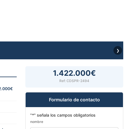
❯
1.422.000€
Ref: CDSPR-2494
2.000€
Formulario de contacto
"
*
" señala los campos obligatorios
nombre