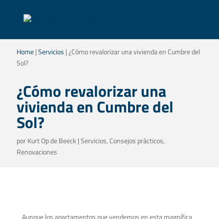
Home
|
Servicios
|
¿Cómo revalorizar una vivienda en Cumbre del
Sol?
¿Cómo revalorizar una
vivienda en Cumbre del
Sol?
por
Kurt Op de Beeck
|
Servicios
,
Consejos prácticos
,
Renovaciones
Aunque los apartamentos que vendemos en esta magnífica