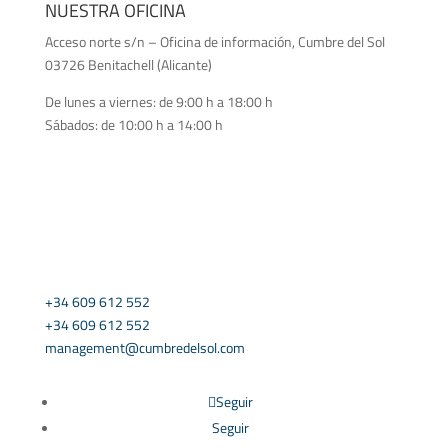
NUESTRA OFICINA
Acceso norte s/n – Oficina de información, Cumbre del Sol
03726 Benitachell (Alicante)
De lunes a viernes: de 9:00 h a 18:00 h
Sábados: de 10:00 h a 14:00 h

CONTÁCTANOS
+34 609 612 552
+34 609 612 552
management@cumbredelsol.com
Seguir
Seguir