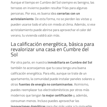
Aunque el tiempo en Cumbre del Sol siempre es benigno, las
terrazas en invierno pueden resultar frías para algunas
personas. Por eso, es buena idea
cerrarlas con un
acristalamiento
. De esta forma, no se pierden las vistas y
pueden usarse todo el año sin miedo al clima. Además, si ese
acristalamiento puede abrirse para aprovechar el calor del
verano, tu vivienda valdrá aún más.
La calificación energética, básica para
revalorizar una casa en Cumbre del
Sol
Por otra parte, en nuestra
inmobiliaria en Cumbre del Sol
también te aconsejamos que tu casa tenga una buena
calificación energética. Para ello, aunque se trate de un
apartamento, la comunidad puede instalar paneles solares u
otras
fuentes de energía no contaminantes
. Asimismo,
puedes reemplazar tus electrodomésticos por otros más
modernos que tengan
la mejor certificación
y, además,
consuman menos. Incluso puedes aprovechar las
innovaciones domóticas
para dar más valor a tu inmueble.