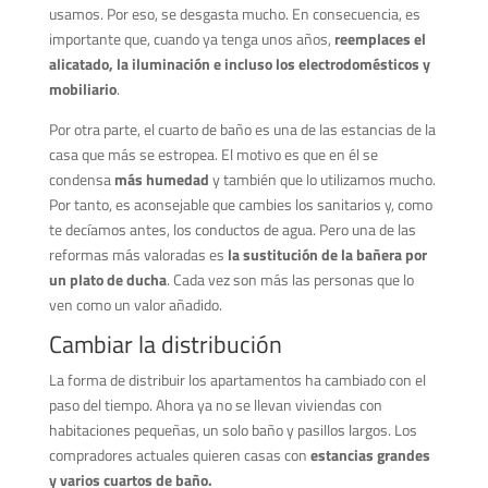
usamos. Por eso, se desgasta mucho. En consecuencia, es
importante que, cuando ya tenga unos años,
reemplaces el
alicatado, la iluminación e incluso los electrodomésticos y
mobiliario
.
Por otra parte, el cuarto de baño es una de las estancias de la
casa que más se estropea. El motivo es que en él se
condensa
más humedad
y también que lo utilizamos mucho.
Por tanto, es aconsejable que cambies los sanitarios y, como
te decíamos antes, los conductos de agua. Pero una de las
reformas más valoradas es
la sustitución de la bañera por
un plato de ducha
. Cada vez son más las personas que lo
ven como un valor añadido.
Cambiar la distribución
La forma de distribuir los apartamentos ha cambiado con el
paso del tiempo. Ahora ya no se llevan viviendas con
habitaciones pequeñas, un solo baño y pasillos largos. Los
compradores actuales quieren casas con
estancias grandes
y varios cuartos de baño.