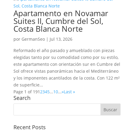
Apartamento en Novamar
Suites II, Cumbre del Sol,
Costa Blanca Norte
por
GermanSeo
|
Jul 13, 2026
Reformado el año pasado y amueblado con piezas
elegidas tanto por su comodidad como por su estilo,
este apartamento con orientación sur en Cumbre del
Sol ofrece vistas panorámicas hacia el Mediterráneo
y los imponentes acantilados de la costa. Con 122 m²
de superficie...
Page 1 of 19
1
2
3
4
5
...
10
...
»
Last »
Search
Recent Posts