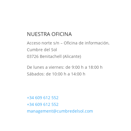
NUESTRA OFICINA
Acceso norte s/n – Oficina de información,
Cumbre del Sol
03726 Benitachell (Alicante)
De lunes a viernes: de 9:00 h a 18:00 h
Sábados: de 10:00 h a 14:00 h
CONTÁCTANOS
+34 609 612 552
+34 609 612 552
management@cumbredelsol.com