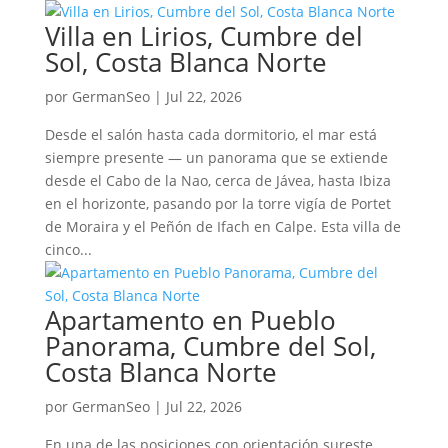
Villa en Lirios, Cumbre del
Sol, Costa Blanca Norte
por
GermanSeo
|
Jul 22, 2026
Desde el salón hasta cada dormitorio, el mar está
siempre presente — un panorama que se extiende
desde el Cabo de la Nao, cerca de Jávea, hasta Ibiza
en el horizonte, pasando por la torre vigía de Portet
de Moraira y el Peñón de Ifach en Calpe. Esta villa de
cinco...
Apartamento en Pueblo
Panorama, Cumbre del Sol,
Costa Blanca Norte
por
GermanSeo
|
Jul 22, 2026
En una de las posiciones con orientación sureste