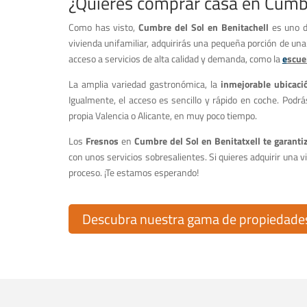
¿Quieres comprar casa en Cumbr
Como has visto,
Cumbre del Sol en Benitachell
es uno d
vivienda unifamiliar, adquirirás una pequeña porción de un
acceso a servicios de alta calidad y demanda, como la
e
scue
La amplia variedad gastronómica, la
inmejorable ubicaci
Igualmente, el acceso es sencillo y rápido en coche. Podrá
propia Valencia o Alicante, en muy poco tiempo.
Los
Fresnos
en
Cumbre del Sol en Benitatxell te garanti
con unos servicios sobresalientes. Si quieres adquirir una v
proceso. ¡Te estamos esperando!
Descubra nuestra gama de propiedades