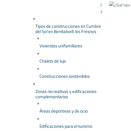
2
Table of Contents
3
Tipos de construcciones en Cumbre
del Sol en Benitatxell: los Fresnos
Viviendas unifamiliares
Chalets de lujo
Construcciones sostenibles
Zonas recreativas y edificaciones
complementarias
Áreas deportivas y de ocio
Edificaciones para el turismo