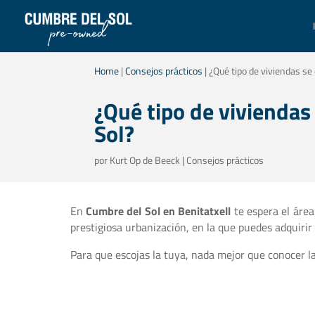
Home
|
Consejos prácticos
|
¿Qué tipo de viviendas se
¿Qué tipo de viviendas
Sol?
por
Kurt Op de Beeck
|
Consejos prácticos
En
Cumbre del Sol en Benitatxell
te espera el áre
prestigiosa urbanización, en la que puedes adquiri
Para que escojas la tuya, nada mejor que conocer las