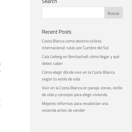
Search
Recent Posts
Costa Blanca como destino ciclista
internacional: rutas por Cumbre del Sol
Cala Llebeig en Benitachell: cómo llegar y qué
debes saber
l
e
Cómo elegir dónde vivir en la Costa Blanca
según tu estilo de vida
Vivir en la Costa Blanca en pareja: zonas, estilo
de vida y consejos para elegir vivienda
s
Mejores reformas para revalorizar una
s
vivienda antes de vender