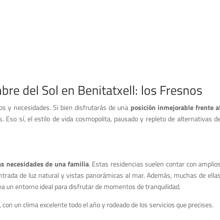
re del Sol en Benitatxell: los Fresnos
os y necesidades. Si bien disfrutarás de una
posición inmejorable frente a
s. Eso sí, el estilo de vida cosmopolita, pausado y repleto de alternativas d
as necesidades de una familia
. Estas residencias suelen contar con amplio
ntrada de luz natural y vistas panorámicas al mar. Además, muchas de ella
rea un entorno ideal para disfrutar de momentos de tranquilidad.
, con un clima excelente todo el año y rodeado de los servicios que precises.