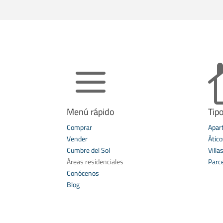
a
Menú rápido
Tip
Comprar
Apar
Vender
Ático
Cumbre del Sol
Villa
Áreas residenciales
Parc
Conócenos
Blog