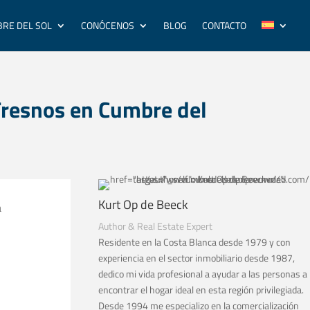
RE DEL SOL
CONÓCENOS
BLOG
CONTACTO
 Fresnos en Cumbre del
Kurt Op de Beeck
a
Author & Real Estate Expert
Residente en la Costa Blanca desde 1979 y con
experiencia en el sector inmobiliario desde 1987,
dedico mi vida profesional a ayudar a las personas a
encontrar el hogar ideal en esta región privilegiada.
Desde 1994 me especializo en la comercialización