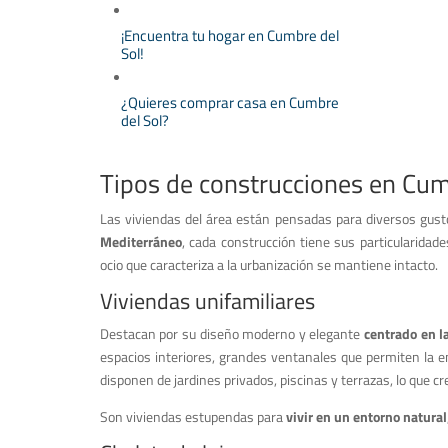
¡Encuentra tu hogar en Cumbre del
Sol!
¿Quieres comprar casa en Cumbre
del Sol?
Tipos de construcciones en Cumb
Las viviendas del área están pensadas para diversos gust
Mediterráneo
, cada construcción tiene sus particularidade
ocio que caracteriza a la urbanización se mantiene intacto.
Viviendas unifamiliares
Destacan por su diseño moderno y elegante
centrado en l
espacios interiores, grandes ventanales que permiten la e
disponen de jardines privados, piscinas y terrazas, lo que c
Son viviendas estupendas para
vivir en un entorno natural