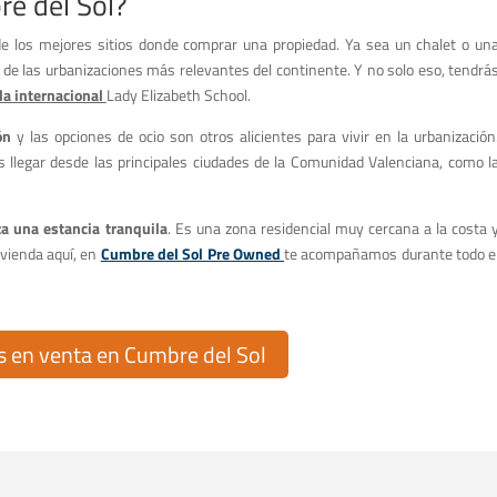
e del Sol?
e los mejores sitios donde comprar una propiedad. Ya sea un chalet o un
a de las urbanizaciones más relevantes del continente. Y no solo eso, tendrá
la internacional
Lady Elizabeth School.
ón
y las opciones de ocio son otros alicientes para vivir en la urbanización
s llegar desde las principales ciudades de la Comunidad Valenciana, como l
za una estancia tranquila
. Es una zona residencial muy cercana a la costa 
ivienda aquí, en
Cumbre del Sol Pre Owned
te acompañamos durante todo e
 en venta en Cumbre del Sol