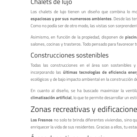
Chalets de lujo
Los chalets de lujo tienen un diseño que combina lo mo
espaciosas y por sus numerosos ambientes
. Desde las te
Como no podía ser de otro modo, las vistas son sorprendent
Asimismo, en función de la propiedad, disponen de
piscin
salones, cocinas y trasteros. Todo pensado para favorecer t
Construcciones sostenibles
Todas las construcciones en el área son sostenibles 
incorporando las
últimas tecnologías de eficiencia ener
ecológicos y de bajo impacto ambiental en la construcción de
En cuanto al diseño, se ha buscado maximizar la ventil
climatización artificial
, lo que te permite desarrollar un est
Zonas recreativas y edificacio
Los Fresnos
no solo te brinda diferentes viviendas, sino 
enriquecer la vida de sus residentes. Gracias a ellos, tu est