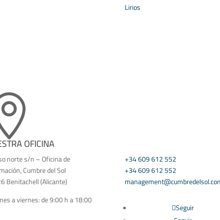
Lirios


STRA OFICINA
CONTÁCTANOS
o norte s/n – Oficina de
+34 609 612 552
rmación, Cumbre del Sol
+34 609 612 552
 Benitachell (Alicante)
management@cumbredelsol.co
nes a viernes: de 9:00 h a 18:00
Seguir