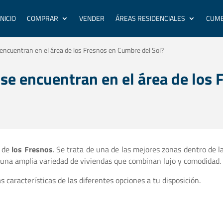
INICIO
COMPRAR
VENDER
ÁREAS RESIDENCIALES
CUMB
 encuentran en el área de los Fresnos en Cumbre del Sol?
 se encuentran en el área de los
a de
los Fresnos
. Se trata de una de las mejores zonas dentro de l
r una amplia variedad de viviendas que combinan lujo y comodidad.
 características de las diferentes opciones a tu disposición.