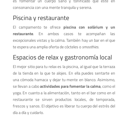
es fomentar un cuerpo sano y tonificado que esté en
consonancia con una mente tranquila y serena.
Piscina y restaurante
El campamento te ofrece
piscina con solárium y un
restaurante
. En ambos casos te acompañan las
excepcionales vistas y la calma. También hay un bar en el que
te espera una amplia oferta de cócteles o
smoothies
.
Espacios de relax y gastronomía local
El mejor sitio para tu relax es la piscina, al igual que la terraza
de la tienda en la que te alojes. En ella puedes sentarte en
una cómoda hamaca y dejar tu mente en blanco. Asimismo,
se llevan a cabo
actividades para fomentar la calma
, como el
yoga. En cuanto a la alimentación, tanto en el bar como en el
restaurante se sirven productos locales, de temporada,
frescos y sanos. El objetivo es liberar tu cuerpo del estrés del
día a día y cuidarlo.