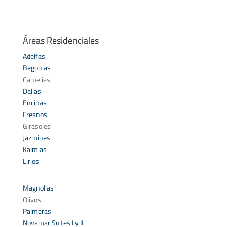
Áreas Residenciales
Adelfas
Begonias
Camelias
Dalias
Encinas
Fresnos
Girasoles
Jazmines
Kalmias
Lirios
Magnolias
Olivos
Palmeras
Novamar Suites I y II