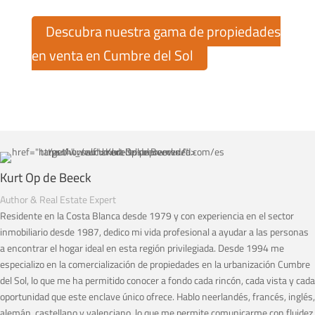
Descubra nuestra gama de propiedades
en venta en Cumbre del Sol
Kurt Op de Beeck
Author & Real Estate Expert
Residente en la Costa Blanca desde 1979 y con experiencia en el sector
inmobiliario desde 1987, dedico mi vida profesional a ayudar a las personas
a encontrar el hogar ideal en esta región privilegiada. Desde 1994 me
especializo en la comercialización de propiedades en la urbanización Cumbre
del Sol, lo que me ha permitido conocer a fondo cada rincón, cada vista y cada
oportunidad que este enclave único ofrece. Hablo neerlandés, francés, inglés,
alemán, castellano y valenciano, lo que me permite comunicarme con fluidez