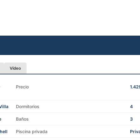
Vídeo
-
Precio
1.42
Villa
Dormitorios
4
e
Baños
3
hell
Piscina privada
Priv