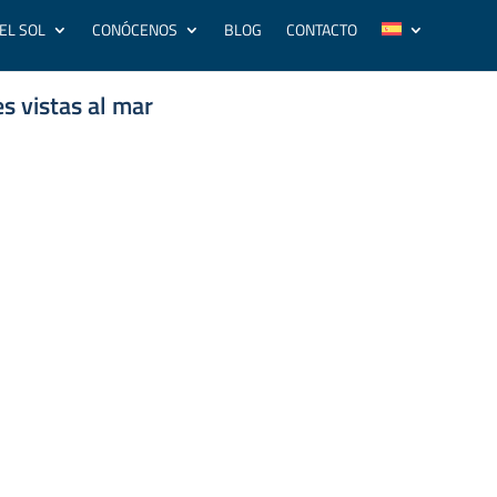
EL SOL
CONÓCENOS
BLOG
CONTACTO
s vistas al mar