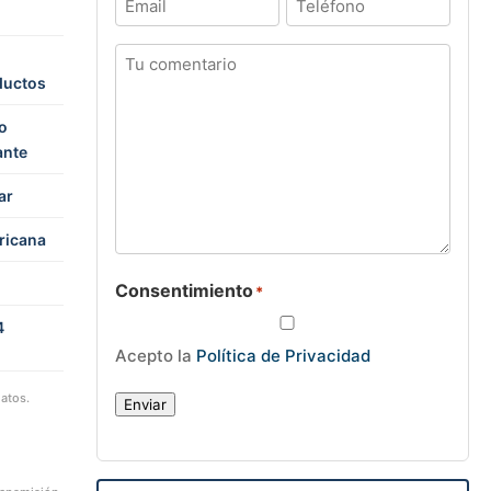
Tu
comentario
ductos
o
ante
ar
ricana
Consentimiento
*
4
Acepto la
Política de Privacidad
atos.
Enviar