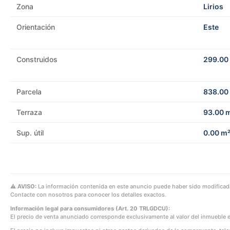
Zona
Lirios
Orientación
Este
Construidos
299.00
Parcela
838.00
Terraza
93.00 
Sup. útil
0.00 m
⚠ AVISO:
La información contenida en este anuncio puede haber sido modificada 
Contacte con nosotros para conocer los detalles exactos.
Información legal para consumidores (Art. 20 TRLGDCU):
El precio de venta anunciado corresponde exclusivamente al valor del inmueble e 