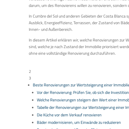
darum, um des Renovierens willen zu renovieren, sondern da
In Cumbre del Sol und anderen Gebieten der Costa Blanca sp
Ausblick, Energieeffizienz, Terrassen, der Zustand von Bäd
Innen- und Außenbereich.
In diesem Artikel erklären wir, welche Renovierungen zur 
sind, welche je nach Zustand der Immobilie priorisiert we
ohne eine vollständige Renovierung durchzuführen.
Inhaltsverzeichnis
2
3
Beste Renovierungen zur Wertsteigerung einer Immobili
Vor der Renovierung: Prüfen Sie, ob sich die Investition
Welche Renovierungen steigern den Wert einer Immob
Tabelle der Renovierungen zur Wertsteigerung einer I
Die Küche vor dem Verkauf renovieren
Bäder modernisieren, um Einwände zu reduzieren