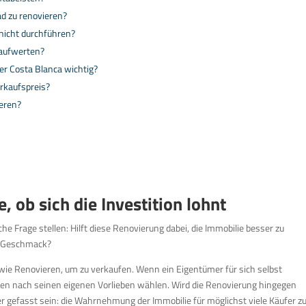
ad zu renovieren?
nicht durchführen?
 aufwerten?
er Costa Blanca wichtig?
rkaufspreis?
ieren?
, ob sich die Investition lohnt
he Frage stellen: Hilft diese Renovierung dabei, die Immobilie besser zu
en Geschmack?
 wie Renovieren, um zu verkaufen. Wenn ein Eigentümer für sich selbst
ngen nach seinen eigenen Vorlieben wählen. Wird die Renovierung hingegen
iter gefasst sein: die Wahrnehmung der Immobilie für möglichst viele Käufer z