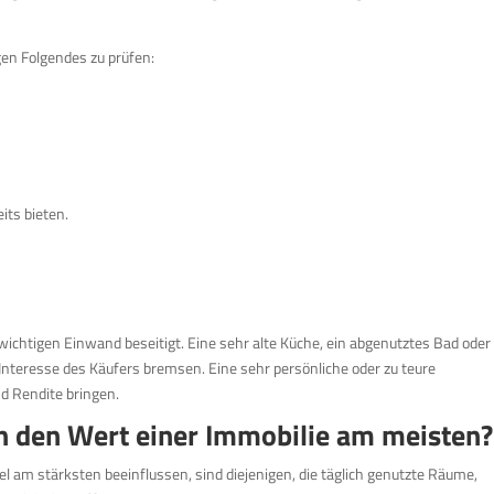
en Folgendes zu prüfen:
its bieten.
wichtigen Einwand beseitigt. Eine sehr alte Küche, ein abgenutztes Bad oder
Interesse des Käufers bremsen. Eine sehr persönliche oder zu teure
d Rendite bringen.
n den Wert einer Immobilie am meisten?
el am stärksten beeinflussen, sind diejenigen, die täglich genutzte Räume,