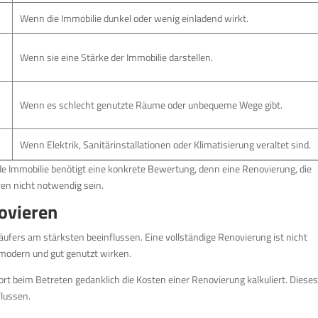
Wenn die Immobilie dunkel oder wenig einladend wirkt.
Wenn sie eine Stärke der Immobilie darstellen.
Wenn es schlecht genutzte Räume oder unbequeme Wege gibt.
Wenn Elektrik, Sanitärinstallationen oder Klimatisierung veraltet sind.
ede Immobilie benötigt eine konkrete Bewertung, denn eine Renovierung, die
eren nicht notwendig sein.
ovieren
ufers am stärksten beeinflussen. Eine vollständige Renovierung ist nicht
 modern und gut genutzt wirken.
ort beim Betreten gedanklich die Kosten einer Renovierung kalkuliert. Dieses
flussen.