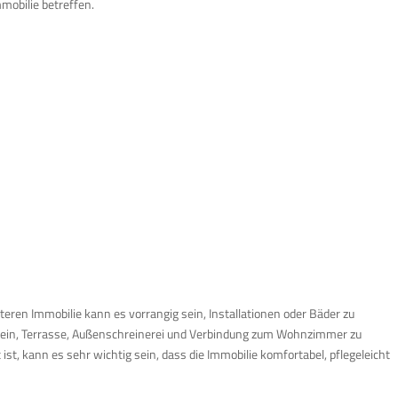
mobilie betreffen.
lteren Immobilie kann es vorrangig sein, Installationen oder Bäder zu
er sein, Terrasse, Außenschreinerei und Verbindung zum Wohnzimmer zu
st, kann es sehr wichtig sein, dass die Immobilie komfortabel, pflegeleicht