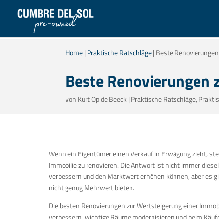
Home
|
Praktische Ratschläge
|
Beste Renovierungen 
Beste Renovierungen z
von
Kurt Op de Beeck
|
Praktische Ratschläge
,
Prakti
Wenn ein Eigentümer einen Verkauf in Erwägung zieht, stellt
Immobilie zu renovieren. Die Antwort ist nicht immer dies
verbessern und den Marktwert erhöhen können, aber es gibt
nicht genug Mehrwert bieten.
Die besten Renovierungen zur Wertsteigerung einer Immobi
verbessern, wichtige Räume modernisieren und beim Käufer