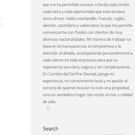
que me ha permitido conocer a fondo cada rincón,
cada vista y cada oportunidad que este enclave
,
único ofrece. Hablo neerlandés, francés, inglés,
n
alemán, castellano y valenciano, lo que me permite
comunicarme con fluidez con clientes de muy
diversas nacionalidades. Mi manera de trabajar se
basa en la transparencia, el compromiso y la
atención al detalle, acompañando personalmente a
cada cliente en todo el proceso para que su
experiencia sea clara, segura y sin complicaciones.
En Cumbre del Sol Pre-Owned, pongo mi
experiencia, mi conocimiento local y mi pasión al
servicio de quienes buscan no solo una propiedad,
sino un verdadero hogar con vistas al mar y calidad
de vida.
Search