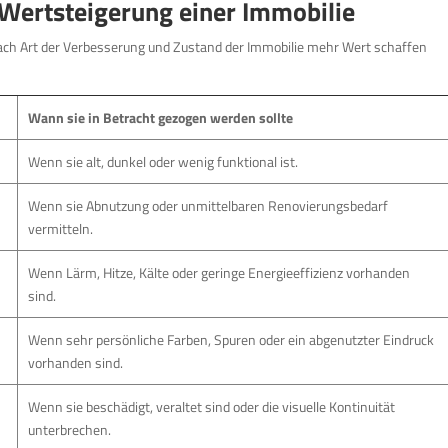
 Wertsteigerung einer Immobilie
ach Art der Verbesserung und Zustand der Immobilie mehr Wert schaffen
Wann sie in Betracht gezogen werden sollte
Wenn sie alt, dunkel oder wenig funktional ist.
Wenn sie Abnutzung oder unmittelbaren Renovierungsbedarf
vermitteln.
Wenn Lärm, Hitze, Kälte oder geringe Energieeffizienz vorhanden
sind.
Wenn sehr persönliche Farben, Spuren oder ein abgenutzter Eindruck
vorhanden sind.
Wenn sie beschädigt, veraltet sind oder die visuelle Kontinuität
unterbrechen.