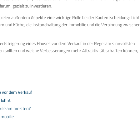
rum, gezielt zu investieren.
ielen außerdem Aspekte eine wichtige Rolle bei der Kaufentscheidung: Licht
ern und Küche, die Instandhaltung der Immobilie und die Verbindung zwische
Wertsteigerung eines Hauses vor dem Verkauf in der Regel am sinnvollsten
rden sollten und welche Verbesserungen mehr Attraktivität schaffen können,
e vor dem Verkauf
 lohnt
ilie am meisten?
mmobilie