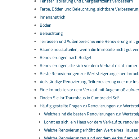
Fenster, Isolierung und Energieeffizienz verbessern
Farbe, Böden und Beleuchtung: sichtbare Verbesserun
Innenanstrich
Böden
Beleuchtung
Terrassen und Außenbereiche: eine Renovierung mit g
Räume neu aufteilen, wenn die Immobilie nicht gut vers
Renovierungen nach Budget
Renovierungen, die sich vor dem Verkauf nicht immer
Beste Renovierungen zur Wertsteigerung einer Immobi
Vollständige Renovierung, Teilrenovierung oder nur I
Eine Immobilie vor dem Verkauf mit Augenmaß aufwe
Finden Sie Ihr Traumhaus in Cumbre del Sol!
Häufig gestellte Fragen zu Renovierungen zur Wertste
Welche sind die besten Renovierungen zur Wertstei
Lohnt es sich, ein Haus vor dem Verkauf zu renovie
Welche Renovierung erhöht den Wert eines Hauses
Welche Renovierungen sind vor dem Verkauf am re