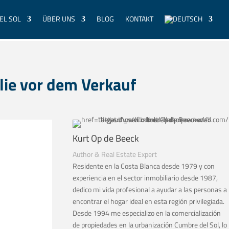
EL SOL
ÜBER UNS
BLOG
KONTAKT
lie vor dem Verkauf
Kurt Op de Beeck
Author & Real Estate Expert
Residente en la Costa Blanca desde 1979 y con
experiencia en el sector inmobiliario desde 1987,
dedico mi vida profesional a ayudar a las personas a
encontrar el hogar ideal en esta región privilegiada.
Desde 1994 me especializo en la comercialización
de propiedades en la urbanización Cumbre del Sol, lo